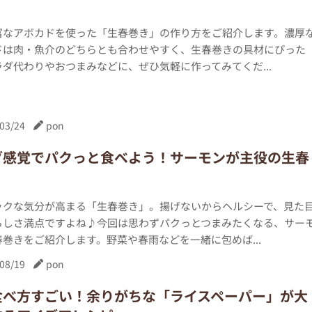
富なアボカドを使った「生春巻き」の作り方をご紹介します。濃厚
ドは肉・魚介のどちらとも合わせやすく、生春巻きの具材にぴった
ダ代わりやおつまみなどに、ぜひ気軽に作ってみてくだ...
03/24
pon
ダ感覚でパクっと食べよう！サーモンが主役の生春
ックな気分が高まる「生春巻き」。揚げないからヘルシーで、見た
らしさ満点ですよね♪今回は思わずパクっとつまみたくなる、サー
巻きをご紹介します。野菜や春雨などを一緒に包めば...
08/19
pon
食べ方すごい！余りがちな「ライスペーパー」が大