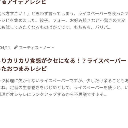
するアイデアレシピ
食べ方すごい！」と思わず言ってしまう、ライスペーパーを使った
レシピを集めました。餃子、フォー、お好み焼きなど…驚きの大変
も試してみたくなるものばかりです。もちもち、パリパ...
04/11
フーディストノート
ちりカリカリ食感がクセになる！？ライスペーパー
ったおつまみレシピ
ック料理に欠かせないライスペーパーですが、少しだけ余ることも
よね。定番の生春巻きをはじめとして、ライスペーパーを使うと、
理がオシャレにランクアップするから不思議です♪そ...