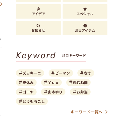
アイデア
スペシャル
お知らせ
注目アイテム
ク
し
Keyword
注目キーワード
ズッキーニ
ピーマン
なす
夏休み
Ｙｕｕ
鶏むね肉
ゴーヤ
山本ゆり
お弁当
とうもろこし
ぐ
キーワード一覧へ
サ