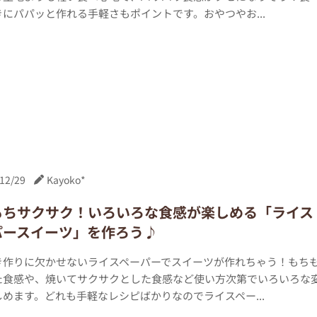
にパパッと作れる手軽さもポイントです。おやつやお...
12/29
Kayoko*
もちサクサク！いろいろな食感が楽しめる「ライス
パースイーツ」を作ろう♪
き作りに欠かせないライスペーパーでスイーツが作れちゃう！もち
た食感や、焼いてサクサクとした食感など使い方次第でいろいろな
めます。どれも手軽なレシピばかりなのでライスペー...