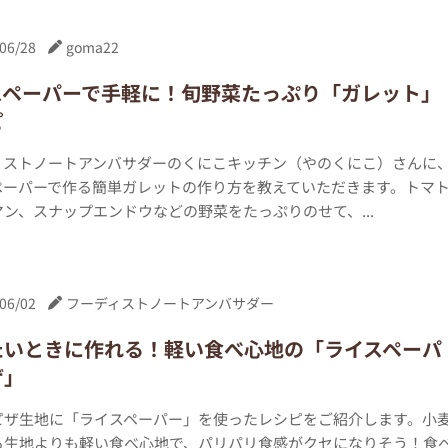
06/28
goma22
スペーパーで手軽に！旬野菜たっぷり「ガレット」
ピ
ィストノートアンバサダーのくにこキッチン（やのくにこ）さんに
ペーパーで作る簡単ガレットの作り方を教えていただきます。トマ
ン、スナップエンドウなどの野菜をたっぷりのせて、...
06/02
フーディストノートアンバサダー
たいときに作れる！軽い食べ心地の「ライスペーパ
ザ」
ピザ生地に「ライスペーパー」を使ったレシピをご紹介します。小
る生地よりも軽い食べ心地で、パリパリ食感がクセになりそう！食