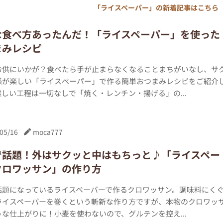
「ライスペーパー」の新着記事はこちら
な食べ方あったんだ！「ライスペーパー」を使った
まみレシピ
お供にいかが？食べたら手が止まらなくなることまちがいなし、サ
感が楽しい「ライスぺーパー」で作る簡単おつまみレシピをご紹介
しい工程は一切なしで「焼く・レンチン・揚げる」の...
05/16
moca777
で話題！外はサクッと中はもちっと♪「ライスペー
クロワッサン」の作り方
話題になっているライスペーパーで作るクロワッサン。調味料にく
ライスペーパーを巻くという斬新な作り方ですが、本物のクロワッ
な仕上がりに！小麦を使わないので、グルテンを控え...