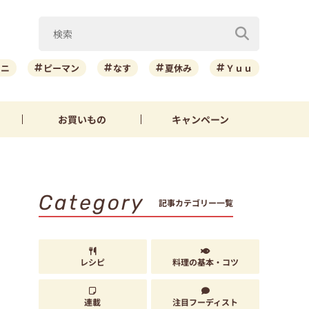
ーニ
ピーマン
なす
夏休み
Ｙｕｕ
お買いもの
キャンペーン
Category
記事カテゴリー一覧
レシピ
料理の基本・コツ
連載
注目フーディスト