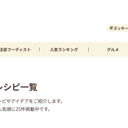
ズッキ
注目
フーディスト
人気
ランキング
グルメ
レシピ一覧
シピやアイデアをご紹介します。
気順に25件掲載中です。