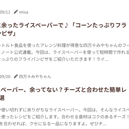
09/11
misa
に余ったライスペーパーで♪「コーンたっぷりフラ
ンピザ」
レトルト食品を使ったアレンジ料理が得意な四万十みやちゃんのフ
トノート公式連載。今回は、ライスペーパーを使って短時間で作れ
っぷりのフライパンピザをご紹介いただきます！ライ...
09/20
四万十みやちゃん
スペーパー、余ってない？チーズと合わせた簡単レ
選
か使い切れずに余りがちなライスペーパー。今回は、そんなライス
を使ったレシピをご紹介します。合わせる食材はコクのあるチーズ
を合わせれば、クセになる一品になりますよ。ぜひチ...