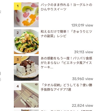
パックのまま作れる！ヨーグルトの
ひんやりスイーツ
な
139,019 view
和えるだけで簡単！「きゅうりとツ
ナの副菜」レシピ
39,113 view
あの感動をもう一度！パリパリ食感
がたまらない「ビエネッタ風アイス
ケーキ...
目
モ
35,960 view
「タオル収納」どうしてる？使い勝
手抜群なアイデア7選
22,824 view