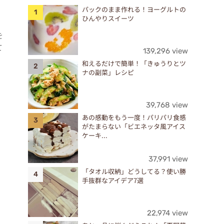
パックのまま作れる！ヨーグルトの
ひんやりスイーツ
を
て
139,296 view
和えるだけで簡単！「きゅうりとツ
ナの副菜」レシピ
39,768 view
あの感動をもう一度！パリパリ食感
がたまらない「ビエネッタ風アイス
ケーキ...
37,991 view
「タオル収納」どうしてる？使い勝
手抜群なアイデア7選
22,974 view