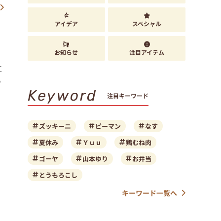
アイデア
スペシャル
」
お知らせ
注目アイテム
工
る
Keyword
注目キーワード
ズッキーニ
ピーマン
なす
夏休み
Ｙｕｕ
鶏むね肉
ゴーヤ
山本ゆり
お弁当
とうもろこし
キーワード一覧へ