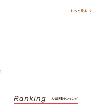
もっと見る
と
相
Ranking
人気記事ランキング