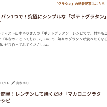
「グラタン」の新着記事はこちら
イパン1つで！究極にシンプルな「ポテトグラタン
ピ
ーディスト山本ゆりさんの「ポテトグラタン」レシピです。材料も
ンプルなのにとってもおいしいので、熱々のグラタンが食べたくな
期にぜひ作ってみてくださいね。
11/14
山本ゆり
一簡単！レンチンして焼くだけ「マカロニグラタ
レシピ