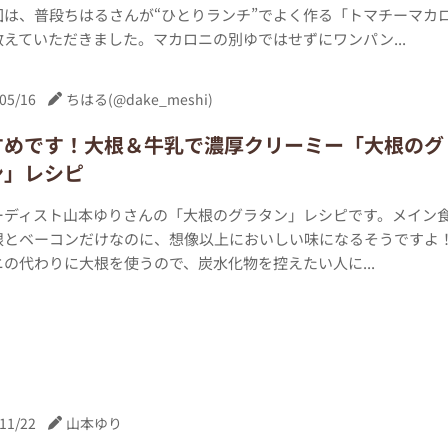
回は、普段ちはるさんが“ひとりランチ”でよく作る「トマチーマカ
えていただきました。マカロニの別ゆではせずにワンパン...
05/16
ちはる(@dake_meshi)
すめです！大根＆牛乳で濃厚クリーミー「大根のグ
ン」レシピ
ーディスト山本ゆりさんの「大根のグラタン」レシピです。メイン
根とベーコンだけなのに、想像以上においしい味になるそうですよ
の代わりに大根を使うので、炭水化物を控えたい人に...
11/22
山本ゆり