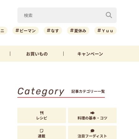
ーニ
ピーマン
なす
夏休み
Ｙｕｕ
お買いもの
キャンペーン
Category
記事カテゴリー一覧
レシピ
料理の基本・コツ
連載
注目フーディスト