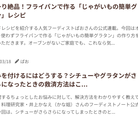
～り絶品！フライパンで作る「じゃがいもの簡単グ
ン」レシピ
ドレシピを紹介する人気フーディストぱおさんの公式連載。今回は
を使わずフライパンで作る「じゃがいもの簡単グラタン」の作り方
ただきます。オーブンがないご家庭でも、これなら気...
03/18
ぱお
みを付けるにはどうする？シチューやグラタンがさ
になったときの救済方法はこ...
関するちょっとしたお悩みに対して、解決方法をわかりやすく教え
く料理研究家・井上かなえ（かな姐）さんのフーディストノート公
回は、シチューがさらさらになってしまったときのと...