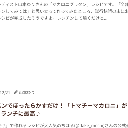
ーディスト山本ゆりさんの「マカロニグラタン」レシピです。「全
チンしてみては」と思い立って作ってみたところ、試行錯誤の末に
シピが完成したそうですよ。レンチンして焼くだけと...
12/21
山本ゆり
パンでほったらかすだけ！「トマチーマカロニ」が
りランチに最高♪
け」で作れるレシピが大人気のちはる(@dake_meshi)さんの公式