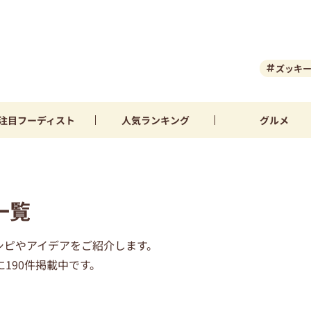
ズッキ
注目
フーディスト
人気
ランキング
グルメ
一覧
シピやアイデアをご紹介します。
190件掲載中です。