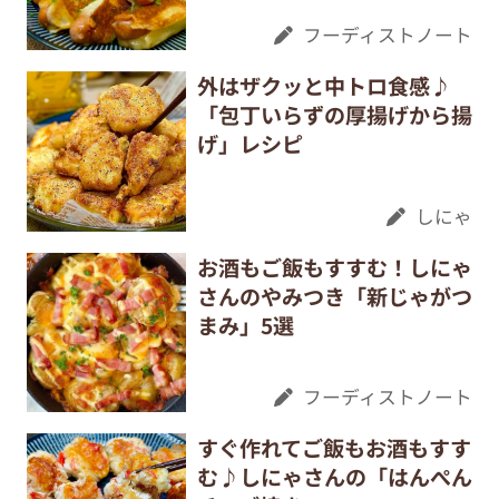
フーディストノート
外はザクッと中トロ食感♪
「包丁いらずの厚揚げから揚
げ」レシピ
しにゃ
お酒もご飯もすすむ！しにゃ
さんのやみつき「新じゃがつ
まみ」5選
フーディストノート
すぐ作れてご飯もお酒もすす
む♪しにゃさんの「はんぺん