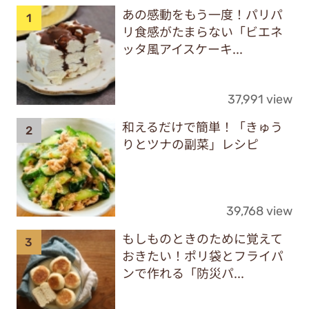
あの感動をもう一度！パリパ
リ食感がたまらない「ビエネ
ッタ風アイスケーキ...
37,991 view
和えるだけで簡単！「きゅう
りとツナの副菜」レシピ
39,768 view
もしものときのために覚えて
おきたい！ポリ袋とフライパ
ンで作れる「防災パ...