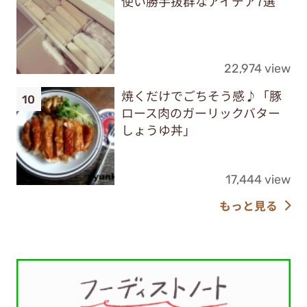
使い勝手抜群なアイデア7選
22,974 view
焼くだけでごちそう感♪「豚
ロース肉のガーリックバター
しょうゆ丼」
17,444 view
もっと見る