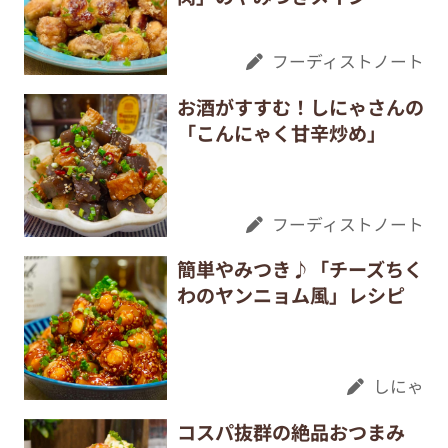
フーディストノート
お酒がすすむ！しにゃさんの
「こんにゃく甘辛炒め」
フーディストノート
簡単やみつき♪「チーズちく
わのヤンニョム風」レシピ
しにゃ
コスパ抜群の絶品おつまみ