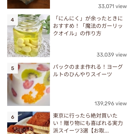
33,071 view
「にんにく」が余ったときに
おすすめ！「魔法のガーリッ
クオイル」の作り方
33,039 view
パックのまま作れる！ヨーグ
ルトのひんやりスイーツ
139,296 view
東京に行ったら絶対買いた
い！贈り物にも喜ばれる実力
派スイーツ3選【お取...