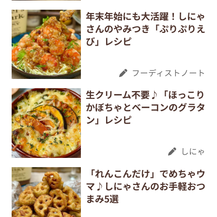
年末年始にも大活躍！しにゃ
さんのやみつき「ぷりぷりえ
び」レシピ
フーディストノート
生クリーム不要♪「ほっこり
かぼちゃとベーコンのグラタ
ン」レシピ
しにゃ
「れんこんだけ」でめちゃウ
マ♪しにゃさんのお手軽おつ
まみ5選