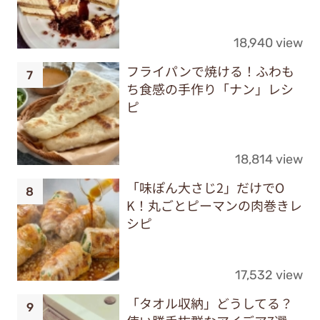
18,940 view
フライパンで焼ける！ふわも
ち食感の手作り「ナン」レシ
ピ
18,814 view
「味ぽん大さじ2」だけでO
K！丸ごとピーマンの肉巻きレ
シピ
17,532 view
「タオル収納」どうしてる？