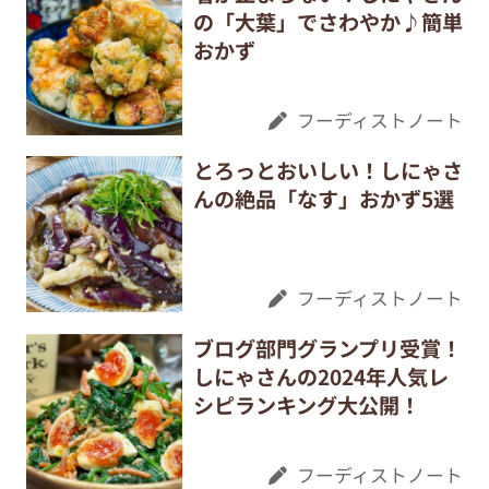
の「大葉」でさわやか♪簡単
おかず
フーディストノート
とろっとおいしい！しにゃさ
んの絶品「なす」おかず5選
フーディストノート
ブログ部門グランプリ受賞！
しにゃさんの2024年人気レ
シピランキング大公開！
フーディストノート