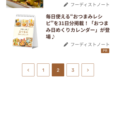
フーディストノート
毎日使える“おつまみレシ
ピ”を31日分掲載！「おつま
み日めくりカレンダー」が登
場♪
フーディストノート
PR
1
2
3