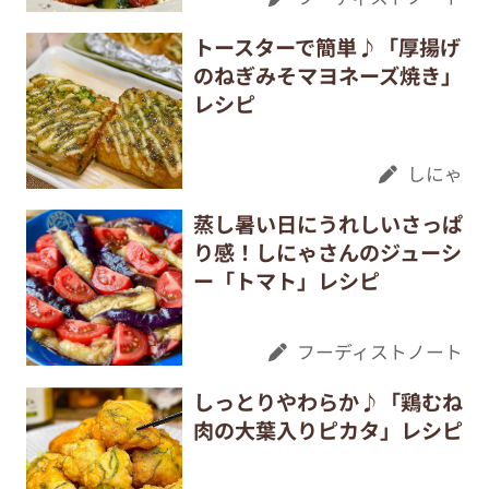
トースターで簡単♪「厚揚げ
のねぎみそマヨネーズ焼き」
レシピ
しにゃ
蒸し暑い日にうれしいさっぱ
り感！しにゃさんのジューシ
ー「トマト」レシピ
フーディストノート
しっとりやわらか♪「鶏むね
肉の大葉入りピカタ」レシピ