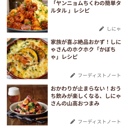
「ヤンニョムちくわの簡単タ
ルタル 」レシピ
しにゃ
家族が喜ぶ絶品おかず！しに
ゃさんのホクホク「かぼち
ゃ」レシピ
フーディストノート
おかわりが止まらない！おう
ち飲みが楽しくなる、しにゃ
さんの山高おつまみ
フーディストノート