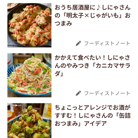
おうち居酒屋に♪しにゃさん
の「明太子×じゃがいも」お
つまみ
フーディストノート
かかえて食べたい！しにゃさ
んのやみつき「カニカマサラ
ダ」
フーディストノート
ちょこっとアレンジでお酒が
すすむ！しにゃさんの「缶詰
おつまみ」アイデア