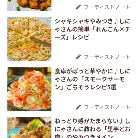
フーディストノート
シャキシャキやみつき♪しに
ゃさんの簡単「れんこん×チ
ーズ」レシピ
フーディストノート
食卓がぱっと華やかに♪しに
ゃさんの「スモークサーモ
ン」ごちそうレシピ5選
フーディストノート
ねっとり感がたまらない♪し
にゃさんに教わる「里芋とお
肉」のやみつきメイン