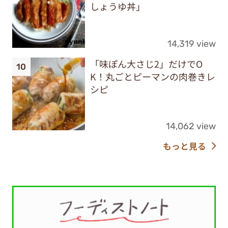
しょうゆ丼」
14,319 view
「味ぽん大さじ2」だけでO
K！丸ごとピーマンの肉巻きレ
シピ
14,062 view
もっと見る