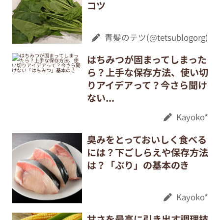
コツ
青髪のテツ(@tetsublogorg)
はちみつが固まってしまった
ら？上手な保存方法、使い切
りアイデアって？今さら聞け
ない...
Kayoko*
臭みをとっておいしく食べる
には？下ごしらえや保存方法
は？「ぶり」の基本のき
Kayoko*
甘さを最高に引き出す調理技