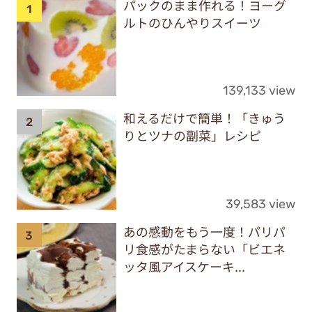
パックのまま作れる！ヨーグ
ルトのひんやりスイーツ
139,133 view
和えるだけで簡単！「きゅう
りとツナの副菜」レシピ
39,583 view
あの感動をもう一度！パリパ
リ食感がたまらない「ビエネ
ッタ風アイスケーキ...