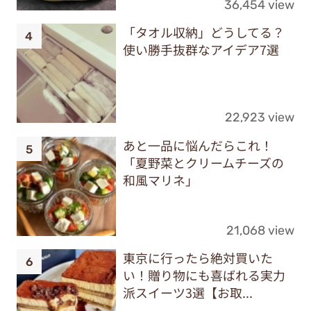
36,454 view
「タオル収納」どうしてる？
使い勝手抜群なアイデア7選
22,923 view
あと一品に悩んだらこれ！
「夏野菜とクリームチーズの
和風マリネ」
21,068 view
東京に行ったら絶対買いた
い！贈り物にも喜ばれる実力
派スイーツ3選【お取...