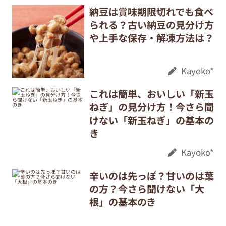
納豆は賞味期限切れでも食べ
られる？古い納豆の見分け方
や上手な保存・解凍方法は？
Kayoko*
これは簡単、おいしい「新玉
ねぎ」の見分け方！今さら聞
けない「新玉ねぎ」の基本の
き
Kayoko*
辛いのは先っぽ？甘いのは葉
の方？今さら聞けない「大
根」の基本のき