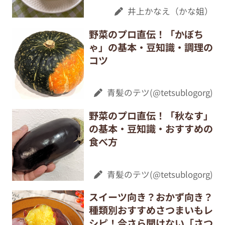
井上かなえ（かな姐）
野菜のプロ直伝！「かぼち
ゃ」の基本・豆知識・調理の
コツ
青髪のテツ(@tetsublogorg)
野菜のプロ直伝！「秋なす」
の基本・豆知識・おすすめの
食べ方
青髪のテツ(@tetsublogorg)
スイーツ向き？おかず向き？
種類別おすすめさつまいもレ
シピ！今さら聞けない「さつ