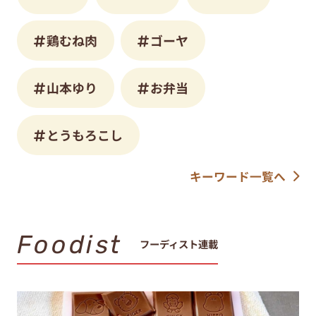
鶏むね肉
ゴーヤ
山本ゆり
お弁当
とうもろこし
キーワード一覧へ
Foodist
フーディスト連載