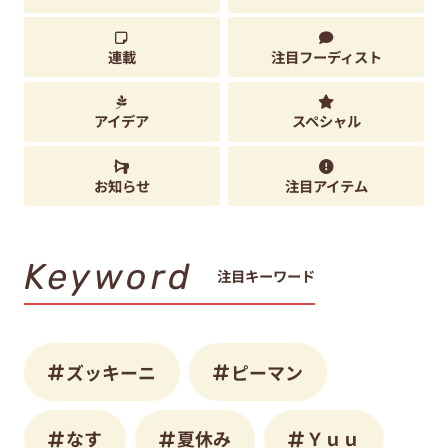
連載
注目フーディスト
アイデア
スペシャル
お知らせ
注目アイテム
Keyword
注目キーワード
ズッキーニ
ピーマン
なす
夏休み
Ｙｕｕ