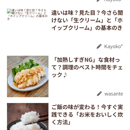
違いは味？見た目？今さら聞
けない「生クリーム」と「ホ
イップクリーム」の基本のき
Kayoko*
「加熱しすぎNG」な食材っ
て？調理のベスト時間をチェ
ック♪
wasante
ご飯の味が変わる！今すぐ実
践できる「お米をおいしく炊
く方法」