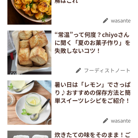
解はこれ
wasante
“常温”って何度？chiyoさん
に聞く「夏のお菓子作り」を
失敗しないコツ！
フーディストノート
暑い日は「レモン」でさっぱ
り♪おすすめの保存方法と簡
単スイーツレシピをご紹介！
wasante
炊きたての味をそのまま！ご