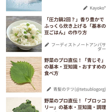
Kayoko*
「圧力鍋2回？」香り豊かで
ふっくら炊き上げる「基本の
豆ごはん」の作り方
フーディストノートアンバサ
ダー
野菜のプロ直伝！「青じそ」
の基本・豆知識・おすすめの
食べ方
青髪のテツ(@tetsublogorg)
野菜のプロ直伝！「ブロッコ
リー」の基本・豆知識・調理