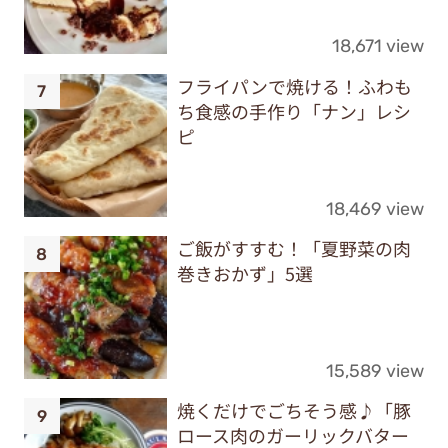
18,671 view
フライパンで焼ける！ふわも
ち食感の手作り「ナン」レシ
ピ
18,469 view
ご飯がすすむ！「夏野菜の肉
巻きおかず」5選
15,589 view
焼くだけでごちそう感♪「豚
ロース肉のガーリックバター