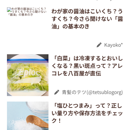
わが家の醤油はこいくち？う
すくち？今さら聞けない「醤
油」の基本のき
Kayoko*
「白菜」は冷凍するとおいし
くなる？黒い斑点って？アレ
コレを八百屋が直伝
青髪のテツ(@tetsublogorg)
「塩ひとつまみ」って？正し
い量り方や保存方法をチェッ
ク！