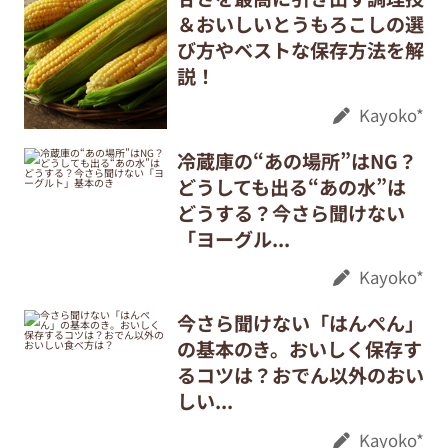
＆おいしいとうもろこしの選
び方やベストな保存方法を解
説！
Kayoko*
冷蔵庫の“あの場所”はNG？
どうしても出る“あの水”は
どうする？今さら聞けない
「ヨーグル...
Kayoko*
今さら聞けない「はんぺん」
の基本のき。おいしく保存す
るコツは？おでん以外のおい
しい...
Kayoko*