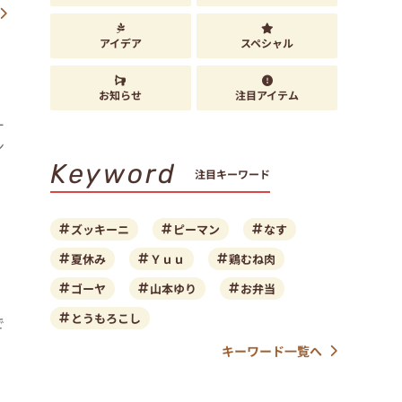
アイデア
スペシャル
お知らせ
注目アイテム
ー
ン
Keyword
注目キーワード
ズッキーニ
ピーマン
なす
夏休み
Ｙｕｕ
鶏むね肉
ゴーヤ
山本ゆり
お弁当
とうもろこし
で
キーワード一覧へ