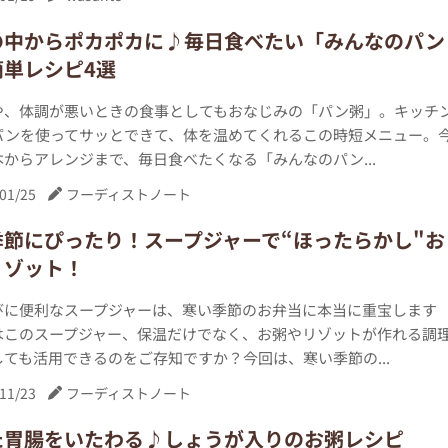
の中からポカポカに♪毎日食べたい「みんなのパン
簡単レシピ4選
や、体調が悪いときの食事としてもおなじみの「パン粥」。キッチ
パンを使ってサッとできて、体を温めてくれるこの時短メニュー。
からアレンジまで、毎日食べたくなる「みんなのパン...
01/25
フーディストノート
季節にぴったり！スープジャーで“ほったらかし"お
リゾット！
びに便利なスープジャーは、寒い季節のお弁当に本当に重宝します
はこのスープジャー、保温だけでなく、お粥やリゾットが作れる調
ても活用できるのをご存知ですか？今回は、寒い季節の...
11/23
フーディストノート
た胃腸をいたわる♪しょうが入りのお粥レシピ