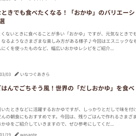
なときでも食べたくなる！「おかゆ」のバリエーシ
選
よくないときに食べることが多い「おかゆ」ですが、元気なときで
くなるようなさまざまな楽しみ方がある様子♪今回はエスニックな
にくを使ったものなど、幅広いおかゆレシピをご紹介...
03/03
いなつぐあきら
ごはんでごちそう風！世界の「だしおかゆ」を食べ
引いたときなどに活躍するおかゆですが、しっかりとだしで味を付
だんの朝食にもおすすめです。今回は、残りごはんで作れるさまざ
かゆをご紹介していきますので、ぜひ参考にしてくだ...
01/19
wasante