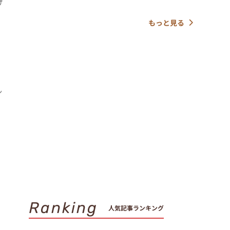
け
もっと見る
、
ん
Ranking
人気記事ランキング