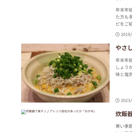
年末年
た方も
ピをご紹
2019/
やさ
年末年
しょう
味と塩気
2023/
炊飯
寒い季