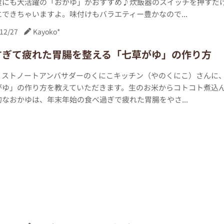
食にも大活躍の「おかゆ」がおすすめ♪炊飯器のスイッチを押すだ
できちゃいますよ。味付けもバラエティー豊かなので...
12/27
Kayoko*
すぎて疲れた胃腸を整える「七草がゆ」の作り方
ィストノートアンバサダーのくにこキッチン（やのくにこ）さんに
がゆ」の作り方を教えていただきます。生のお米からコトコト煮込
なおかゆは、年末年始の食べ過ぎで疲れた胃腸をやさ...