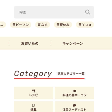
ーニ
ピーマン
なす
夏休み
Ｙｕｕ
お買いもの
キャンペーン
Category
記事カテゴリー一覧
レシピ
料理の基本・コツ
連載
注目フーディスト