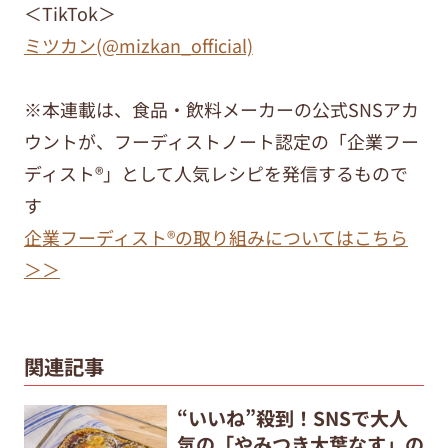
＜
TikTok
＞
ミツカン(@mizkan_official)
※本連載は、食品・飲料メーカーの公式SNSアカ
ウントが、フーディストノート認定の「
企業フー
ディスト
®
」として人気レシピを発信するもので
す
企業フーディスト
®
の取り組みについてはこちら
＞＞
関連記事
“いいね”殺到！SNSで大人
気の「やみつき大葉なす」の