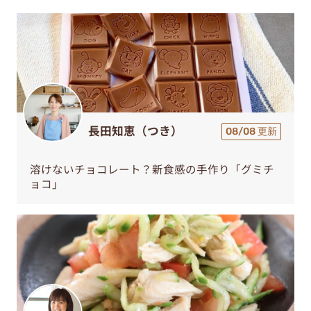
長田知恵（つき）
08/08 更新
溶けないチョコレート？新食感の手作り「グミチ
ョコ」