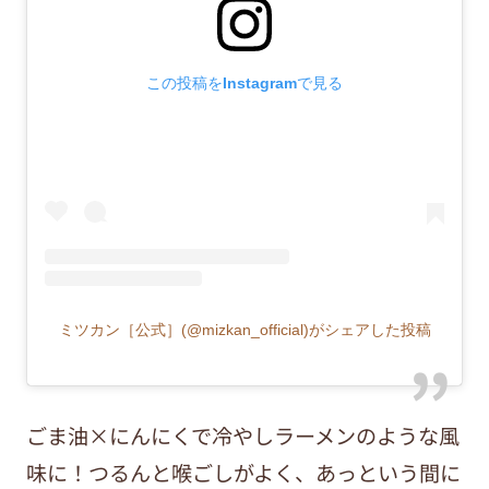
この投稿をInstagramで見る
ミツカン［公式］(@mizkan_official)がシェアした投稿
ごま油×にんにくで冷やしラーメンのような風
味に！つるんと喉ごしがよく、あっという間に