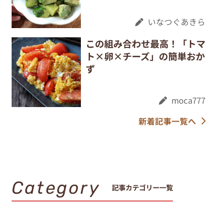
いなつぐあきら
この組み合わせ最高！「トマ
ト×卵×チーズ」の簡単おか
ず
moca777
新着記事一覧へ
Category
記事カテゴリー一覧