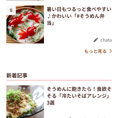
暑い日もつるっと食べやすい
♪かわいい「#そうめん弁
当」
chata
もっと見る
新着記事
そうめんに飽きたら！食欲そ
そる「冷たいそばアレンジ」
3選