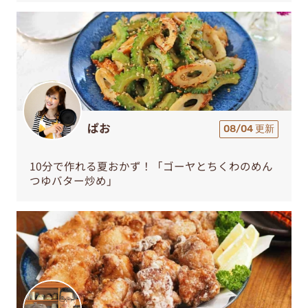
ぱお
08/04 更新
10分で作れる夏おかず！「ゴーヤとちくわのめん
つゆバター炒め」