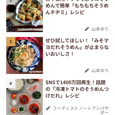
めんで簡単「もちもちそうめ
んチヂミ」レシピ
山本ゆり
ぜひ試してほしい！「みそマ
ヨだれそうめん」が止まらな
いおいしさ！
山本ゆり
SNSで1400万回再生！話題
の「冷凍トマトのそうめんつ
けだれ」レシピ
フーディストノートアンバサ
ダー