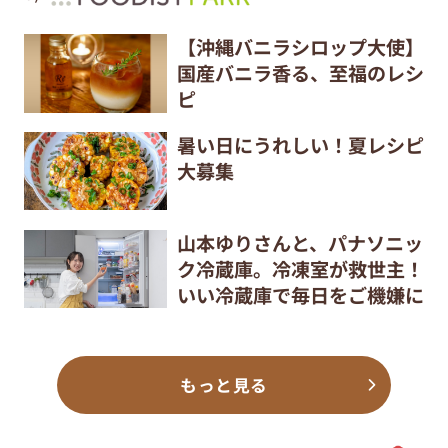
【沖縄バニラシロップ大使】
国産バニラ香る、至福のレシ
ピ
暑い日にうれしい！夏レシピ
大募集
山本ゆりさんと、パナソニッ
ク冷蔵庫。冷凍室が救世主！
いい冷蔵庫で毎日をご機嫌に
もっと見る