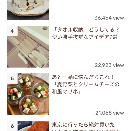
36,454 view
「タオル収納」どうしてる？
使い勝手抜群なアイデア7選
22,923 view
あと一品に悩んだらこれ！
「夏野菜とクリームチーズの
和風マリネ」
21,068 view
東京に行ったら絶対買いた