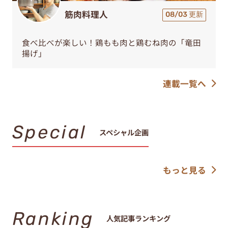
筋肉料理人
08/03 更新
食べ比べが楽しい！鶏もも肉と鶏むね肉の「竜田
揚げ」
連載一覧へ
Special
スペシャル企画
もっと見る
Ranking
人気記事ランキング