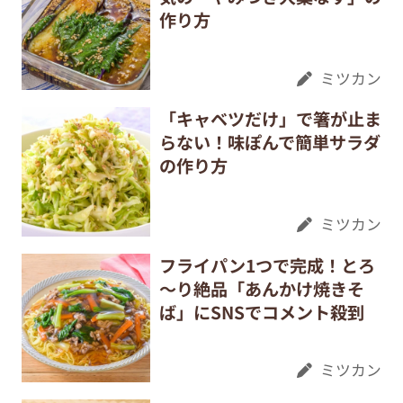
作り方
ミツカン
「キャベツだけ」で箸が止ま
らない！味ぽんで簡単サラダ
の作り方
ミツカン
フライパン1つで完成！とろ
～り絶品「あんかけ焼きそ
ば」にSNSでコメント殺到
ミツカン