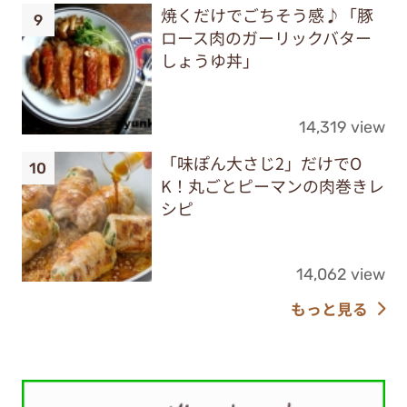
焼くだけでごちそう感♪「豚
ロース肉のガーリックバター
しょうゆ丼」
14,319 view
「味ぽん大さじ2」だけでO
K！丸ごとピーマンの肉巻きレ
シピ
14,062 view
もっと見る