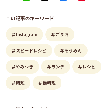
この記事のキーワード
Instagram
ごま油
スピードレシピ
そうめん
やみつき
ランチ
レシピ
時短
麺料理