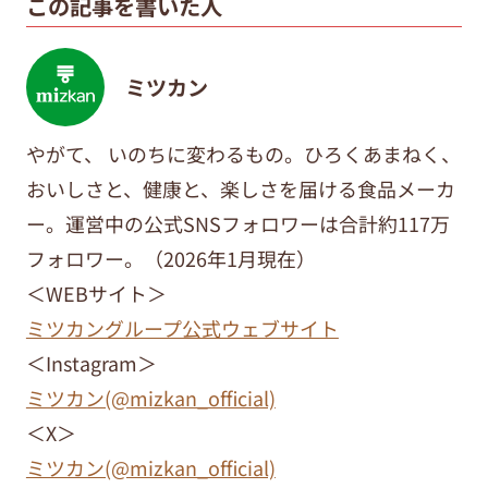
この記事を書いた人
ミツカン
やがて、 いのちに変わるもの。
ひろくあまねく、
おいしさと、健康と、楽しさを届ける食品メーカ
ー。
運営中の公式SNSフォロワーは合計約
117
万
フォロワー。（2026年1月現在）
＜WEBサイト＞
ミツカングループ公式ウェブサイト
＜Instagram＞
ミツカン(@mizkan_official)
＜X＞
ミツカン(@mizkan_official)