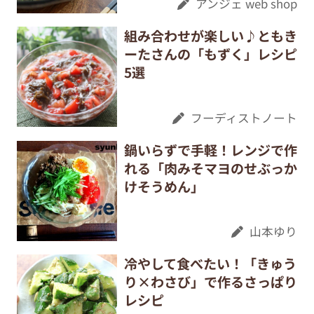
アンジェ web shop
組み合わせが楽しい♪ともき
ーたさんの「もずく」レシピ
5選
フーディストノート
鍋いらずで手軽！レンジで作
れる「肉みそマヨのせぶっか
けそうめん」
山本ゆり
冷やして食べたい！「きゅう
り×わさび」で作るさっぱり
レシピ