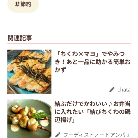
節約
関連記事
「ちくわ×マヨ」でやみつ
き！あと一品に助かる簡単お
かず
chata
結ぶだけでかわいい♪お弁当
に入れたい「結びちくわの磯
辺揚げ」
フーディストノートアンバサ