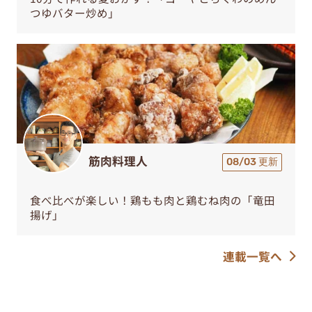
つゆバター炒め」
筋肉料理人
08/03 更新
食べ比べが楽しい！鶏もも肉と鶏むね肉の「竜田
揚げ」
連載一覧へ