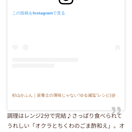
この投稿をInstagramで見る
杉山かふん｜栄養士の薄味じゃない”ゆる減塩”レシピ(@sugikafun_jp)がシェアした投稿
調理はレンジ2分で完結♪さっぱり食べられて
うれしい「オクラとちくわのごま酢和え」。オ