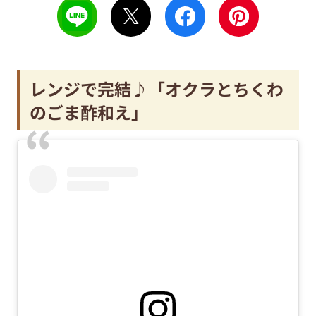
レンジで完結♪「
オクラとちくわ
のごま酢和え」