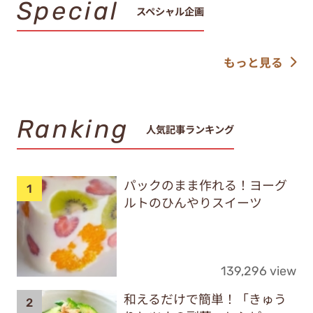
Special
スペシャル企画
もっと見る
Ranking
人気記事ランキング
パックのまま作れる！ヨーグ
ルトのひんやりスイーツ
139,296 view
和えるだけで簡単！「きゅう