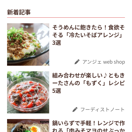
新着記事
そうめんに飽きたら！食欲そ
そる「冷たいそばアレンジ」
3選
アンジェ web shop
組み合わせが楽しい♪ともき
ーたさんの「もずく」レシピ
5選
フーディストノート
鍋いらずで手軽！レンジで作
れる「肉みそマヨのせぶっか