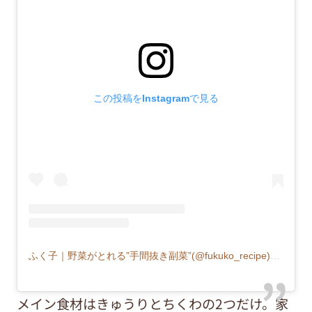
この投稿をInstagramで見る
ふく子｜野菜がとれる”手間抜き副菜”(@fukuko_recipe)がシェアした投稿
メイン食材はきゅうりとちくわの2つだけ。家