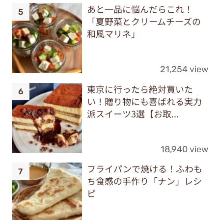
あと一品に悩んだらこれ！
「夏野菜とクリームチーズの
和風マリネ」
21,254 view
東京に行ったら絶対買いた
い！贈り物にも喜ばれる実力
派スイーツ3選【お取...
18,940 view
フライパンで焼ける！ふわも
ち食感の手作り「ナン」レシ
ピ