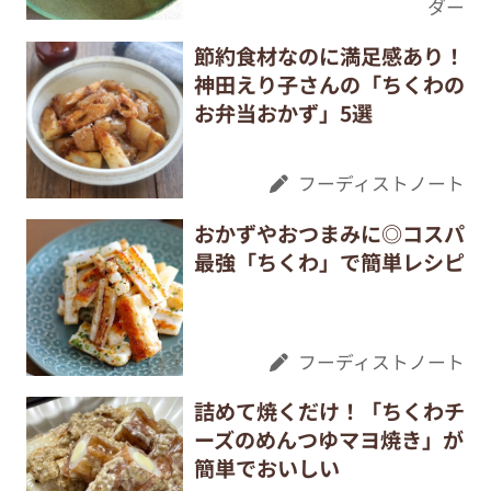
ダー
節約食材なのに満足感あり！
神田えり子さんの「ちくわの
お弁当おかず」5選
フーディストノート
おかずやおつまみに◎コスパ
最強「ちくわ」で簡単レシピ
フーディストノート
詰めて焼くだけ！「ちくわチ
ーズのめんつゆマヨ焼き」が
簡単でおいしい