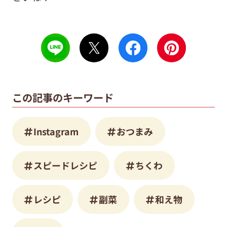
この記事のキーワード
Instagram
おつまみ
スピードレシピ
ちくわ
レシピ
副菜
和え物