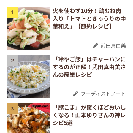
火を使わず10分！鶏むね肉
入り「トマトときゅうりの中
華和え」【節約レシピ】
武田真由美
「冷やご飯」はチャーハンに
するのが正解！武田真由美さ
んの簡単レシピ
フーディストノート
「豚こま」が驚くほどおいし
くなる！山本ゆりさんの神レ
シピ5選