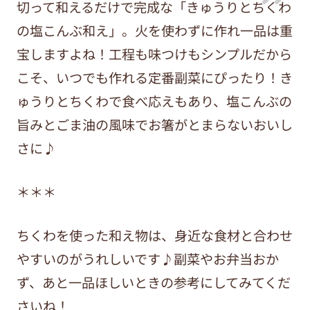
切って和えるだけで完成な「きゅうりとちくわ
の塩こんぶ和え」。火を使わずに作れ一品は重
宝しますよね！工程も味つけもシンプルだから
こそ、いつでも作れる定番副菜にぴったり！き
ゅうりとちくわで食べ応えもあり、塩こんぶの
旨みとごま油の風味でお箸がとまらないおいし
さに♪
＊＊＊
ちくわを使った和え物は、身近な食材と合わせ
やすいのがうれしいです♪副菜やお弁当おか
ず、あと一品ほしいときの参考にしてみてくだ
さいね！