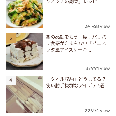
りとツナの副菜」レシピ
39,768 view
あの感動をもう一度！パリパ
リ食感がたまらない「ビエネ
ッタ風アイスケーキ...
37,991 view
「タオル収納」どうしてる？
使い勝手抜群なアイデア7選
22,974 view