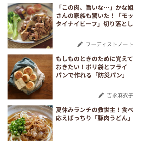
「この肉、旨いな…」かな姐
さんの家族も驚いた！「モッ
タイナイビーフ」切り落とし
フーディストノート
もしものときのために覚えて
おきたい！ポリ袋とフライ
パンで作れる「防災パン」
吉永麻衣子
夏休みランチの救世主！食べ
応えばっちり「豚肉うどん」