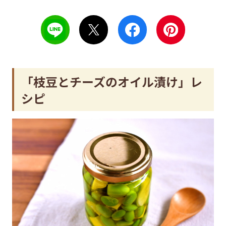
「枝豆とチーズのオイル漬け」レ
シピ