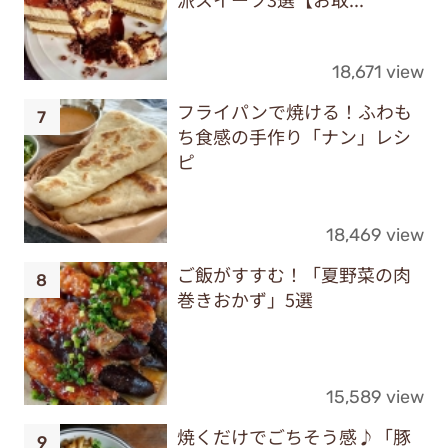
18,671 view
フライパンで焼ける！ふわも
ち食感の手作り「ナン」レシ
ピ
18,469 view
ご飯がすすむ！「夏野菜の肉
巻きおかず」5選
15,589 view
焼くだけでごちそう感♪「豚