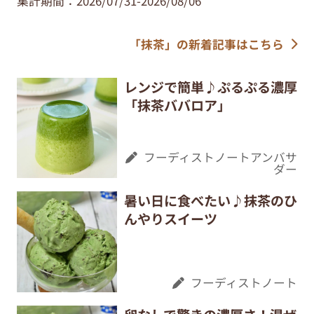
集計期間：2026/07/31-2026/08/06
「抹茶」の新着記事はこちら
レンジで簡単♪ぷるぷる濃厚
「抹茶ババロア」
フーディストノートアンバサ
ダー
暑い日に食べたい♪抹茶のひ
んやりスイーツ
フーディストノート