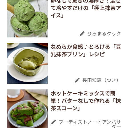
卵なしで驚きの濃厚さ！混ぜ
て冷やすだけの「極上抹茶ア
イス」
ひろまるクック
なめらか食感♪とろける「豆
乳抹茶プリン」レシピ
長田知恵（つき）
ホットケーキミックスで簡
単！バターなしで作れる「抹
茶スコーン」
フーディストノートアンバサ
ダー