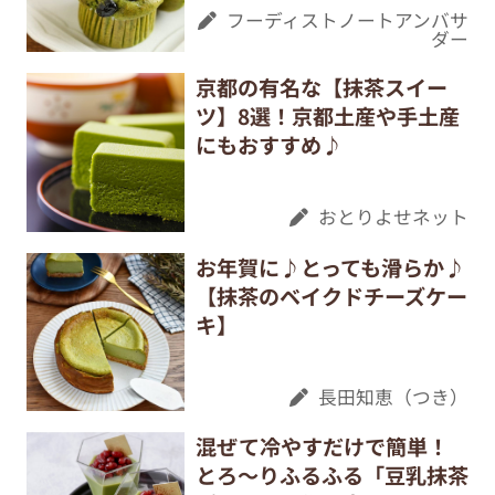
フーディストノートアンバサ
ダー
京都の有名な【抹茶スイー
ツ】8選！京都土産や手土産
にもおすすめ♪
おとりよせネット
お年賀に♪とっても滑らか♪
【抹茶のベイクドチーズケー
キ】
長田知恵（つき）
混ぜて冷やすだけで簡単！
とろ～りふるふる「豆乳抹茶