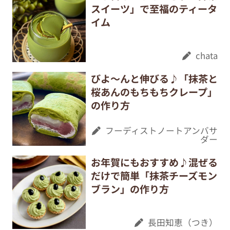
スイーツ」で至福のティータ
イム
chata
びよ〜んと伸びる♪「抹茶と
桜あんのもちもちクレープ」
の作り方
フーディストノートアンバサ
ダー
お年賀にもおすすめ♪混ぜる
だけで簡単「抹茶チーズモン
ブラン」の作り方
長田知恵（つき）