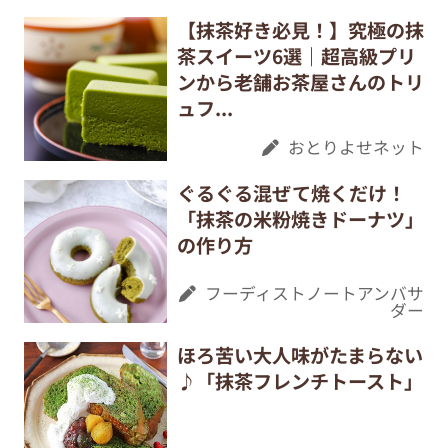
【抹茶好き必見！】究極の抹
茶スイーツ6選｜超高級プリ
ンから老舗お茶屋さんのトリ
ュフ...
おとりよせネット
ぐるぐる混ぜて焼くだけ！
「抹茶の米粉焼きドーナツ」
の作り方
フーディストノートアンバサ
ダー
ほろ苦い大人味がたまらない
♪「抹茶フレンチトースト」