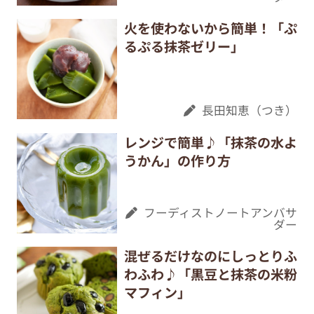
火を使わないから簡単！「ぷ
るぷる抹茶ゼリー」
長田知恵（つき）
レンジで簡単♪「抹茶の水よ
うかん」の作り方
フーディストノートアンバサ
ダー
混ぜるだけなのにしっとりふ
わふわ♪「黒豆と抹茶の米粉
マフィン」