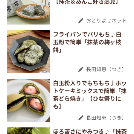
【抹茶＆あんこ好き必見】
おとりよせネット
フライパンでパリもち♪白
玉粉で簡単「抹茶の梅ヶ枝
餅」
長田知恵（つき）
白玉粉入りでもちもち♪ホッ
トケーキミックスで簡単「抹
茶どら焼き」【ひな祭りに
も】
長田知恵（つき）
ほろ苦さにやみつき♪「抹茶