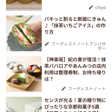
chiyo
パキッと割ると断面にきゅん
♪「抹茶いちごアイス」の作
り方
フーディストノートアンバサ
ダー
【神楽坂】紀の善が復活！抹
茶ババロアやあんみつの店内
利用は整理券制、お持ち帰り
は？
フーディストノート
センスが光る！夏の贈り物に
ぴったりな京都和菓子5選