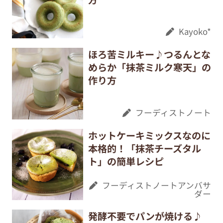
Kayoko*
ほろ苦ミルキー♪つるんとな
めらか「抹茶ミルク寒天」の
作り方
フーディストノート
ホットケーキミックスなのに
本格的！「抹茶チーズタル
ト」の簡単レシピ
フーディストノートアンバサ
ダー
発酵不要でパンが焼ける♪