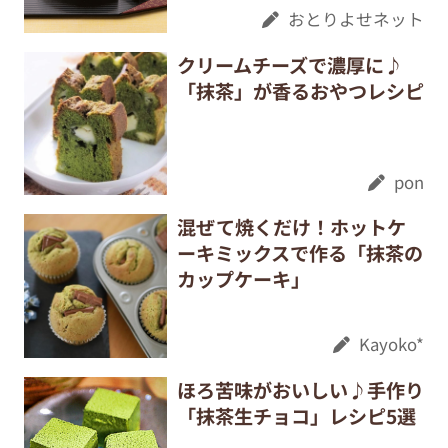
おとりよせネット
クリームチーズで濃厚に♪
「抹茶」が香るおやつレシピ
pon
混ぜて焼くだけ！ホットケ
ーキミックスで作る「抹茶の
カップケーキ」
Kayoko*
ほろ苦味がおいしい♪手作り
「抹茶生チョコ」レシピ5選