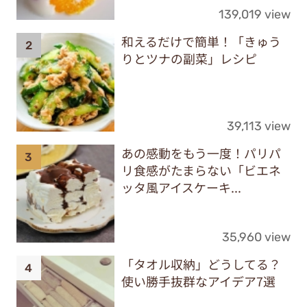
139,019 view
和えるだけで簡単！「きゅう
りとツナの副菜」レシピ
39,113 view
あの感動をもう一度！パリパ
リ食感がたまらない「ビエネ
ッタ風アイスケーキ...
35,960 view
「タオル収納」どうしてる？
使い勝手抜群なアイデア7選