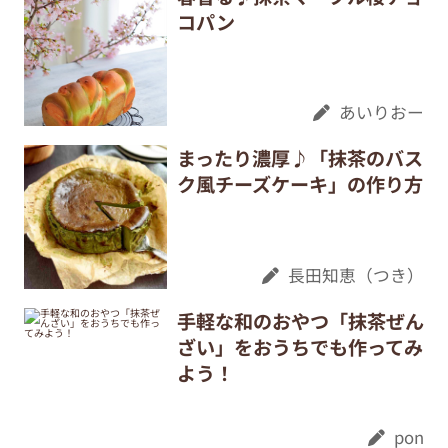
コパン
あいりおー
まったり濃厚♪「抹茶のバス
ク風チーズケーキ」の作り方
長田知恵（つき）
手軽な和のおやつ「抹茶ぜん
ざい」をおうちでも作ってみ
よう！
pon