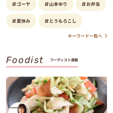
ゴーヤ
山本ゆり
お弁当
夏休み
とうもろこし
キーワード一覧へ
Foodist
フーディスト連載