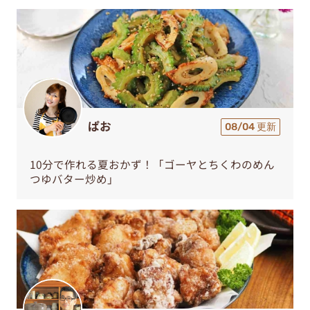
ぱお
08/04 更新
10分で作れる夏おかず！「ゴーヤとちくわのめん
つゆバター炒め」