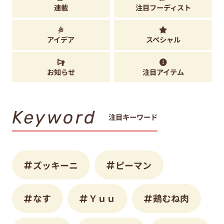
連載
注目フーディスト
アイデア
スペシャル
お知らせ
注目アイテム
Keyword
注目キーワード
ズッキーニ
ピーマン
なす
Ｙｕｕ
鶏むね肉