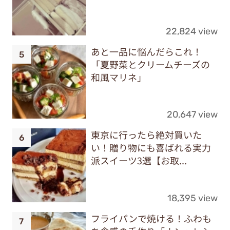
22,824 view
あと一品に悩んだらこれ！
「夏野菜とクリームチーズの
和風マリネ」
20,647 view
東京に行ったら絶対買いた
い！贈り物にも喜ばれる実力
派スイーツ3選【お取...
18,395 view
フライパンで焼ける！ふわも