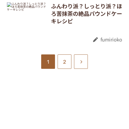
ふんわり派？しっとり派？ほ
ろ苦抹茶の絶品パウンドケー
キレシピ
fumirioko
1
2