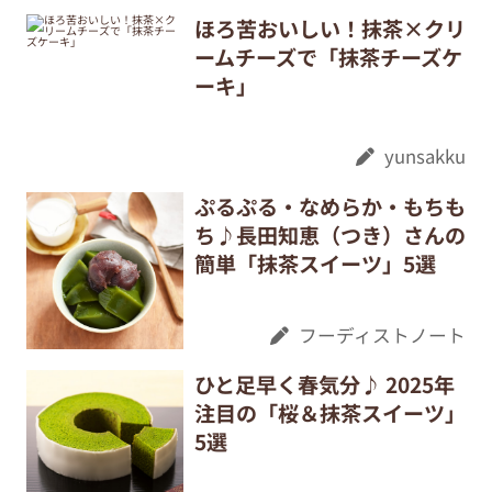
ほろ苦おいしい！抹茶×クリ
ームチーズで「抹茶チーズケ
ーキ」
yunsakku
ぷるぷる・なめらか・もちも
ち♪長田知恵（つき）さんの
簡単「抹茶スイーツ」5選
フーディストノート
ひと足早く春気分♪ 2025年
注目の「桜＆抹茶スイーツ」
5選