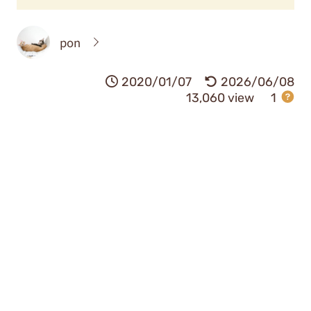
pon
2020/01/07
2026/06/08
13,060 view
1