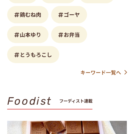
鶏むね肉
ゴーヤ
山本ゆり
お弁当
とうもろこし
キーワード一覧へ
Foodist
フーディスト連載