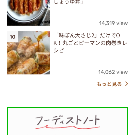
しょうゆ丼」
14,319 view
「味ぽん大さじ2」だけでO
K！丸ごとピーマンの肉巻きレ
シピ
14,062 view
もっと見る