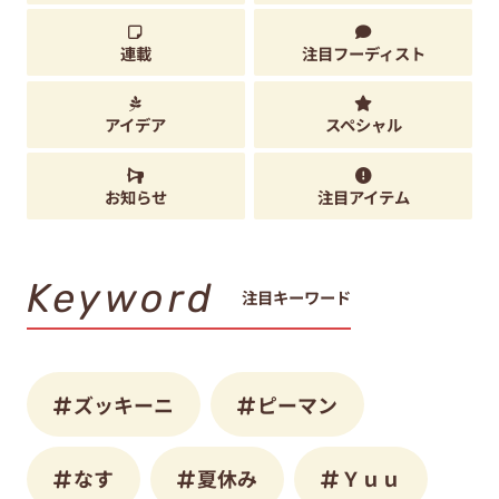
連載
注目フーディスト
アイデア
スペシャル
お知らせ
注目アイテム
Keyword
注目キーワード
ズッキーニ
ピーマン
なす
夏休み
Ｙｕｕ