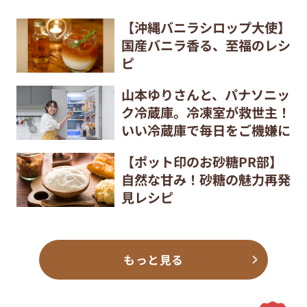
【沖縄バニラシロップ大使】
国産バニラ香る、至福のレシ
ピ
山本ゆりさんと、パナソニッ
ク冷蔵庫。冷凍室が救世主！
いい冷蔵庫で毎日をご機嫌に
【ポット印のお砂糖PR部】
自然な甘み！砂糖の魅力再発
見レシピ
もっと見る