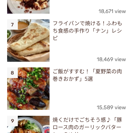
18,671 view
フライパンで焼ける！ふわも
ち食感の手作り「ナン」レシ
ピ
18,469 view
ご飯がすすむ！「夏野菜の肉
巻きおかず」5選
15,589 view
焼くだけでごちそう感♪「豚
ロース肉のガーリックバター