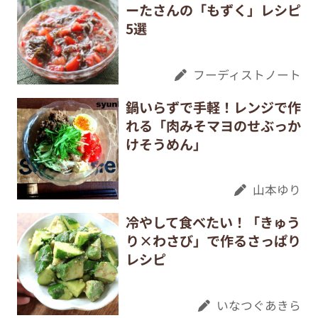
ーたさんの「もずく」レシピ
5選
フーディストノート
鍋いらずで手軽！レンジで作
れる「肉みそマヨのせぶっか
けそうめん」
山本ゆり
冷やして食べたい！「きゅう
り×わさび」で作るさっぱり
レシピ
いなつぐあきら