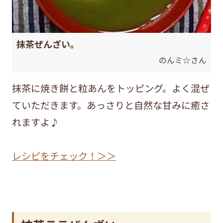
抹茶ぜんざい。
のんミ☆さん
抹茶に焼き餅と粒あんをトッピング。よく混ぜ
ていただきます。あっさりと自然な甘みに癒さ
れますよ♪
レシピをチェック！＞＞