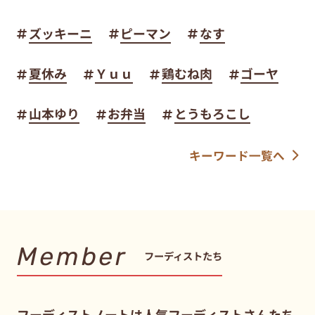
ズッキーニ
ピーマン
なす
夏休み
Ｙｕｕ
鶏むね肉
ゴーヤ
山本ゆり
お弁当
とうもろこし
キーワード一覧へ
Member
フーディストたち
フーディストノートは人気フーディストさんたち