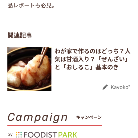
品レポートも必見。
関連記事
わが家で作るのはどっち？人
気は甘酒入り？「ぜんざい」
と「おしるこ」基本のき
Kayoko*
Campaign
キャンペーン
by