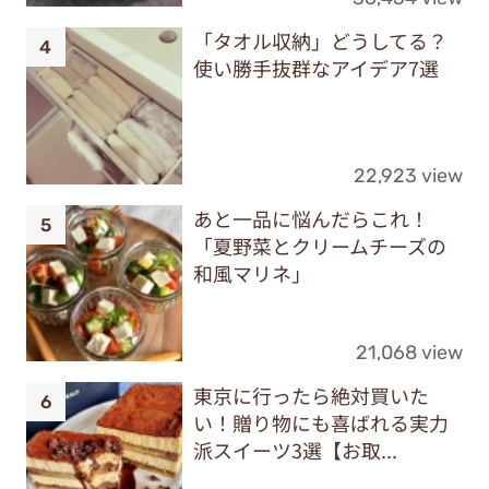
「タオル収納」どうしてる？
使い勝手抜群なアイデア7選
22,923 view
あと一品に悩んだらこれ！
「夏野菜とクリームチーズの
和風マリネ」
21,068 view
東京に行ったら絶対買いた
い！贈り物にも喜ばれる実力
派スイーツ3選【お取...