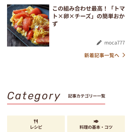
この組み合わせ最高！「トマ
ト×卵×チーズ」の簡単おか
ず
moca777
新着記事一覧へ
Category
記事カテゴリー一覧
レシピ
料理の基本・コツ