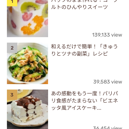
ルトのひんやりスイーツ
139,133 view
和えるだけで簡単！「きゅう
りとツナの副菜」レシピ
39,583 view
あの感動をもう一度！パリパ
リ食感がたまらない「ビエネ
ッタ風アイスケーキ...
36,454 view