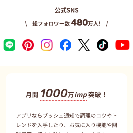
公式SNS
480
\ 総フォロワー数
万人! /
1000
月間
万
imp
突破！
アプリならプッシュ通知で調理のコツやト
レンドを入手したり、お気に入り機能や閲