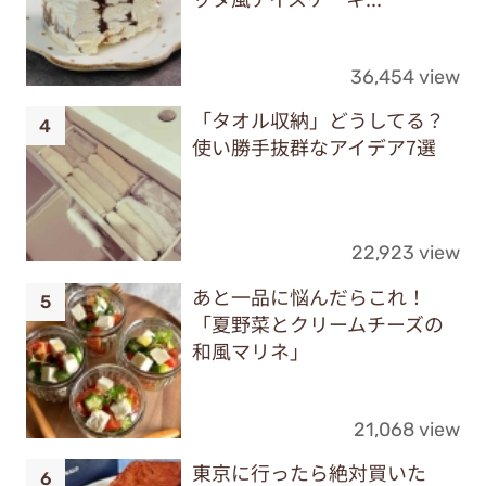
36,454 view
「タオル収納」どうしてる？
使い勝手抜群なアイデア7選
22,923 view
あと一品に悩んだらこれ！
「夏野菜とクリームチーズの
和風マリネ」
21,068 view
東京に行ったら絶対買いた