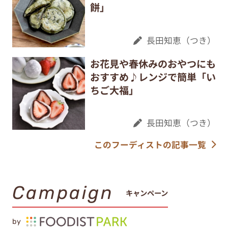
餅」
長田知恵（つき）
お花見や春休みのおやつにも
おすすめ♪レンジで簡単「い
ちご大福」
長田知恵（つき）
このフーディストの記事一覧
Campaign
キャンペーン
by