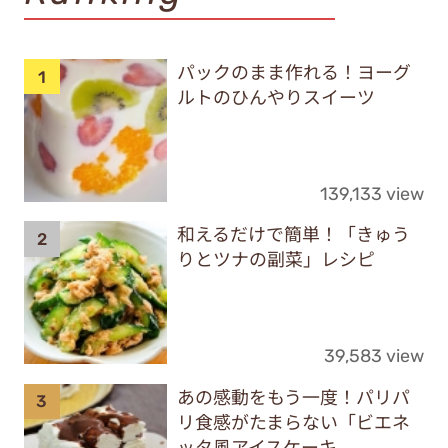
パックのまま作れる！ヨーグ
ルトのひんやりスイーツ
139,133 view
和えるだけで簡単！「きゅう
りとツナの副菜」レシピ
39,583 view
あの感動をもう一度！パリパ
リ食感がたまらない「ビエネ
ッタ風アイスケーキ...