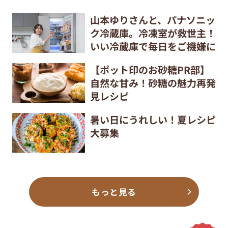
山本ゆりさんと、パナソニッ
ク冷蔵庫。冷凍室が救世主！
いい冷蔵庫で毎日をご機嫌に
【ポット印のお砂糖PR部】
自然な甘み！砂糖の魅力再発
見レシピ
暑い日にうれしい！夏レシピ
大募集
もっと見る