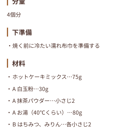
分量
4個分
下準備
・焼く前に冷たい濡れ布巾を準備する
材料
ホットケーキミックス…75g
A 白玉粉…30g
A 抹茶パウダー…小さじ2
A お湯（40℃くらい）…80g
B はちみつ、みりん…各小さじ2