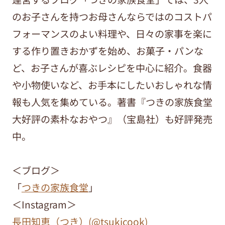
のお子さんを持つお母さんならではのコストパ
フォーマンスのよい料理や、日々の家事を楽に
する作り置きおかずを始め、お菓子・パンな
ど、お子さんが喜ぶレシピを中心に紹介。食器
や小物使いなど、お手本にしたいおしゃれな情
報も人気を集めている。著書『つきの家族食堂
大好評の素朴なおやつ』（宝島社）も好評発売
中。
＜ブログ＞
「
つきの家族食堂
」
＜Instagram＞
長田知恵（つき）(@tsukicook)