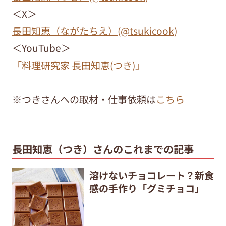
＜X＞
長田知恵（ながたちえ）(@tsukicook)
＜YouTube＞
「料理研究家 長田知恵(つき)」
※つきさんへの取材・仕事依頼は
こちら
長田知恵（つき）さんのこれまでの記事
溶けないチョコレート？新食
感の手作り「グミチョコ」