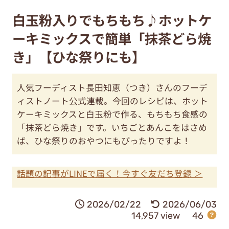
白玉粉入りでもちもち♪ホットケ
ーキミックスで簡単「抹茶どら焼
き」【ひな祭りにも】
人気フーディスト長田知恵（つき）さんのフーデ
ィストノート公式連載。今回のレシピは、ホット
ケーキミックスと白玉粉で作る、もちもち食感の
「抹茶どら焼き」です。いちごとあんこをはさめ
ば、ひな祭りのおやつにもぴったりですよ！
話題の記事がLINEで届く！今すぐ友だち登録 ＞
2026/02/22
2026/06/03
14,957 view
46