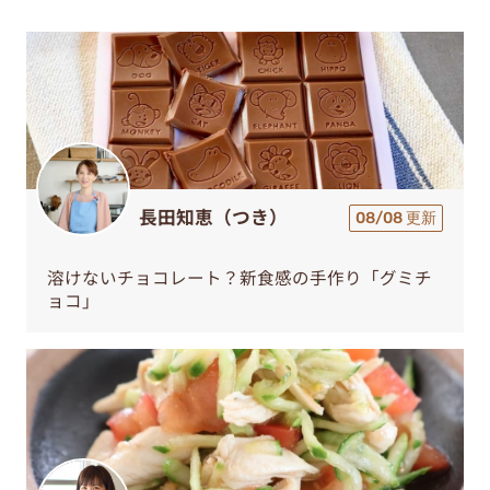
長田知恵（つき）
08/08 更新
溶けないチョコレート？新食感の手作り「グミチ
ョコ」