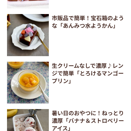
市販品で簡単！宝石箱のよう
な「あんみつ水ようかん」
生クリームなしで濃厚♪レン
ジで簡単「とろけるマンゴー
プリン」
暑い日のおやつに！ねっとり
濃厚「バナナ＆ストロベリー
アイス」