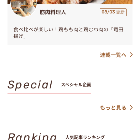
筋肉料理人
08/03 更新
食べ比べが楽しい！鶏もも肉と鶏むね肉の「竜田
揚げ」
連載一覧へ
Special
スペシャル企画
もっと見る
Ranking
人気記事ランキング