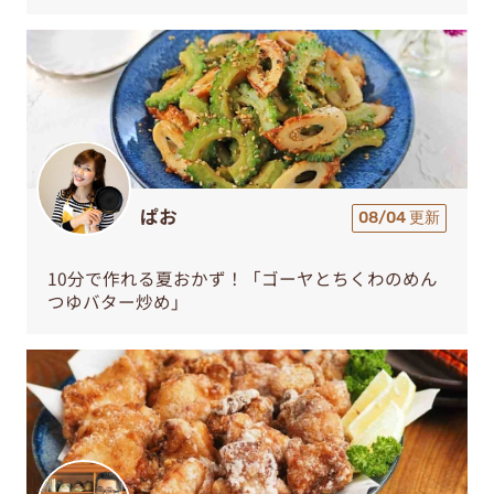
ぱお
08/04 更新
10分で作れる夏おかず！「ゴーヤとちくわのめん
つゆバター炒め」