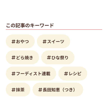
この記事のキーワード
おやつ
スイーツ
どら焼き
ひな祭り
フーディスト連載
レシピ
抹茶
長田知恵（つき）