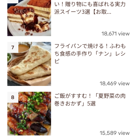
い！贈り物にも喜ばれる実力
派スイーツ3選【お取...
18,671 view
フライパンで焼ける！ふわも
ち食感の手作り「ナン」レシ
ピ
18,469 view
ご飯がすすむ！「夏野菜の肉
巻きおかず」5選
15,589 view