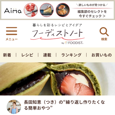
検索
新着
レシピ
連載
ランキング
お買いもの
長田知恵（つき）の“繰り返し作りたくな
る簡単おやつ”