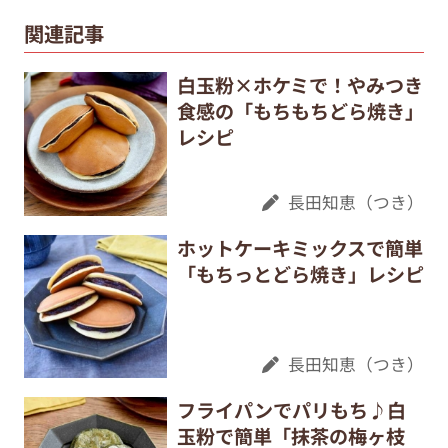
関連記事
白玉粉×ホケミで！やみつき
食感の「もちもちどら焼き」
レシピ
長田知恵（つき）
ホットケーキミックスで簡単
「もちっとどら焼き」レシピ
長田知恵（つき）
フライパンでパリもち♪白
玉粉で簡単「抹茶の梅ヶ枝