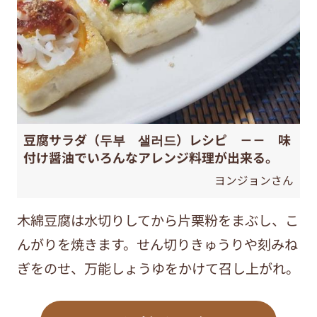
豆腐サラダ（두부 샐러드）レシピ －－ 味
付け醤油でいろんなアレンジ料理が出来る。
ヨンジョンさん
木綿豆腐は水切りしてから片栗粉をまぶし、こ
んがりを焼きます。せん切りきゅうりや刻みね
ぎをのせ、万能しょうゆをかけて召し上がれ。