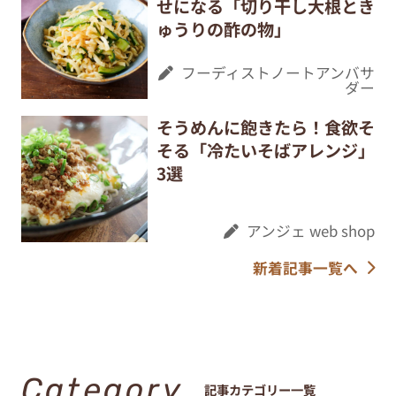
せになる「切り干し大根とき
ゅうりの酢の物」
フーディストノートアンバサ
ダー
そうめんに飽きたら！食欲そ
そる「冷たいそばアレンジ」
3選
アンジェ web shop
新着記事一覧へ
Category
記事カテゴリー一覧