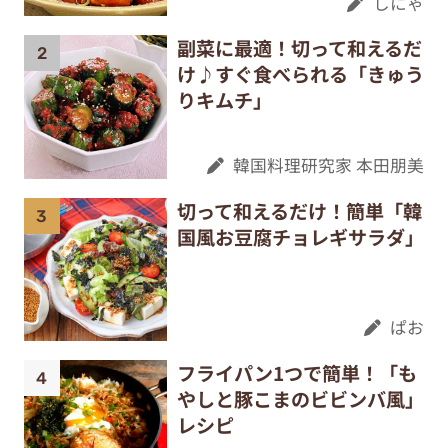
しにゃ
副菜に最適！切って和えるだ
け♪すぐ食べられる「きゅう
りキムチ」
韓国料理研究家 本田朋美
切って和えるだけ！簡単「韓
国風お豆腐チョレギサラダ」
ぱお
フライパン1つで簡単！「も
やしと豚こまのビビンバ風」
レシピ