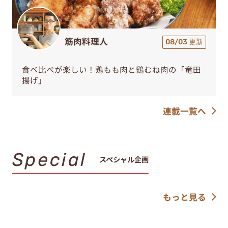
筋肉料理人
08/03 更新
食べ比べが楽しい！鶏もも肉と鶏むね肉の「竜田
揚げ」
連載一覧へ
Special
スペシャル企画
もっと見る