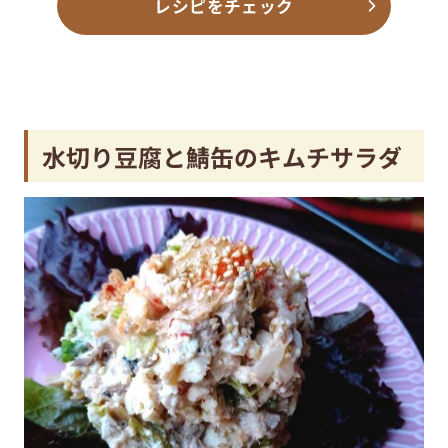
レシピをチェック
水切り豆腐と鯖缶のキムチサラダ