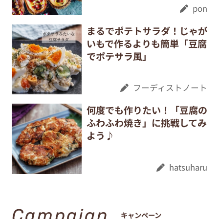
pon
まるでポテトサラダ！じゃが
いもで作るよりも簡単「豆腐
でポテサラ風」
フーディストノート
何度でも作りたい！「豆腐の
ふわふわ焼き」に挑戦してみ
よう♪
hatsuharu
Campaign
キャンペーン