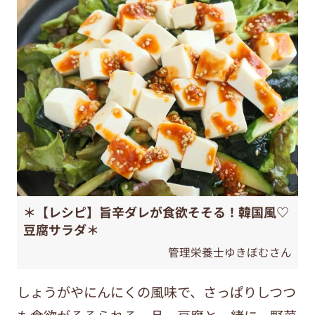
＊【レシピ】旨辛ダレが食欲そそる！韓国風♡
豆腐サラダ＊
管理栄養士ゆきぼむさん
しょうがやにんにくの風味で、さっぱりしつつ