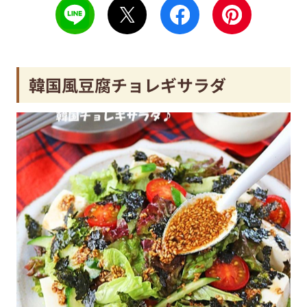
韓国風豆腐チョレギサラダ