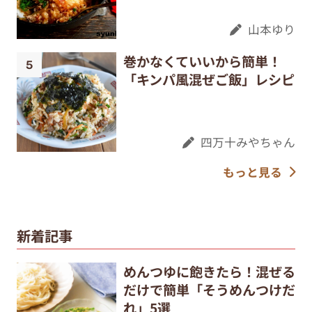
山本ゆり
巻かなくていいから簡単！
「キンパ風混ぜご飯」レシピ
四万十みやちゃん
もっと見る
新着記事
めんつゆに飽きたら！混ぜる
だけで簡単「そうめんつけだ
れ」5選