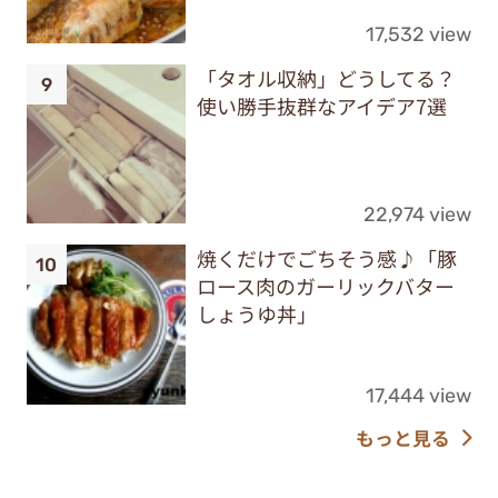
17,532 view
「タオル収納」どうしてる？
使い勝手抜群なアイデア7選
22,974 view
焼くだけでごちそう感♪「豚
ロース肉のガーリックバター
しょうゆ丼」
17,444 view
もっと見る