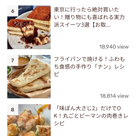
東京に行ったら絶対買いた
い！贈り物にも喜ばれる実力
派スイーツ3選【お取...
18,940 view
フライパンで焼ける！ふわも
ち食感の手作り「ナン」レシ
ピ
18,814 view
「味ぽん大さじ2」だけでO
K！丸ごとピーマンの肉巻きレ
シピ