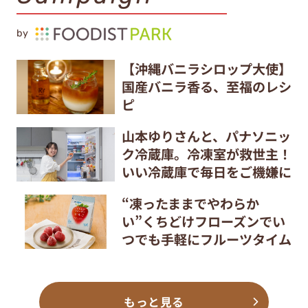
by
【沖縄バニラシロップ大使】
国産バニラ香る、至福のレシ
ピ
山本ゆりさんと、パナソニッ
ク冷蔵庫。冷凍室が救世主！
いい冷蔵庫で毎日をご機嫌に
“凍ったままでやわらか
い”くちどけフローズンでい
つでも手軽にフルーツタイム
もっと見る