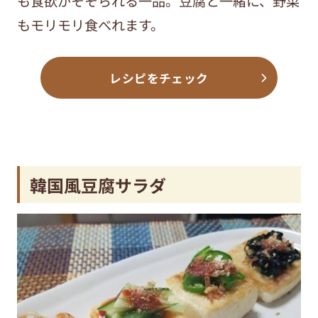
も食欲がそそられる一品。豆腐と一緒に、野菜
もモリモリ食べれます。
レシピをチェック
韓国風豆腐サラダ