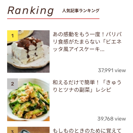
Ranking
人気記事ランキング
あの感動をもう一度！パリパ
リ食感がたまらない「ビエネ
ッタ風アイスケーキ...
37,991 view
和えるだけで簡単！「きゅう
りとツナの副菜」レシピ
39,768 view
もしものときのために覚えて