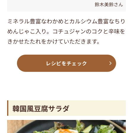
鈴木美鈴さん
ミネラル豊富なわかめと
カルシウム豊富なちり
めんじゃこ入り。コチュジャンのコクと辛味を
きかせたたれをかけて
いただきます。
レシピをチェック
韓国風豆腐サラダ