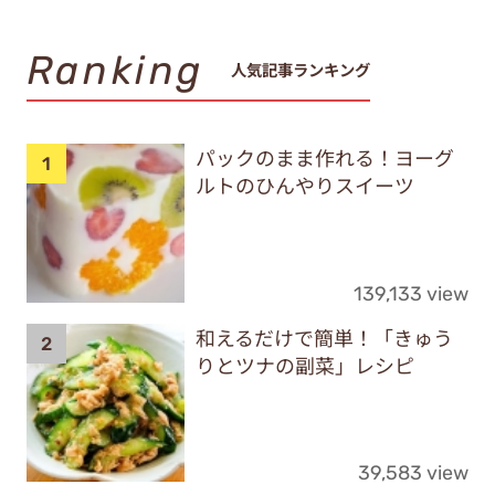
Ranking
人気記事ランキング
パックのまま作れる！ヨーグ
ルトのひんやりスイーツ
139,133 view
和えるだけで簡単！「きゅう
りとツナの副菜」レシピ
39,583 view