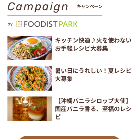
Campaign
キャンペーン
by
キッチン快適♪火を使わない
お手軽レシピ大募集
暑い日にうれしい！夏レシピ
大募集
【沖縄バニラシロップ大使】
国産バニラ香る、至福のレシ
ピ