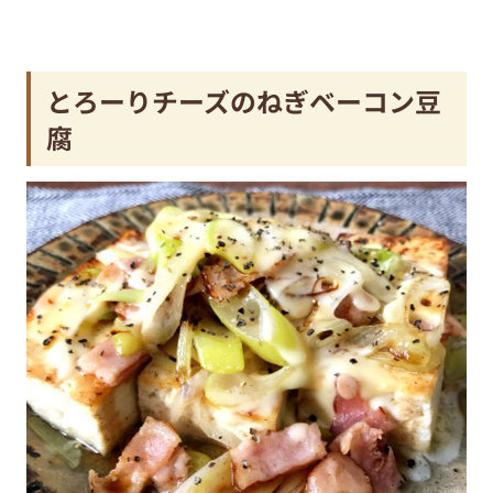
とろーりチーズのねぎベーコン豆
腐