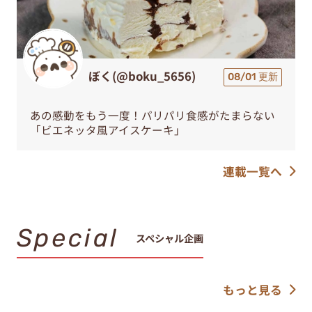
ぼく(@boku_5656)
08/01 更新
あの感動をもう一度！パリパリ食感がたまらない
「ビエネッタ風アイスケーキ」
連載一覧へ
Special
スペシャル企画
もっと見る