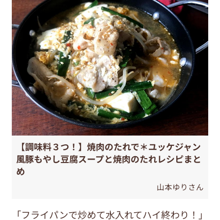
【調味料３つ！】焼肉のたれで＊ユッケジャン
風豚もやし豆腐スープと焼肉のたれレシピまと
め
山本ゆりさん
「フライパンで炒めて水入れてハイ終わり！」