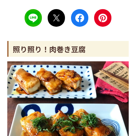
照り照り！肉巻き豆腐