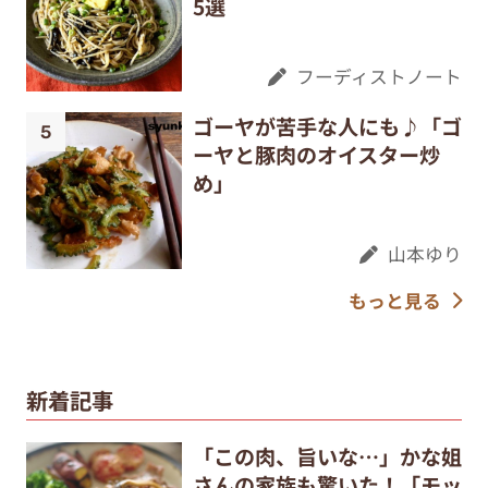
5選
フーディストノート
ゴーヤが苦手な人にも♪「ゴ
ーヤと豚肉のオイスター炒
め」
山本ゆり
もっと見る
新着記事
「この肉、旨いな…」かな姐
さんの家族も驚いた！「モッ