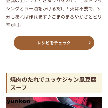
豆腐の上にツナときゅうりをのせ、ごまドレッ
シングとラー油をかけるだけ！火は不要で、3
分もあれば作れます♪ごまのまろやかさとピリ
辛が◎。
レシピをチェック
焼肉のたれでユッケジャン風豆腐
スープ