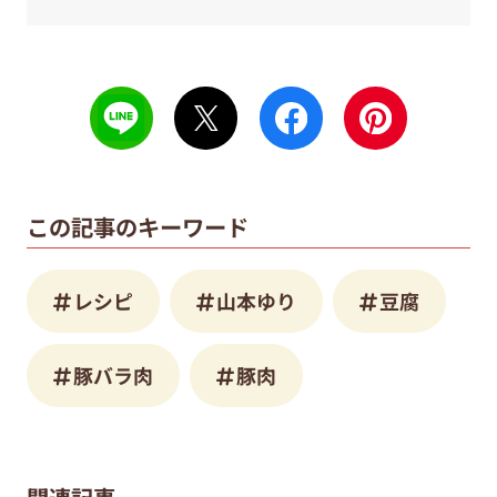
この記事のキーワード
レシピ
山本ゆり
豆腐
豚バラ肉
豚肉
関連記事