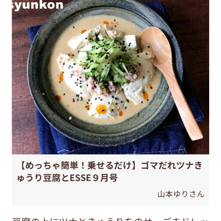
【めっちゃ簡単！乗せるだけ】ゴマだれツナき
ゅうり豆腐とESSE９月号
山本ゆりさん