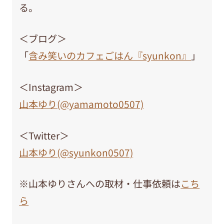
る。
＜ブログ＞
「
含み笑いのカフェごはん『syunkon』
」
＜Instagram＞
山本ゆり(@yamamoto0507)
＜Twitter＞
山本ゆり(@syunkon0507)
※山本ゆりさんへの取材・仕事依頼は
こち
ら