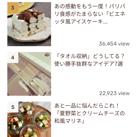
あの感動をもう一度！パリパ
リ食感がたまらない「ビエネ
ッタ風アイスケーキ...
36,454 view
「タオル収納」どうしてる？
使い勝手抜群なアイデア7選
22,923 view
あと一品に悩んだらこれ！
「夏野菜とクリームチーズの
和風マリネ」