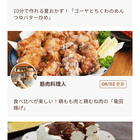
10分で作れる夏おかず！「ゴーヤとちくわのめん
つゆバター炒め」
筋肉料理人
08/03 更新
食べ比べが楽しい！鶏もも肉と鶏むね肉の「竜田
揚げ」