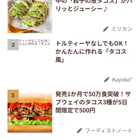
中の「餃子の皮タコス」がパ
リッとジューシー♪
ミツカン
トルティーヤなしでもOK！
かんたんに作れる「タコス
風」
Kayoko*
発売1か月で50万食突破！サ
ブウェイのタコス3種が5日
間限定で500円
フーディストノート