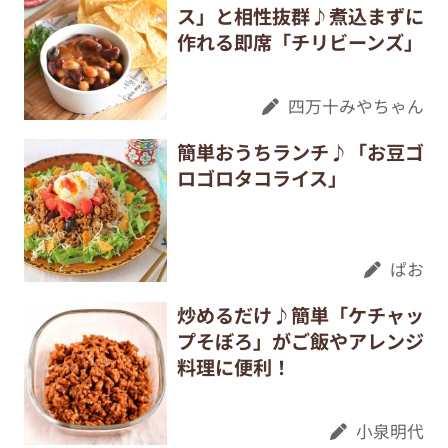
ス」と相性抜群♪煮込まずに
作れる即席「チリビーンズ」
四万十みやちゃん
簡単おうちランチ♪「お豆ゴ
ロゴロタコライス」
ぱお
炒めるだけ♪簡単「ケチャッ
プそぼろ」がご飯やアレンジ
料理に便利！
小泉明代