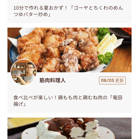
10分で作れる夏おかず！「ゴーヤとちくわのめん
つゆバター炒め」
筋肉料理人
08/03 更新
食べ比べが楽しい！鶏もも肉と鶏むね肉の「竜田
揚げ」