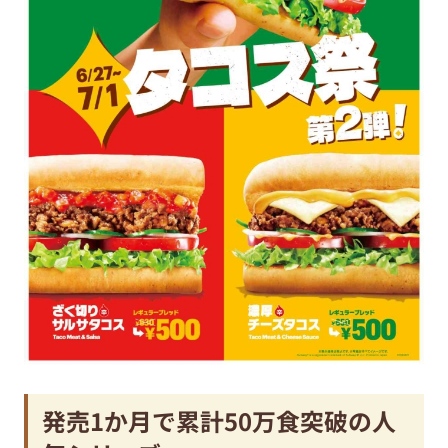
発売1か月で累計50万食突破の人