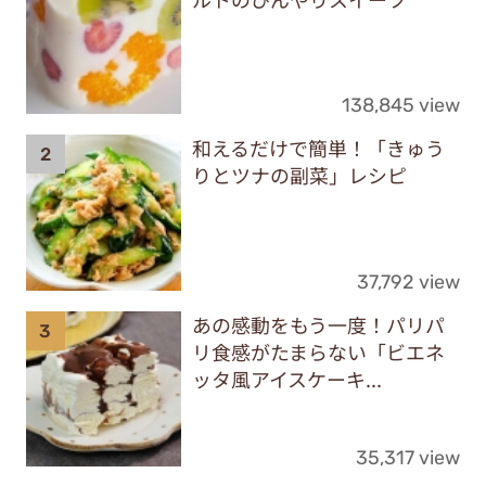
138,845 view
和えるだけで簡単！「きゅう
りとツナの副菜」レシピ
37,792 view
あの感動をもう一度！パリパ
リ食感がたまらない「ビエネ
ッタ風アイスケーキ...
35,317 view