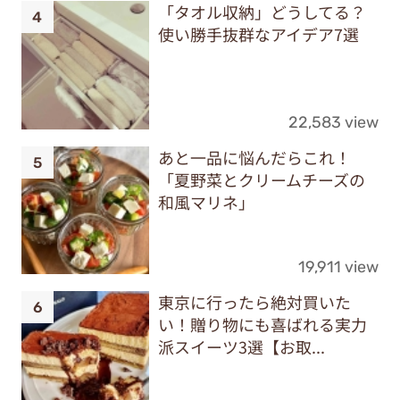
「タオル収納」どうしてる？
使い勝手抜群なアイデア7選
22,583 view
あと一品に悩んだらこれ！
「夏野菜とクリームチーズの
和風マリネ」
19,911 view
東京に行ったら絶対買いた
い！贈り物にも喜ばれる実力
派スイーツ3選【お取...