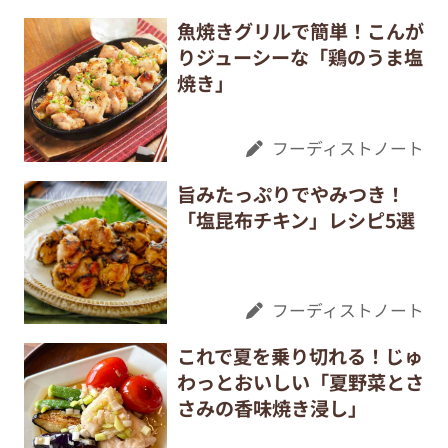
魚焼きグリルで簡単！こんが
りジューシーな「鶏のうま塩
焼き」
フーディストノート
旨みたっぷりでやみつき！
「塩昆布チキン」レシピ5選
フーディストノート
これで夏を乗り切れる！じゅ
わっとおいしい「夏野菜とさ
さみの香味焼き浸し」