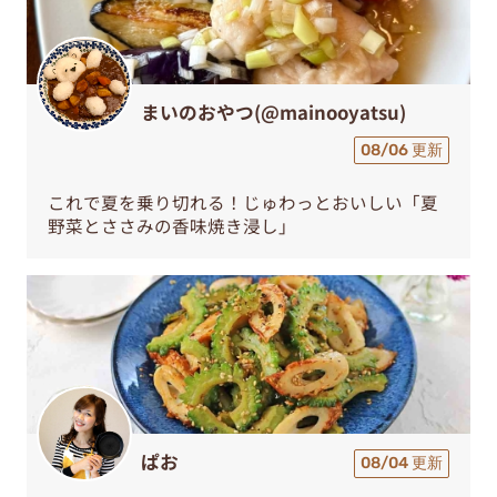
まいのおやつ(@mainooyatsu)
08/06 更新
これで夏を乗り切れる！じゅわっとおいしい「夏
野菜とささみの香味焼き浸し」
ぱお
08/04 更新