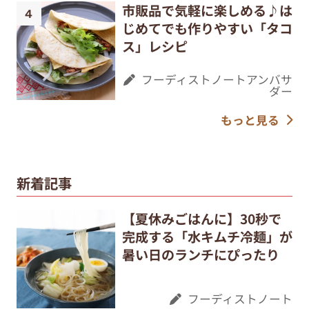
市販品で気軽に楽しめる♪は
じめてでも作りやすい「タコ
ス」レシピ
フーディストノートアンバサ
ダー
もっと見る
新着記事
【夏休みごはんに】30秒で
完成する「水キムチ冷麺」が
暑い日のランチにぴったり
フーディストノート