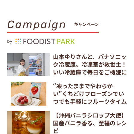
Campaign
キャンペーン
by
山本ゆりさんと、パナソニッ
ク冷蔵庫。冷凍室が救世主！
いい冷蔵庫で毎日をご機嫌に
“凍ったままでやわらか
い”くちどけフローズンでい
つでも手軽にフルーツタイム
【沖縄バニラシロップ大使】
国産バニラ香る、至福のレシ
ピ