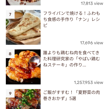
17,813 view
フライパンで焼ける！ふわも
ち食感の手作り「ナン」レシ
ピ
17,696 view
誰よりも鶏むね肉を食べてき
た料理研究家の「やばい鶏む
ねステーキ」の作り...
1,257,953 view
ご飯がすすむ！「夏野菜の肉
巻きおかず」5選