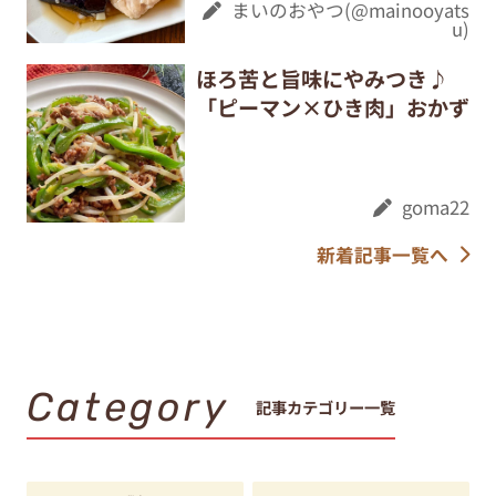
まいのおやつ(@mainooyats
u)
ほろ苦と旨味にやみつき♪
「ピーマン×ひき肉」おかず
goma22
新着記事一覧へ
Category
記事カテゴリー一覧