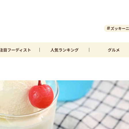
ズッキー
注目
フーディスト
人気
ランキング
グルメ