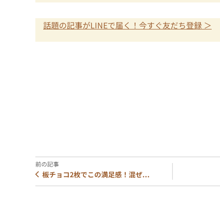
話題の記事がLINEで届く！今すぐ友だち登録 ＞
板チョコ2枚でこの満足感！混ぜ...