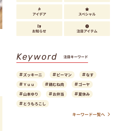
アイデア
スペシャル
お知らせ
注目アイテム
Keyword
注目キーワード
ズッキーニ
ピーマン
なす
Ｙｕｕ
鶏むね肉
ゴーヤ
山本ゆり
お弁当
夏休み
とうもろこし
キーワード一覧へ