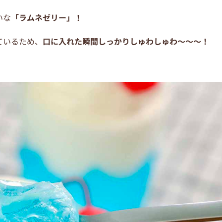
いな
「ラムネゼリー」！
ているため、
口に入れた瞬間しっかりしゅわしゅわ～～～！