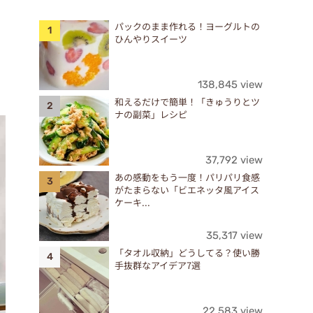
パックのまま作れる！ヨーグルトの
ひんやりスイーツ
138,845 view
和えるだけで簡単！「きゅうりとツ
ナの副菜」レシピ
37,792 view
あの感動をもう一度！パリパリ食感
がたまらない「ビエネッタ風アイス
ケーキ...
35,317 view
「タオル収納」どうしてる？使い勝
手抜群なアイデア7選
22,583 view