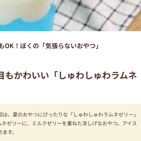
もOK！ぼくの「気張らないおやつ」
目もかわいい「しゅわしゅわラムネ
回は、夏のおやつにぴったりな「しゅわしゅわラムネゼリー」
ムネゼリーに、ミルクゼリーを重ねた涼しげなおやつ。アイス
めます。