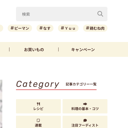
ニ
ピーマン
なす
Ｙｕｕ
鶏むね肉
お買いもの
キャンペーン
Category
記事カテゴリー一覧
レシピ
料理の基本・コツ
連載
注目フーディスト