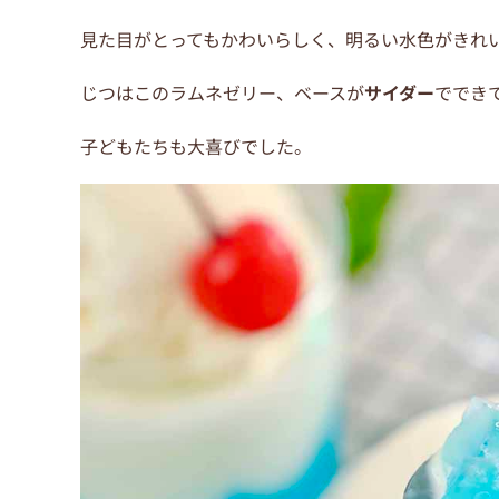
見た目がとってもかわいらしく、明るい水色がきれ
じつはこのラムネゼリー、ベースが
サイダー
ででき
子どもたちも大喜びでした。