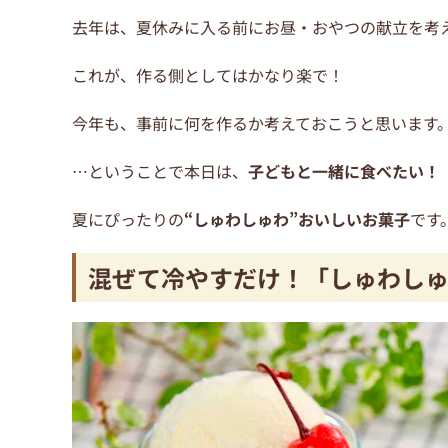
去年は、夏休みに入る前にお昼・おやつの献立を考
これが、作る側としてはかなり楽で！
今年も、事前に何を作るか考えておこうと思います
…ということで本日は、
子どもと一緒に食べたい！
夏にぴったりの
“しゅわしゅわ”おいしいお菓子
です
混ぜて冷やすだけ！「しゅわし