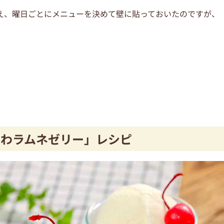
え、曜日ごとにメニューを決めて壁に貼っておいたのですが、
。
。
ゅわラムネゼリー」レシピ