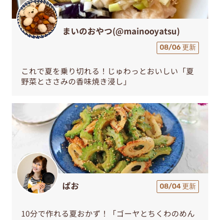
まいのおやつ(@mainooyatsu)
08/06 更新
これで夏を乗り切れる！じゅわっとおいしい「夏
野菜とささみの香味焼き浸し」
ぱお
08/04 更新
10分で作れる夏おかず！「ゴーヤとちくわのめん