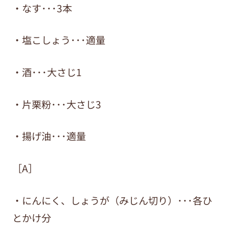
・なす･･･3本
・塩こしょう･･･適量
・酒･･･大さじ1
・片栗粉･･･大さじ3
・揚げ油･･･適量
［A］
・にんにく、しょうが（みじん切り）･･･各ひ
とかけ分