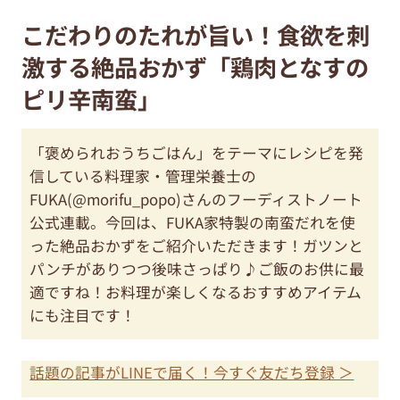
こだわりのたれが旨い！食欲を刺
激する絶品おかず「鶏肉となすの
ピリ辛南蛮」
「褒められおうちごはん」をテーマにレシピを発
信している料理家・管理栄養士の
FUKA(@morifu_popo)さんのフーディストノート
公式連載。今回は、FUKA家特製の南蛮だれを使
った絶品おかずをご紹介いただきます！ガツンと
パンチがありつつ後味さっぱり♪ご飯のお供に最
適ですね！お料理が楽しくなるおすすめアイテム
にも注目です！
話題の記事がLINEで届く！今すぐ友だち登録 ＞