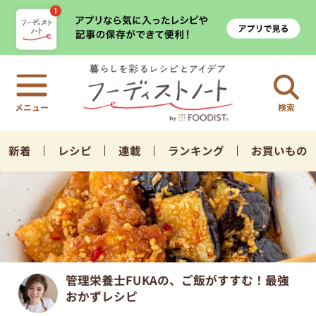
検索
新着
レシピ
連載
ランキング
お買いもの
管理栄養士FUKAの、ご飯がすすむ！最強
おかずレシピ