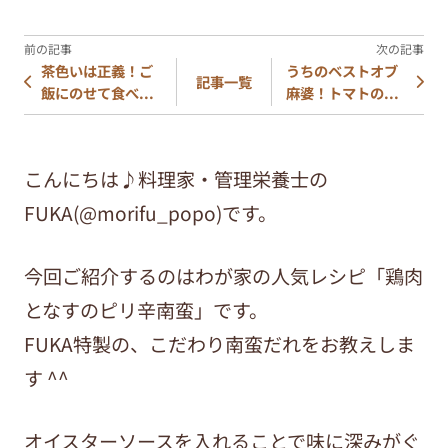
茶色いは正義！ご
うちのベストオブ
記事一覧
飯にのせて食べ...
麻婆！トマトの...
こんにちは♪料理家・管理栄養士の
FUKA(@morifu_popo)です。
今回ご紹介するのはわが家の人気レシピ「鶏肉
となすのピリ辛南蛮」です。
FUKA特製の、こだわり南蛮だれをお教えしま
す ^^
オイスターソースを入れることで味に深みがぐ