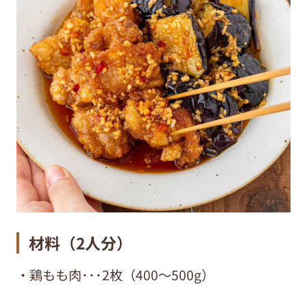
材料（2人分）
・鶏もも肉･･･2枚（400〜500g）