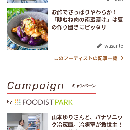
お酢でさっぱりやわらか！
「鶏むね肉の南蛮漬け」は夏
の作り置きにピッタリ
wasante
このフーディストの記事一覧
Campaign
キャンペーン
by
山本ゆりさんと、パナソニッ
ク冷蔵庫。冷凍室が救世主！