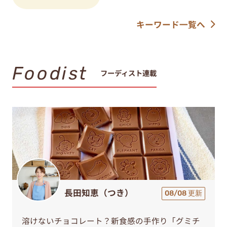
キーワード一覧へ
Foodist
フーディスト連載
長田知恵（つき）
08/08 更新
溶けないチョコレート？新食感の手作り「グミチ