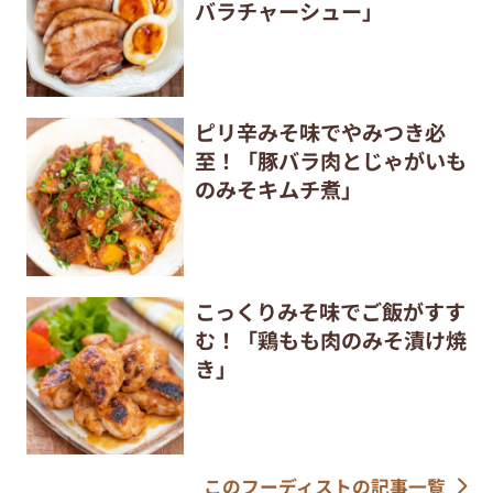
バラチャーシュー」
ピリ辛みそ味でやみつき必
至！「豚バラ肉とじゃがいも
のみそキムチ煮」
こっくりみそ味でご飯がすす
む！「鶏もも肉のみそ漬け焼
き」
このフーディストの記事一覧