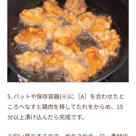
5. バットや保存容器(※)に［A］を合わせたと
ころへなすと鶏肉を移してたれをからめ、15
分以上漬け込んだら完成です。
※匂い移りするので、ガラスやホーロー素材の