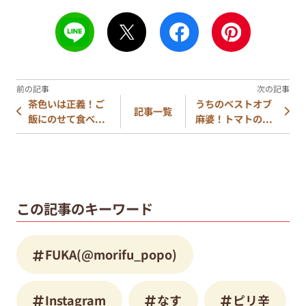
茶色いは正義！ご
うちのベストオブ
記事一覧
飯にのせて食べ...
麻婆！トマトの...
この記事のキーワード
FUKA(@morifu_popo)
Instagram
なす
ピリ辛