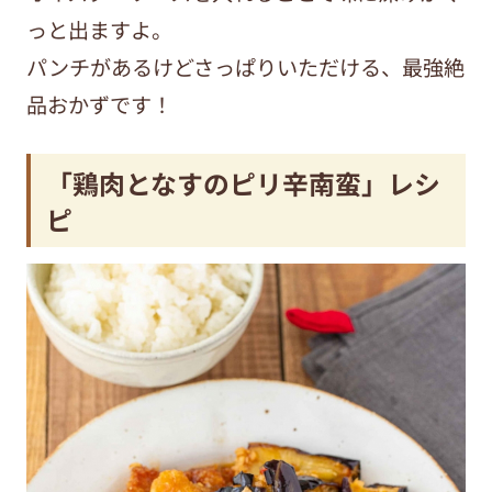
っと出ますよ。
パンチがあるけどさっぱりいただける、最強絶
品おかずです！
「鶏肉となすのピリ辛南蛮」レシ
ピ