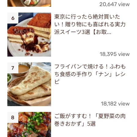
20,647 view
東京に行ったら絶対買いた
い！贈り物にも喜ばれる実力
派スイーツ3選【お取...
18,395 view
フライパンで焼ける！ふわも
ち食感の手作り「ナン」レシ
ピ
18,182 view
ご飯がすすむ！「夏野菜の肉
巻きおかず」5選