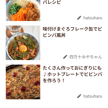
バレシピ
hatsuharu
味付けまぐろフレーク缶でビ
ビンバ風丼
四万十みやちゃん
たくさん作っておにぎりにも
♪ホットプレートでビビンバ
を作ろう！
hatsuharu