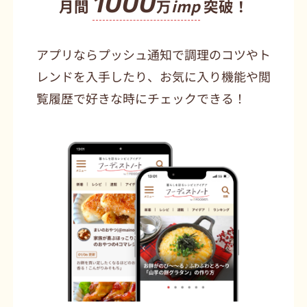
1000
月間
万
imp
突破！
アプリならプッシュ通知で調理のコツやト
レンドを入手したり、お気に入り機能や閲
覧履歴で好きな時にチェックできる！