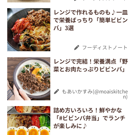
レンジで作れるものも♪一皿
で栄養ばっちり「簡単ビビン
バ」3選
フーディストノート
レンジで完結！栄養満点「野
菜とお肉たっぷりビビンバ」
もあいかすみ(@moaiskitche
n)
詰め方いろいろ！鮮やかな
「#ビビンバ弁当」でランチ
が楽しみに♪