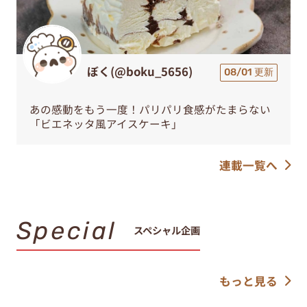
ぼく(@boku_5656)
08/01 更新
あの感動をもう一度！パリパリ食感がたまらない
「ビエネッタ風アイスケーキ」
連載一覧へ
Special
スペシャル企画
もっと見る