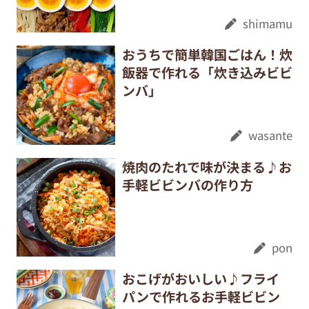
shimamu
おうちで簡単韓国ごはん！炊
飯器で作れる「炊き込みビビ
ンバ」
wasante
焼肉のたれで味が決まる♪お
手軽ビビンバの作り方
pon
おこげがおいしい♪フライ
パンで作れるお手軽ビビン