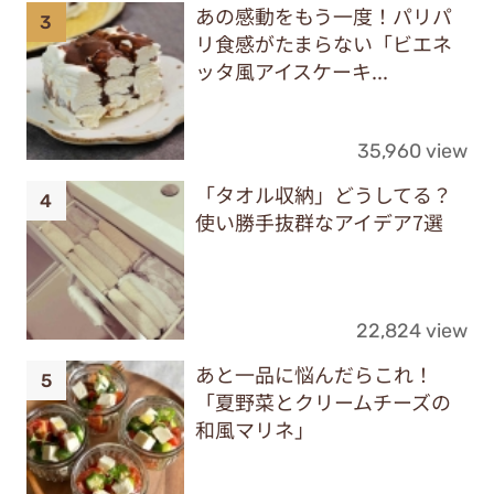
あの感動をもう一度！パリパ
リ食感がたまらない「ビエネ
ッタ風アイスケーキ...
35,960 view
「タオル収納」どうしてる？
使い勝手抜群なアイデア7選
22,824 view
あと一品に悩んだらこれ！
「夏野菜とクリームチーズの
和風マリネ」