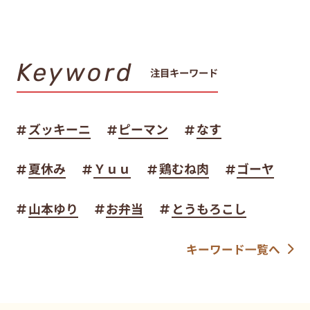
Keyword
注目キーワード
ズッキーニ
ピーマン
なす
夏休み
Ｙｕｕ
鶏むね肉
ゴーヤ
山本ゆり
お弁当
とうもろこし
キーワード一覧へ