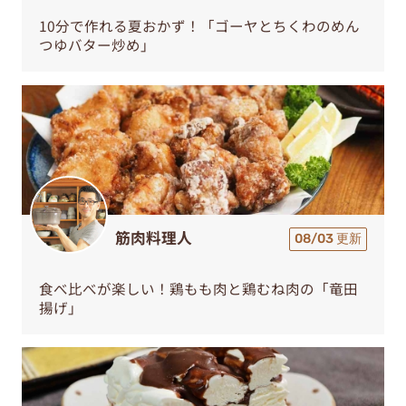
10分で作れる夏おかず！「ゴーヤとちくわのめん
つゆバター炒め」
筋肉料理人
08/03 更新
食べ比べが楽しい！鶏もも肉と鶏むね肉の「竜田
揚げ」