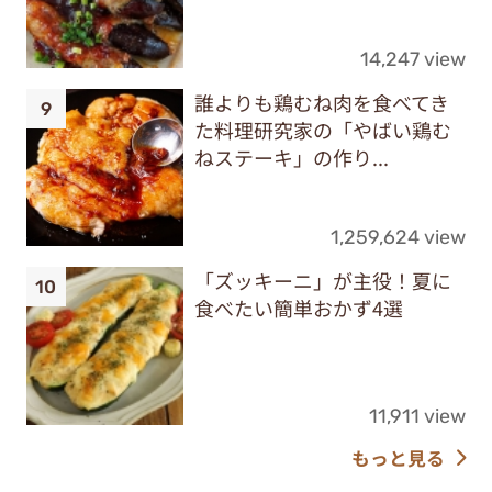
14,247 view
誰よりも鶏むね肉を食べてき
た料理研究家の「やばい鶏む
ねステーキ」の作り...
1,259,624 view
「ズッキーニ」が主役！夏に
食べたい簡単おかず4選
11,911 view
もっと見る