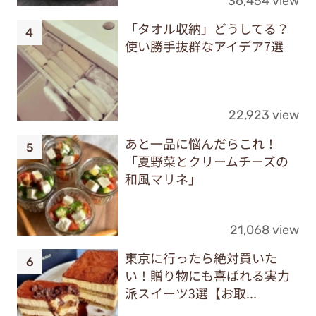
36,454 view
「タオル収納」どうしてる？
使い勝手抜群なアイデア7選
22,923 view
あと一品に悩んだらこれ！
「夏野菜とクリームチーズの
和風マリネ」
21,068 view
東京に行ったら絶対買いた
い！贈り物にも喜ばれる実力
派スイーツ3選【お取...