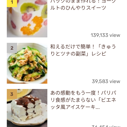
パックのまま作れる！ヨーグ
ルトのひんやりスイーツ
139,133 view
和えるだけで簡単！「きゅう
りとツナの副菜」レシピ
39,583 view
あの感動をもう一度！パリパ
リ食感がたまらない「ビエネ
ッタ風アイスケーキ...