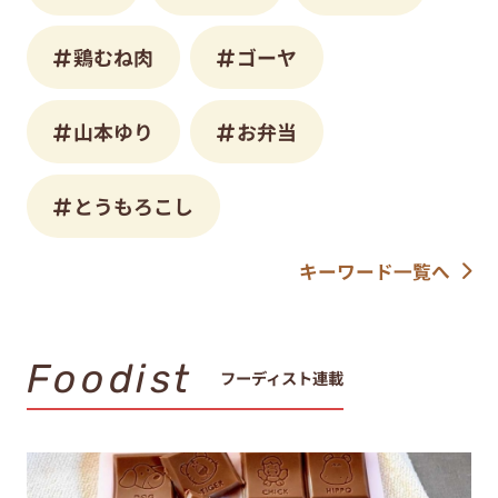
鶏むね肉
ゴーヤ
山本ゆり
お弁当
とうもろこし
キーワード一覧へ
Foodist
フーディスト連載