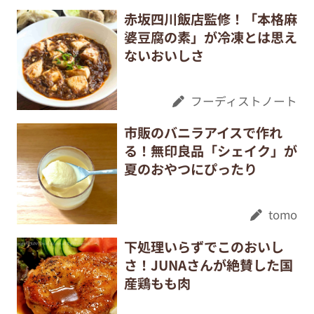
赤坂四川飯店監修！「本格麻
婆豆腐の素」が冷凍とは思え
ないおいしさ
フーディストノート
市販のバニラアイスで作れ
る！無印良品「シェイク」が
夏のおやつにぴったり
tomo
下処理いらずでこのおいし
さ！JUNAさんが絶賛した国
産鶏もも肉