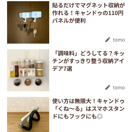
貼るだけでマグネット収納が
作れる！キャンドゥの110円
パネルが便利
tomo
「調味料」どうしてる？キッ
チンがすっきり整う収納アイ
デア7選
tomo
使い方は無限大！キャンドゥ
「くね～る」はスマホスタン
ドにもフックにも◎