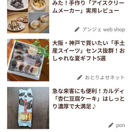
みた！手作り「アイスクリー
ムメーカー」実用レビュー
アンジェ web shop
大阪・神戸で買いたい「手土
産スイーツ」センス抜群！お
しゃれな夏ギフト5選
おとりよせネット
急な来客にも便利！カルディ
「杏仁豆腐ケーキ」はしっと
り濃厚で大満足♪
pon