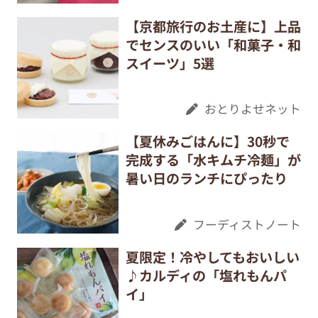
【京都旅行のお土産に】上品
でセンスのいい「和菓子・和
スイーツ」5選
おとりよせネット
【夏休みごはんに】30秒で
完成する「水キムチ冷麺」が
暑い日のランチにぴったり
フーディストノート
夏限定！冷やしてもおいしい
♪カルディの「塩れもんパ
イ」