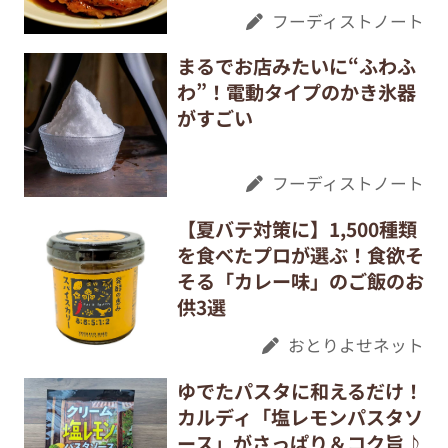
フーディストノート
まるでお店みたいに“ふわふ
わ”！電動タイプのかき氷器
がすごい
フーディストノート
【夏バテ対策に】1,500種類
を食べたプロが選ぶ！食欲そ
そる「カレー味」のご飯のお
供3選
おとりよせネット
ゆでたパスタに和えるだけ！
カルディ「塩レモンパスタソ
ース」がさっぱり＆コク旨♪