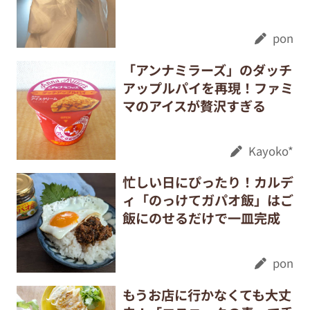
pon
「アンナミラーズ」のダッチ
アップルパイを再現！ファミ
マのアイスが贅沢すぎる
Kayoko*
忙しい日にぴったり！カルデ
ィ「のっけてガパオ飯」はご
飯にのせるだけで一皿完成
pon
もうお店に行かなくても大丈