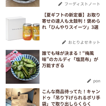
フーディストノート
【夏ギフトの新定番】お取り
寄せの達人も太鼓判！褒めら
れ「ひんやりスイーツ」3選
おとりよせネット
誰でも味が決まる！“梅風
味”のカルディ「塩昆布」が
万能すぎる
pon
こんな商品待ってた！キャン
ドゥ「吊り下げられるポリ手
袋」で取り出しらくらく