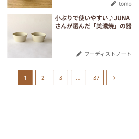
tomo
小ぶりで使いやすい♪JUNA
さんが選んだ「美濃焼」の器
フーディストノート
1
2
3
...
37