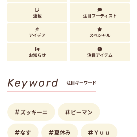
連載
注目フーディスト
アイデア
スペシャル
お知らせ
注目アイテム
Keyword
注目キーワード
ズッキーニ
ピーマン
なす
夏休み
Ｙｕｕ