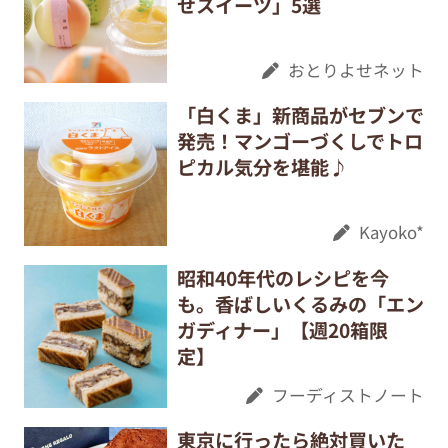
せスイーツ」5選
おとりよせネット
「白くま」新商品がセブンで
発売！マンゴーづくしでトロ
ピカル気分を堪能♪
Kayoko*
昭和40年代のレシピを今
も。香ばしいくるみの「エン
ガディナー」【週20箱限
定】
フーディストノート
東京に行ったら絶対買いた