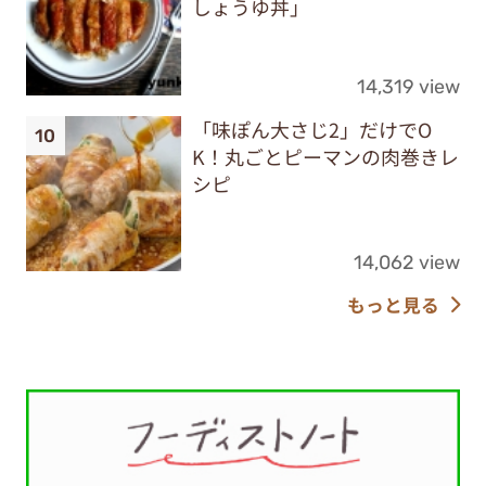
しょうゆ丼」
14,319 view
「味ぽん大さじ2」だけでO
K！丸ごとピーマンの肉巻きレ
シピ
14,062 view
もっと見る