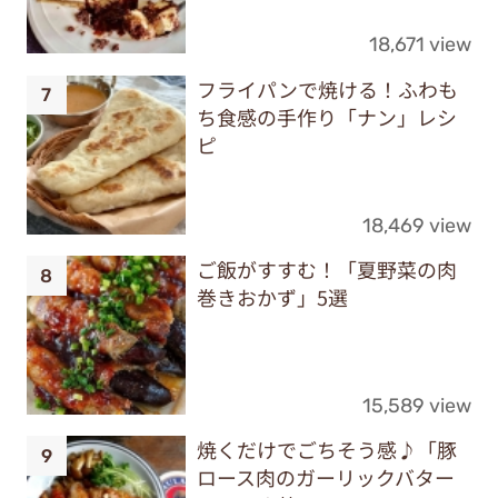
18,671 view
フライパンで焼ける！ふわも
ち食感の手作り「ナン」レシ
ピ
18,469 view
ご飯がすすむ！「夏野菜の肉
巻きおかず」5選
15,589 view
焼くだけでごちそう感♪「豚
ロース肉のガーリックバター