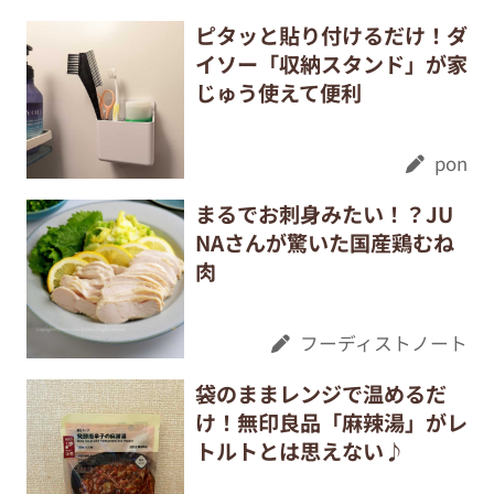
ピタッと貼り付けるだけ！ダ
イソー「収納スタンド」が家
じゅう使えて便利
pon
まるでお刺身みたい！？JU
NAさんが驚いた国産鶏むね
肉
フーディストノート
袋のままレンジで温めるだ
け！無印良品「麻辣湯」がレ
トルトとは思えない♪