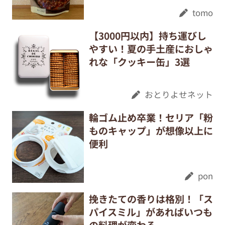
tomo
【3000円以内】持ち運びし
やすい！夏の手土産におしゃ
れな「クッキー缶」3選
おとりよせネット
輪ゴム止め卒業！セリア「粉
ものキャップ」が想像以上に
便利
pon
挽きたての香りは格別！「ス
パイスミル」があればいつも