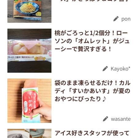
pon
桃がごろっと1/2個分！ロー
ソンの「オムレット」がジュ
ーシーで贅沢すぎる！
Kayoko*
袋のまま凍らせるだけ！カル
ディ「すいかあいす」が夏の
おやつにぴったり♪
wasante
アイス好きスタッフが使って