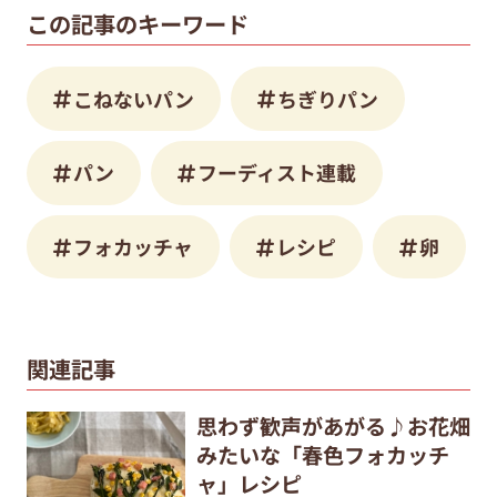
この記事のキーワード
こねないパン
ちぎりパン
パン
フーディスト連載
フォカッチャ
レシピ
卵
関連記事
思わず歓声があがる♪お花畑
みたいな「春色フォカッチ
ャ」レシピ