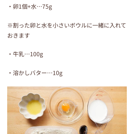
・卵1個+水…75g
※割った卵と水を小さいボウルに一緒に入れて
おきます
・牛乳…100g
・溶かしバター…10g