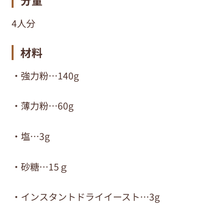
分量
4人分
材料
・強力粉…140g
・薄力粉…60g
・塩…3g
・砂糖…15ｇ
・インスタントドライイースト…3g