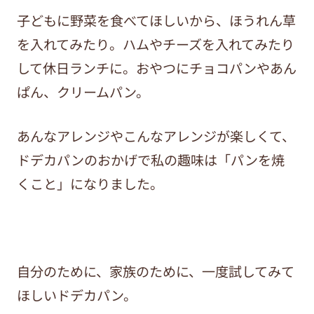
子どもに野菜を食べてほしいから、ほうれん草
を入れてみたり。ハムやチーズを入れてみたり
して休日ランチに。おやつにチョコパンやあん
ぱん、クリームパン。
あんなアレンジやこんなアレンジが楽しくて、
ドデカパンのおかげで私の趣味は「パンを焼
くこと」になりました。
自分のために、家族のために、一度試してみて
ほしいドデカパン。