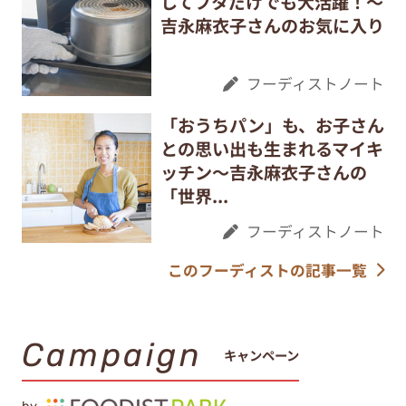
してフタだけでも大活躍！～
吉永麻衣子さんのお気に入り
フーディストノート
「おうちパン」も、お子さん
との思い出も生まれるマイキ
ッチン～吉永麻衣子さんの
「世界...
フーディストノート
このフーディストの記事一覧
Campaign
キャンペーン