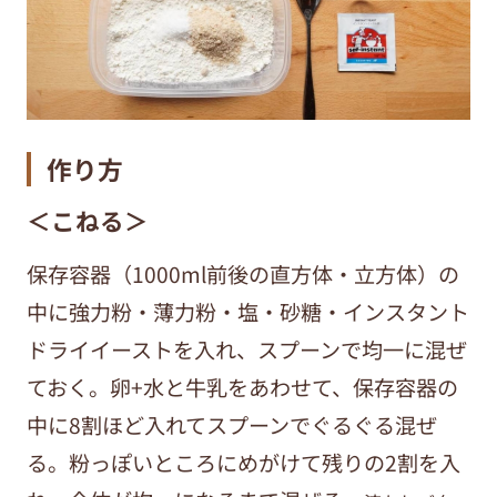
作り方
＜こねる＞
保存容器（1000ml前後の直方体・立方体）の
中に強力粉・薄力粉・塩・砂糖・インスタント
ドライイーストを入れ、スプーンで均一に混ぜ
ておく。卵+水と牛乳をあわせて、保存容器の
中に8割ほど入れて
スプーンでぐるぐる混ぜ
る。
粉っぽいところにめがけて残りの2割を入