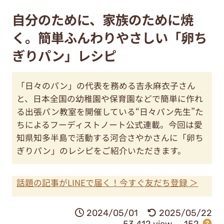
自分のために、家族のために焼
く。簡単ふんわりやさしい「卵ち
ぎりパン」レシピ
「日々のパン」の代表を務める吉永麻衣子さん
と、日本全国の幼稚園や保育園などで簡単に作れ
る出張パン教室を開催している“日々パン先生”た
ちによるフーディストノート公式連載。今回は愛
知県知多半島で活動する河合さやかさんに「卵ち
ぎりパン」のレシピをご紹介いただきます。
話題の記事がLINEで届く！今すぐ友だち登録 ＞
2024/05/01
2025/05/22
53,412 view
152