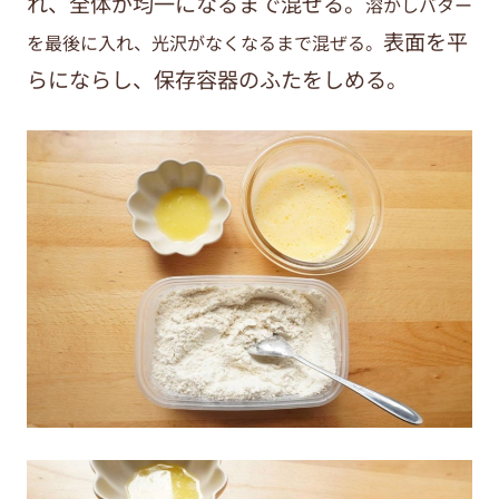
れ、全体が均一になるまで混ぜる。
溶かしバター
表面を平
を最後に入れ、光沢がなくなるまで混ぜる。
らにならし、保存容器のふたをしめる。