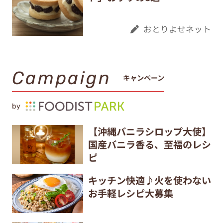
おとりよせネット
Campaign
キャンペーン
by
【沖縄バニラシロップ大使】
国産バニラ香る、至福のレシ
ピ
キッチン快適♪火を使わない
お手軽レシピ大募集