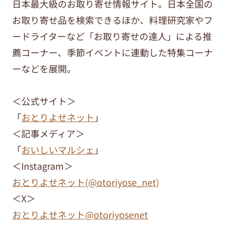
日本最大級のお取り寄せ情報サイト。日本全国の
お取り寄せ品を検索できるほか、料理研究家やフ
ードライターなど「お取り寄せの達人」による推
薦コーナー、季節イベントに連動した特集コーナ
ーなどを展開。
＜公式サイト＞
「
おとりよせネット
」
＜記事メディア＞
「
おいしいマルシェ
」
＜Instagram＞
おとりよせネット(@otoriyose_net)
＜X＞
おとりよせネット@otoriyosenet