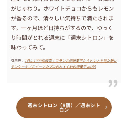
がじゅわり。ホワイトチョコからもレモン
が香るので、清々しい気持ちで満たされま
す。一ヶ月ほど日持ちがするので、ゆっく
り時間がとれる週末に「週末シトロン」を
味わってみて。
引用元：
1日に1000個販売！フランス伝統菓子からヒントを得た新レ
モンケーキ／スイーツのプロのおすすめの焼菓子vol.55
週末シトロン（8個）／週末シト
ロン