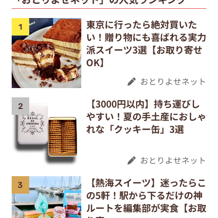
東京に行ったら絶対買いた
い！贈り物にも喜ばれる実力
派スイーツ3選【お取り寄せ
OK】
おとりよせネット
【3000円以内】持ち運びし
やすい！夏の手土産におしゃ
れな「クッキー缶」3選
おとりよせネット
【熱海スイーツ】迷ったらこ
の5軒！駅から下るだけの神
ルートを編集部が実食【お取