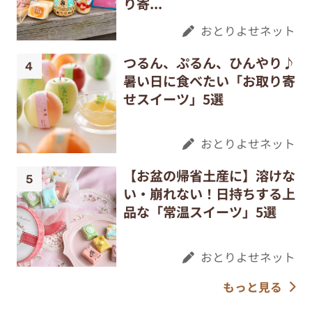
り寄...
おとりよせネット
つるん、ぷるん、ひんやり♪
暑い日に食べたい「お取り寄
せスイーツ」5選
おとりよせネット
【お盆の帰省土産に】溶けな
い・崩れない！日持ちする上
品な「常温スイーツ」5選
おとりよせネット
もっと見る