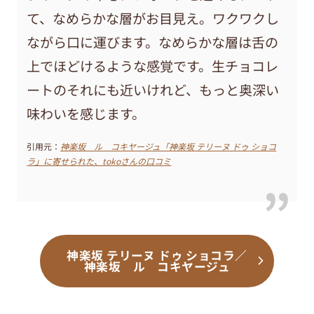
て、なめらかな層がお目見え。ワクワクし
ながら口に運びます。なめらかな層は舌の
上でほどけるような感覚です。生チョコレ
ートのそれにも近いけれど、もっと奥深い
味わいを感じます。
引用元：
神楽坂 ル コキヤージュ「神楽坂 テリーヌ ドゥ ショコ
ラ」に寄せられた、tokoさんの口コミ
神楽坂 テリーヌ ドゥ ショコラ／
神楽坂 ル コキヤージュ