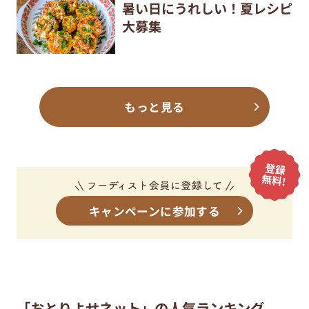
暑い日にうれしい！夏レシピ
大募集
もっと見る
キャンペーンに参加する
「おとりよせネット」の人気ランキング