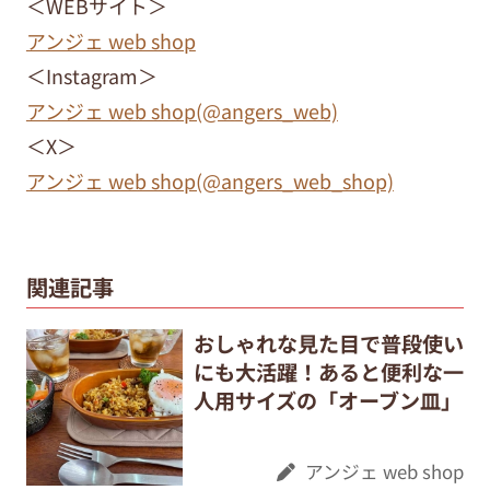
＜WEBサイト＞
アンジェ web shop
＜Instagram＞
アンジェ web shop(@angers_web)
＜X＞
アンジェ web shop(@angers_web_shop)
関連記事
おしゃれな見た目で普段使い
にも大活躍！あると便利な一
人用サイズの「オーブン皿」
アンジェ web shop