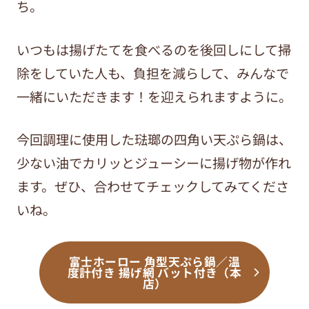
ち。
いつもは揚げたてを食べるのを後回しにして掃
除をしていた人も、負担を減らして、みんなで
一緒にいただきます！を迎えられますように。
今回調理に使用した琺瑯の四角い天ぷら鍋は、
少ない油でカリッとジューシーに揚げ物が作れ
ます。ぜひ、合わせてチェックしてみてくださ
いね。
富士ホーロー 角型天ぷら鍋／温
度計付き 揚げ網 バット付き（本
店）