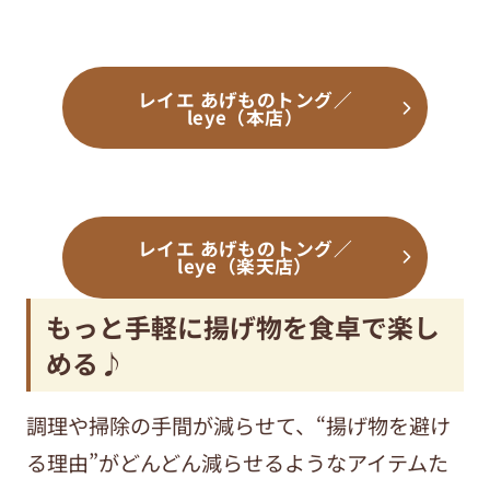
レイエ あげものトング／
leye（本店）
レイエ あげものトング／
leye（楽天店）
もっと手軽に揚げ物を食卓で楽し
める♪
調理や掃除の手間が減らせて、“揚げ物を避け
る理由”がどんどん減らせるようなアイテムた