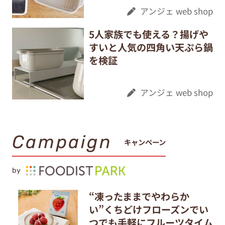
アンジェ web shop
5人家族でも使える？揚げや
すいと人気の四角い天ぷら鍋
を検証
アンジェ web shop
Campaign
キャンペーン
by
“凍ったままでやわらか
い”くちどけフローズンでい
つでも手軽にフルーツタイム