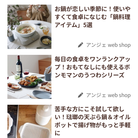
お鍋が恋しい季節に！使いや
すくて食卓になじむ「鍋料理
アイテム」5選
アンジェ web shop
毎日の食卓をワンランクアッ
プ！おもてなしにも使えるボ
ンモマンのうつわシリーズ
アンジェ web shop
苦手な方にこそ試して欲し
い！琺瑯の天ぷら鍋＆オイル
ポットで揚げ物がもっと手軽
に