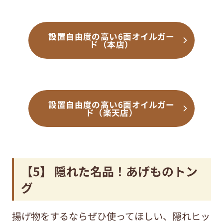
設置自由度の高い6面オイルガー
ド（本店）
設置自由度の高い6面オイルガー
ド（楽天店）
【5】 隠れた名品！あげものトン
グ
揚げ物をするならぜひ使ってほしい、隠れヒッ