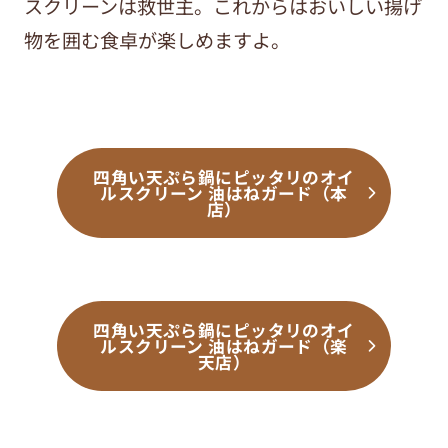
スクリーンは救世主。これからはおいしい揚げ
物を囲む食卓が楽しめますよ。
四角い天ぷら鍋にピッタリのオイ
ルスクリーン 油はねガード（本
店）
四角い天ぷら鍋にピッタリのオイ
ルスクリーン 油はねガード（楽
天店）