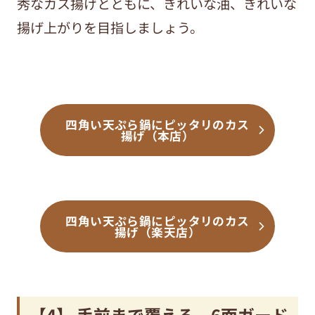
秀なカス揚げとともに、きれいな油、きれいな
揚げ上がりを目指しましょう。
四角い天ぷら鍋にピッタリのカス
揚げ（本店）
四角い天ぷら鍋にピッタリのカス
揚げ（楽天店）
【4】 手前まで覆える、6面ガード