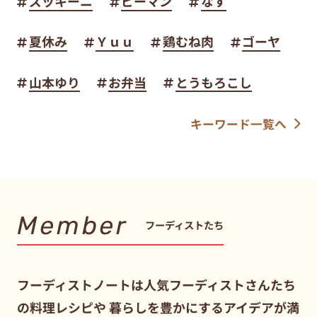
ズッキーニ
ピーマン
なす
夏休み
Ｙｕｕ
鶏むね肉
ゴーヤ
山本ゆり
お弁当
とうもろこし
キーワード一覧へ
Member
フーディストたち
フーディストノートは人気フーディストさんたち
の料理レシピや
暮らしを豊かにするアイデアが満