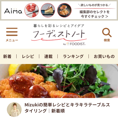
検索
新着
レシピ
連載
ランキング
お買いもの
Mizukiの簡単レシピとキラキラテーブルス
タイリング｜新着順