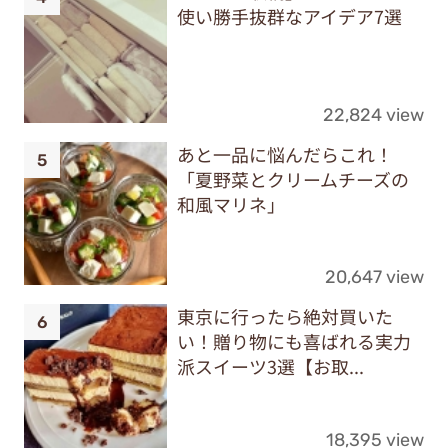
使い勝手抜群なアイデア7選
22,824 view
あと一品に悩んだらこれ！
「夏野菜とクリームチーズの
和風マリネ」
20,647 view
東京に行ったら絶対買いた
い！贈り物にも喜ばれる実力
派スイーツ3選【お取...
18,395 view