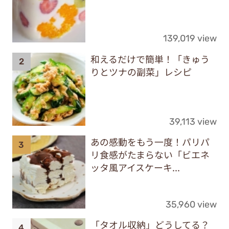
139,019 view
和えるだけで簡単！「きゅう
りとツナの副菜」レシピ
39,113 view
あの感動をもう一度！パリパ
リ食感がたまらない「ビエネ
ッタ風アイスケーキ...
35,960 view
「タオル収納」どうしてる？