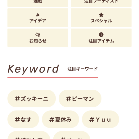
連載
注目フーディスト
アイデア
スペシャル
お知らせ
注目アイテム
Keyword
注目キーワード
ズッキーニ
ピーマン
なす
夏休み
Ｙｕｕ