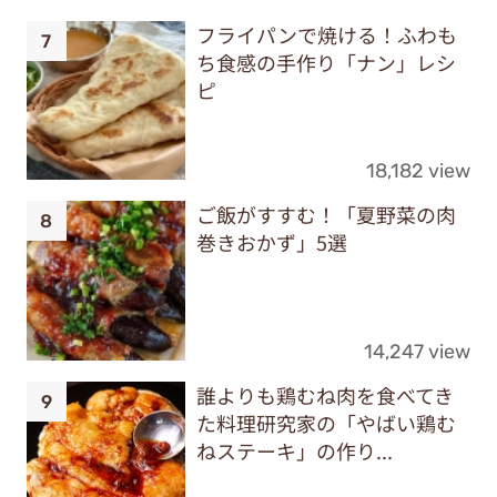
フライパンで焼ける！ふわも
ち食感の手作り「ナン」レシ
ピ
18,182 view
ご飯がすすむ！「夏野菜の肉
巻きおかず」5選
14,247 view
誰よりも鶏むね肉を食べてき
た料理研究家の「やばい鶏む
ねステーキ」の作り...