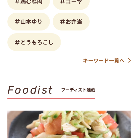
鶏むね肉
ゴーヤ
山本ゆり
お弁当
とうもろこし
キーワード一覧へ
Foodist
フーディスト連載