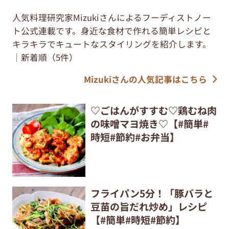
人気料理研究家Mizukiさんによるフーディストノー
ト公式連載です。身近な食材で作れる簡単レシピと
キラキラでキュートなスタイリングを紹介します。
｜新着順（5件）
Mizukiさんの人気記事はこちら
♡ごはんがすすむ♡鶏むね肉
の味噌マヨ焼き♡【#簡単#
時短#節約#お弁当】
フライパン5分！「豚バラと
豆苗の旨だれ炒め」レシピ
【#簡単#時短#節約】