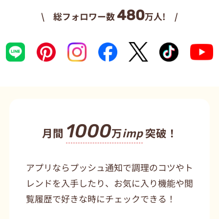
480
\ 総フォロワー数
万人! /
1000
月間
万
imp
突破！
アプリならプッシュ通知で調理のコツやト
レンドを入手したり、お気に入り機能や閲
覧履歴で好きな時にチェックできる！