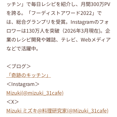
ッチン」で毎日レシピを紹介し、月間300万PV
を誇る。「フーディストアワード2022」で
は、総合グランプリを受賞。Instagramのフォ
ロワーは130万人を突破（2026年3月現在)。企
業のレシピ開発や雑誌、テレビ、Webメディア
などで活躍中。
＜ブログ＞
「奇跡のキッチン」
＜Instagram＞
Mizuki(@mizuki_31cafe)
＜X＞
Mizuki ミズキ@料理研究家(@Mizuki_31cafe)