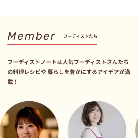
Member
フーディストたち
フーディストノートは人気フーディストさんたち
の料理レシピや
暮らしを豊かにするアイデアが満
載！