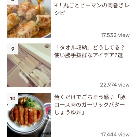
K！丸ごとピーマンの肉巻きレ
シピ
17,532 view
「タオル収納」どうしてる？
使い勝手抜群なアイデア7選
22,974 view
焼くだけでごちそう感♪「豚
ロース肉のガーリックバター
しょうゆ丼」
17,444 view