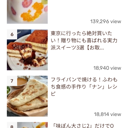
139,296 view
東京に行ったら絶対買いた
い！贈り物にも喜ばれる実力
派スイーツ3選【お取...
18,940 view
フライパンで焼ける！ふわも
ち食感の手作り「ナン」レシ
ピ
18,814 view
「味ぽん大さじ2」だけでO