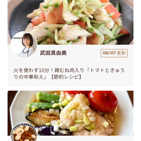
武田真由美
08/07 更新
火を使わず10分！鶏むね肉入り「トマトときゅう
りの中華和え」【節約レシピ】