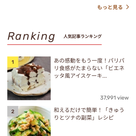
もっと見る
Ranking
人気記事ランキング
あの感動をもう一度！パリパ
リ食感がたまらない「ビエネ
ッタ風アイスケーキ...
37,991 view
和えるだけで簡単！「きゅう
りとツナの副菜」レシピ