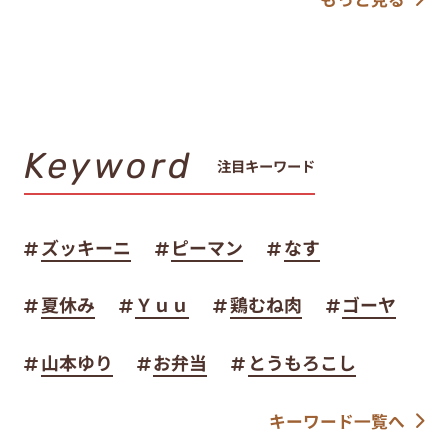
Keyword
注目キーワード
ズッキーニ
ピーマン
なす
夏休み
Ｙｕｕ
鶏むね肉
ゴーヤ
山本ゆり
お弁当
とうもろこし
キーワード一覧へ