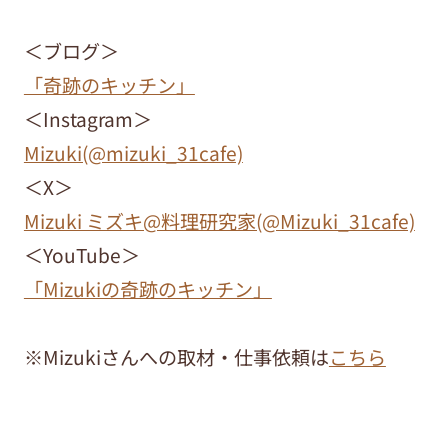
＜ブログ＞
「奇跡のキッチン」
＜Instagram＞
Mizuki(@mizuki_31cafe)
＜X＞
Mizuki ミズキ@料理研究家(@Mizuki_31cafe)
＜YouTube＞
「Mizukiの奇跡のキッチン」
※Mizukiさんへの取材・仕事依頼は
こちら