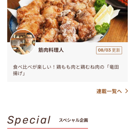
筋肉料理人
08/03 更新
食べ比べが楽しい！鶏もも肉と鶏むね肉の「竜田
揚げ」
連載一覧へ
Special
スペシャル企画