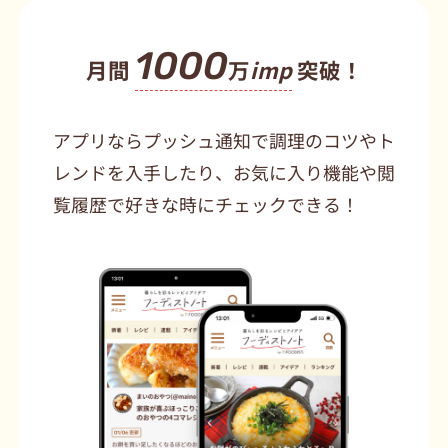
1000
月間
万
imp
突破！
アプリならプッシュ通知で調理のコツやト
レンドを入手したり、お気に入り機能や閲
覧履歴で好きな時にチェックできる！