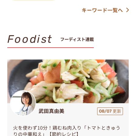
キーワード一覧へ
Foodist
フーディスト連載
武田真由美
08/07 更新
火を使わず10分！鶏むね肉入り「トマトときゅう
りの中華和え」【節約レシピ】