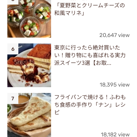
「夏野菜とクリームチーズの
和風マリネ」
20,647 view
東京に行ったら絶対買いた
い！贈り物にも喜ばれる実力
派スイーツ3選【お取...
18,395 view
フライパンで焼ける！ふわも
ち食感の手作り「ナン」レシ
ピ
18,182 view