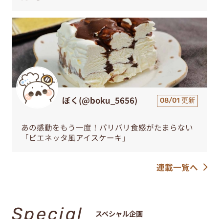
ぼく(@boku_5656)
08/01 更新
あの感動をもう一度！パリパリ食感がたまらない
「ビエネッタ風アイスケーキ」
連載一覧へ
Special
スペシャル企画