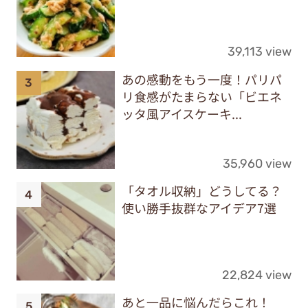
39,113 view
あの感動をもう一度！パリパ
リ食感がたまらない「ビエネ
ッタ風アイスケーキ...
35,960 view
「タオル収納」どうしてる？
使い勝手抜群なアイデア7選
22,824 view
あと一品に悩んだらこれ！