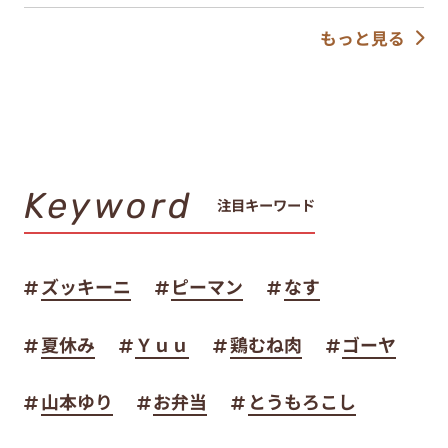
もっと見る
Keyword
注目キーワード
ズッキーニ
ピーマン
なす
夏休み
Ｙｕｕ
鶏むね肉
ゴーヤ
山本ゆり
お弁当
とうもろこし