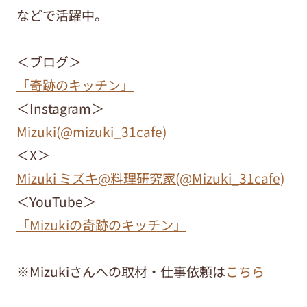
などで活躍中。
＜ブログ＞
「奇跡のキッチン」
＜Instagram＞
Mizuki(@mizuki_31cafe)
＜X＞
Mizuki ミズキ@料理研究家(@Mizuki_31cafe)
＜YouTube＞
「Mizukiの奇跡のキッチン」
※Mizukiさんへの取材・仕事依頼は
こちら