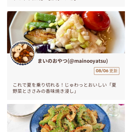
まいのおやつ(@mainooyatsu)
08/06 更新
これで夏を乗り切れる！じゅわっとおいしい「夏
野菜とささみの香味焼き浸し」