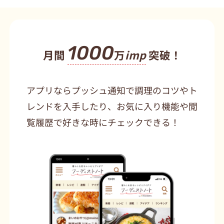
1000
月間
万
imp
突破！
アプリならプッシュ通知で調理のコツやト
レンドを入手したり、お気に入り機能や閲
覧履歴で好きな時にチェックできる！