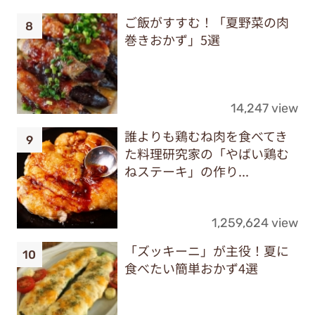
ご飯がすすむ！「夏野菜の肉
巻きおかず」5選
14,247 view
誰よりも鶏むね肉を食べてき
た料理研究家の「やばい鶏む
ねステーキ」の作り...
1,259,624 view
「ズッキーニ」が主役！夏に
食べたい簡単おかず4選