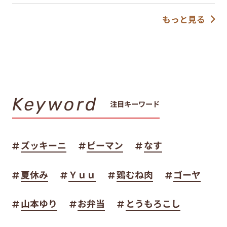
もっと見る
Keyword
注目キーワード
ズッキーニ
ピーマン
なす
夏休み
Ｙｕｕ
鶏むね肉
ゴーヤ
山本ゆり
お弁当
とうもろこし