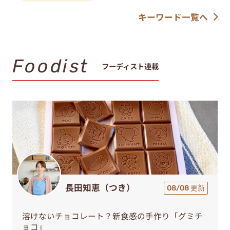
キーワード一覧へ
Foodist
フーディスト連載
長田知恵（つき）
08/08 更新
溶けないチョコレート？新食感の手作り「グミチ
ョコ」