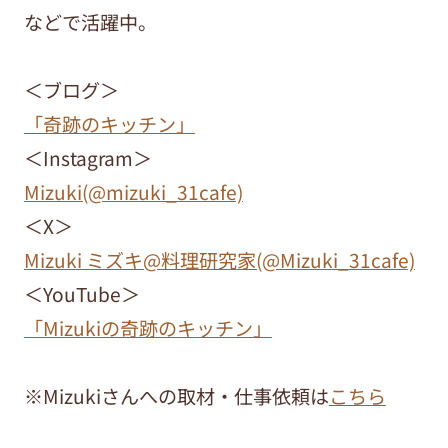
などで活躍中。
＜ブログ＞
「奇跡のキッチン」
＜Instagram＞
Mizuki(@mizuki_31cafe)
＜X＞
Mizuki ミズキ@料理研究家(@Mizuki_31cafe)
＜YouTube＞
「Mizukiの奇跡のキッチン」
※Mizukiさんへの取材・仕事依頼は
こちら