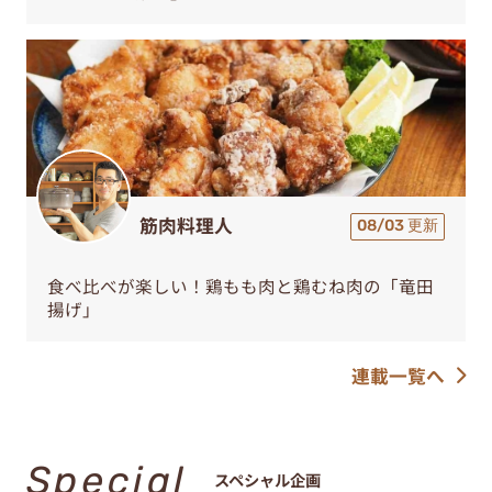
筋肉料理人
08/03 更新
食べ比べが楽しい！鶏もも肉と鶏むね肉の「竜田
揚げ」
連載一覧へ
Special
スペシャル企画