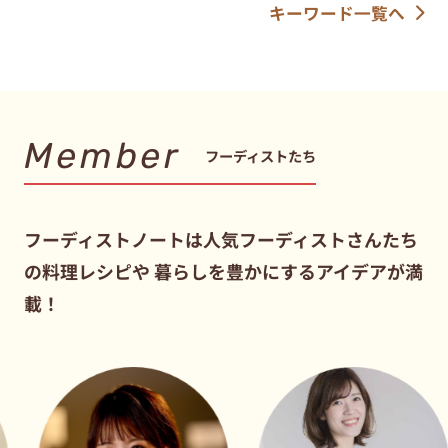
キーワード一覧へ
Member
フーディストたち
フーディストノートは人気フーディストさんたち
の料理レシピや
暮らしを豊かにするアイデアが満
載！