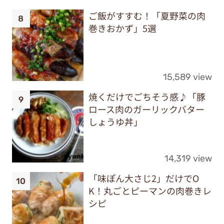
ご飯がすすむ！「夏野菜の肉
巻きおかず」5選
15,589 view
焼くだけでごちそう感♪「豚
ロース肉のガーリックバター
しょうゆ丼」
14,319 view
「味ぽん大さじ2」だけでO
K！丸ごとピーマンの肉巻きレ
シピ