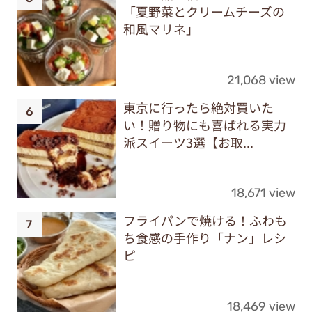
「夏野菜とクリームチーズの
和風マリネ」
21,068 view
東京に行ったら絶対買いた
い！贈り物にも喜ばれる実力
派スイーツ3選【お取...
18,671 view
フライパンで焼ける！ふわも
ち食感の手作り「ナン」レシ
ピ
18,469 view