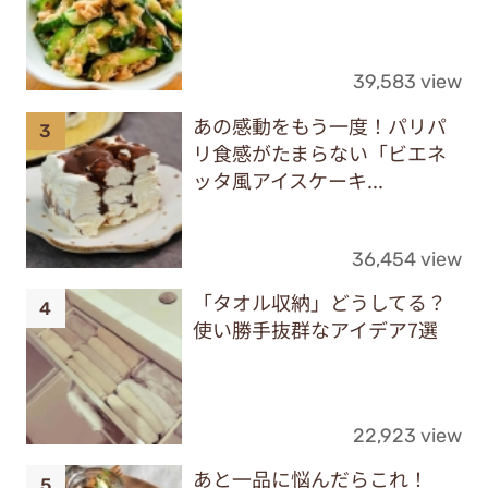
39,583 view
あの感動をもう一度！パリパ
リ食感がたまらない「ビエネ
ッタ風アイスケーキ...
36,454 view
「タオル収納」どうしてる？
使い勝手抜群なアイデア7選
22,923 view
あと一品に悩んだらこれ！