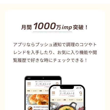
1000
月間
万
imp
突破！
アプリならプッシュ通知で調理のコツやト
レンドを入手したり、お気に入り機能や閲
覧履歴で好きな時にチェックできる！