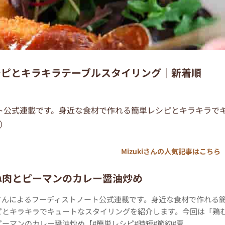
単レシピとキラキラテーブルスタイリング｜新着順
ノート公式連載です。身近な食材で作れる簡単レシピとキラキラで
）
Mizukiさんの人気記事はこちら
ね肉とピーマンのカレー醤油炒め
kiさんによるフーディストノート公式連載です。身近な食材で作れる
ピとキラキラでキュートなスタイリングを紹介します。今回は「鶏
ーマンのカレー醤油炒め【#簡単レシピ#時短#節約#夏...