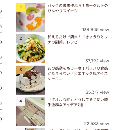
パックのまま作れる！ヨーグルトの
ひんやりスイーツ
138,845 view
和えるだけで簡単！「きゅうりとツ
ナの副菜」レシピ
37,792 view
あの感動をもう一度！パリパリ食感
がたまらない「ビエネッタ風アイス
ケーキ...
35,317 view
「タオル収納」どうしてる？使い勝
手抜群なアイデア7選
22,583 view