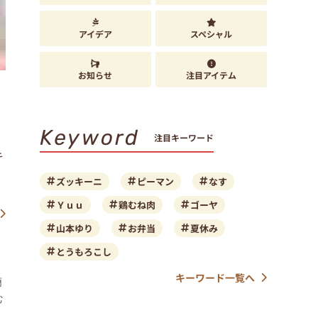
アイデア
スペシャル
お知らせ
注目アイテム
Keyword
注目キーワード
キ
ズッキーニ
ピーマン
なす
Ｙｕｕ
鶏むね肉
ゴーヤ
山本ゆり
お弁当
夏休み
とうもろこし
キーワード一覧へ
簡
む