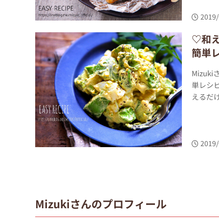
2019/
♡和
簡単
Mizu
単レシ
えるだけ
2019/
Mizukiさんのプロフィール