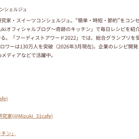
コンシェルジュ
究家・スイーツコンシェルジュ。“簡単・時短・節約”をコン
zukiオフィシャルブログ～奇跡のキッチン」で毎日レシピを紹
を誇る。「フーディストアワード2022」では、総合グランプリを
のフォロワーは130万人を突破（2026年3月現在)。企業のレシピ開発
bメディアなどで活躍中。
afe)
家(@Mizuki_31cafe)
ッチン」