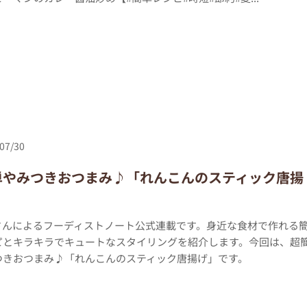
07/30
単やみつきおつまみ♪「れんこんのスティック唐揚
kiさんによるフーディストノート公式連載です。身近な食材で作れる
ピとキラキラでキュートなスタイリングを紹介します。今回は、超
つきおつまみ♪「れんこんのスティック唐揚げ」です。