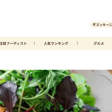
ズッキー
注目
フーディスト
人気
ランキング
グルメ