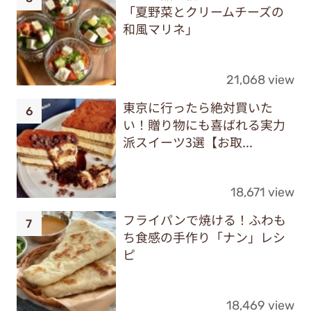
「夏野菜とクリームチーズの
和風マリネ」
21,068 view
東京に行ったら絶対買いた
い！贈り物にも喜ばれる実力
派スイーツ3選【お取...
18,671 view
フライパンで焼ける！ふわも
ち食感の手作り「ナン」レシ
ピ
18,469 view