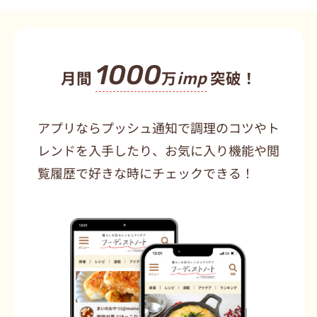
1000
月間
万
imp
突破！
アプリならプッシュ通知で調理のコツやト
レンドを入手したり、お気に入り機能や閲
覧履歴で好きな時にチェックできる！