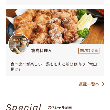
筋肉料理人
08/03 更新
食べ比べが楽しい！鶏もも肉と鶏むね肉の「竜田
揚げ」
連載一覧へ
Special
スペシャル企画