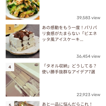
39,583 view
あの感動をもう一度！パリパ
リ食感がたまらない「ビエネ
ッタ風アイスケーキ...
36,454 view
「タオル収納」どうしてる？
使い勝手抜群なアイデア7選
22,923 view
あと一品に悩んだらこれ！