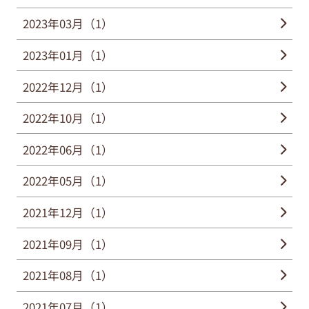
2023年03月（1）
2023年01月（1）
2022年12月（1）
2022年10月（1）
2022年06月（1）
2022年05月（1）
2021年12月（1）
2021年09月（1）
2021年08月（1）
2021年07月（1）