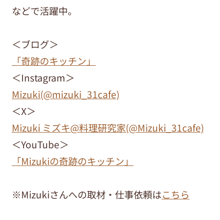
などで活躍中。
＜ブログ＞
「奇跡のキッチン」
＜Instagram＞
Mizuki(@mizuki_31cafe)
＜X＞
Mizuki ミズキ@料理研究家(@Mizuki_31cafe)
＜YouTube＞
「Mizukiの奇跡のキッチン」
※Mizukiさんへの取材・仕事依頼は
こちら