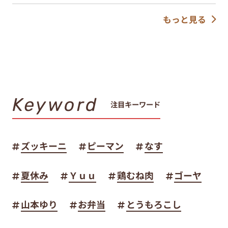
もっと見る
Keyword
注目キーワード
ズッキーニ
ピーマン
なす
夏休み
Ｙｕｕ
鶏むね肉
ゴーヤ
山本ゆり
お弁当
とうもろこし