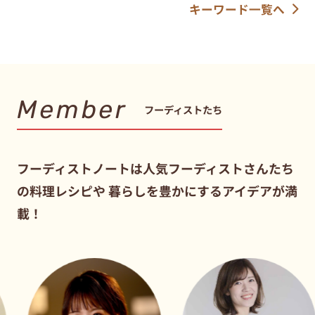
キーワード一覧へ
Member
フーディストたち
フーディストノートは人気フーディストさんたち
の料理レシピや
暮らしを豊かにするアイデアが満
載！