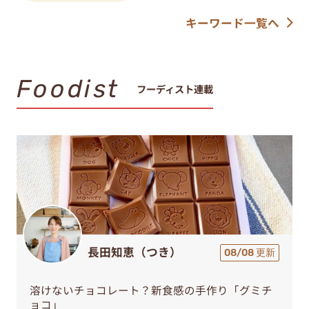
キーワード一覧へ
Foodist
フーディスト連載
長田知恵（つき）
08/08 更新
溶けないチョコレート？新食感の手作り「グミチ
ョコ」