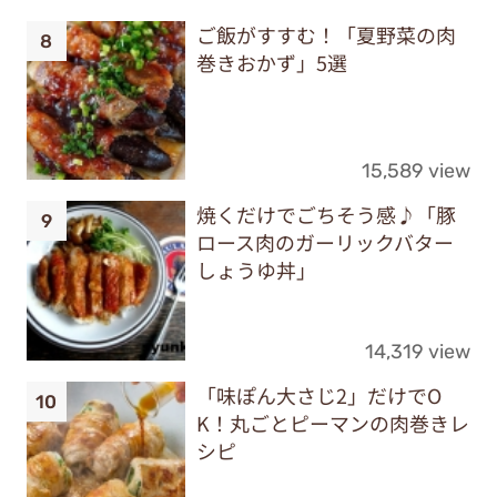
ご飯がすすむ！「夏野菜の肉
巻きおかず」5選
15,589 view
焼くだけでごちそう感♪「豚
ロース肉のガーリックバター
しょうゆ丼」
14,319 view
「味ぽん大さじ2」だけでO
K！丸ごとピーマンの肉巻きレ
シピ