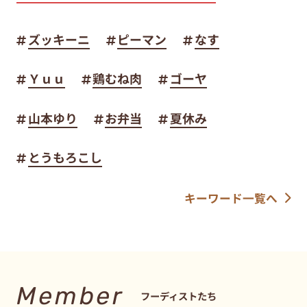
ズッキーニ
ピーマン
なす
Ｙｕｕ
鶏むね肉
ゴーヤ
山本ゆり
お弁当
夏休み
とうもろこし
キーワード一覧へ
Member
フーディストたち