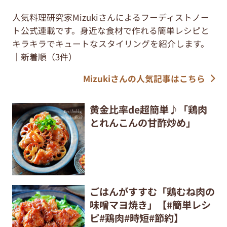
人気料理研究家Mizukiさんによるフーディストノー
ト公式連載です。身近な食材で作れる簡単レシピと
キラキラでキュートなスタイリングを紹介します。
｜新着順（3件）
Mizukiさんの人気記事はこちら
黄金比率de超簡単♪「鶏肉
とれんこんの甘酢炒め」
ごはんがすすむ「鶏むね肉の
味噌マヨ焼き」【#簡単レシ
ピ#鶏肉#時短#節約】