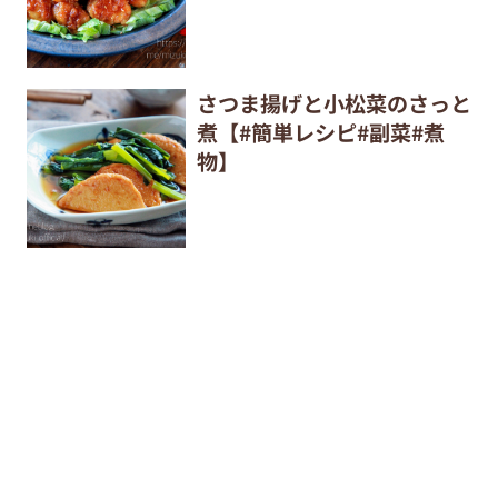
さつま揚げと小松菜のさっと
煮【#簡単レシピ#副菜#煮
物】