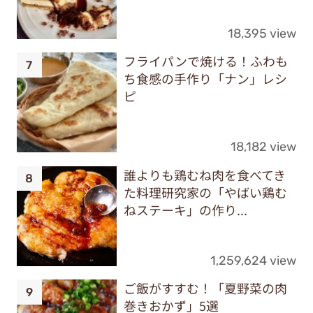
18,395 view
フライパンで焼ける！ふわも
ち食感の手作り「ナン」レシ
ピ
18,182 view
誰よりも鶏むね肉を食べてき
た料理研究家の「やばい鶏む
ねステーキ」の作り...
1,259,624 view
ご飯がすすむ！「夏野菜の肉
巻きおかず」5選