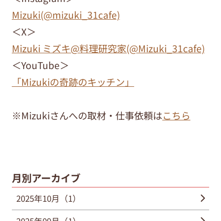
Mizuki(@mizuki_31cafe)
＜X＞
Mizuki ミズキ@料理研究家(@Mizuki_31cafe)
＜YouTube＞
「Mizukiの奇跡のキッチン」
※Mizukiさんへの取材・仕事依頼は
こちら
月別アーカイブ
2025年10月（1）