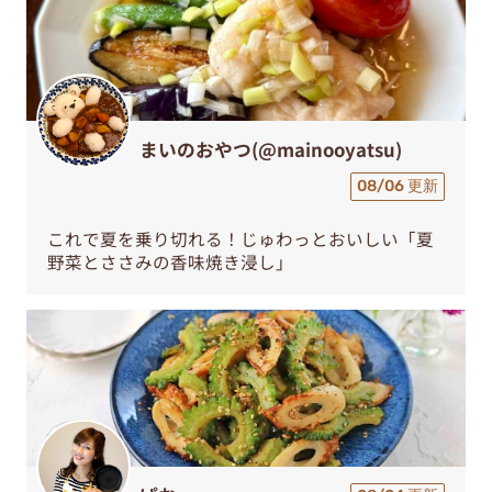
まいのおやつ(@mainooyatsu)
08/06 更新
これで夏を乗り切れる！じゅわっとおいしい「夏
野菜とささみの香味焼き浸し」