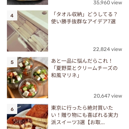
35,960 view
「タオル収納」どうしてる？
使い勝手抜群なアイデア7選
22,824 view
あと一品に悩んだらこれ！
「夏野菜とクリームチーズの
和風マリネ」
20,647 view
東京に行ったら絶対買いた
い！贈り物にも喜ばれる実力
派スイーツ3選【お取...