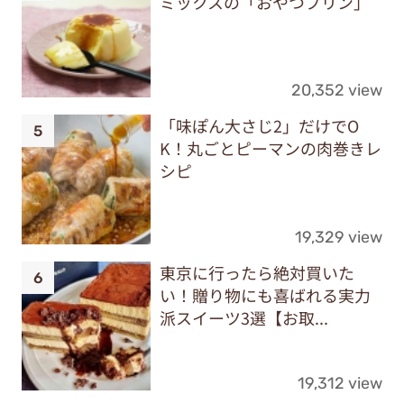
ミックスの「おやつプリン」
20,352 view
「味ぽん大さじ2」だけでO
K！丸ごとピーマンの肉巻きレ
シピ
19,329 view
東京に行ったら絶対買いた
い！贈り物にも喜ばれる実力
派スイーツ3選【お取...
19,312 view