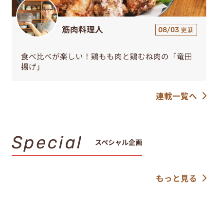
筋肉料理人
08/03 更新
食べ比べが楽しい！鶏もも肉と鶏むね肉の「竜田
揚げ」
連載一覧へ
Special
スペシャル企画
もっと見る