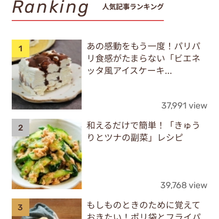
Ranking
人気記事ランキング
あの感動をもう一度！パリパ
リ食感がたまらない「ビエネ
ッタ風アイスケーキ...
37,991 view
和えるだけで簡単！「きゅう
りとツナの副菜」レシピ
39,768 view
もしものときのために覚えて
おきたい！ポリ袋とフライパ