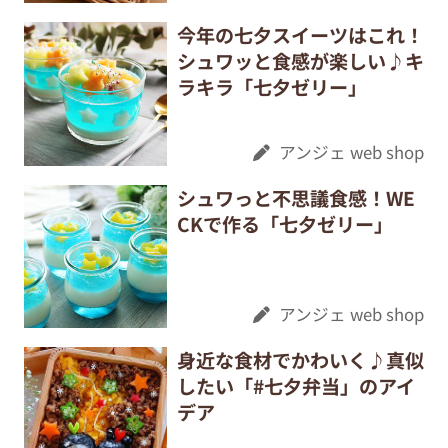
今年の七夕スイーツはこれ！
シュワッと食感が楽しい♪キ
ラキラ「七夕ゼリー」
アンジェ web shop
シュワっと不思議食感！WE
CKで作る「七夕ゼリー」
アンジェ web shop
身近な食材でかわいく♪真似
したい「#七夕弁当」のアイ
デア