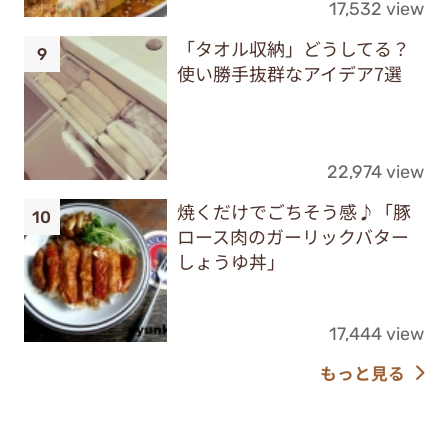
17,532 view
「タオル収納」どうしてる？
使い勝手抜群なアイデア7選
22,974 view
焼くだけでごちそう感♪「豚
ロース肉のガーリックバター
しょうゆ丼」
17,444 view
もっと見る