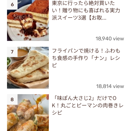
東京に行ったら絶対買いた
い！贈り物にも喜ばれる実力
派スイーツ3選【お取...
18,940 view
フライパンで焼ける！ふわも
ち食感の手作り「ナン」レシ
ピ
18,814 view
「味ぽん大さじ2」だけでO
K！丸ごとピーマンの肉巻きレ
シピ