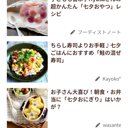
超かんたん「七夕おやつ」レ
シピ
フーディストノート
ちらし寿司よりお手軽♪七夕
ごはんにおすすめ「鮭の混ぜ
寿司」
Kayoko*
お子さん大喜び！朝食・お弁
当に「七夕おにぎり」はいか
が？
wasante