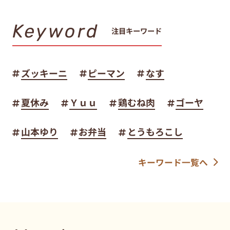
Keyword
注目キーワード
ズッキーニ
ピーマン
なす
夏休み
Ｙｕｕ
鶏むね肉
ゴーヤ
山本ゆり
お弁当
とうもろこし
キーワード一覧へ