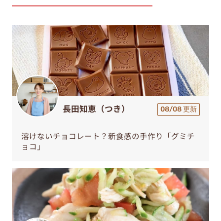
長田知恵（つき）
08/08 更新
溶けないチョコレート？新食感の手作り「グミチ
ョコ」