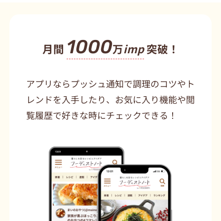
1000
月間
万
imp
突破！
アプリならプッシュ通知で調理のコツやト
レンドを入手したり、お気に入り機能や閲
覧履歴で好きな時にチェックできる！