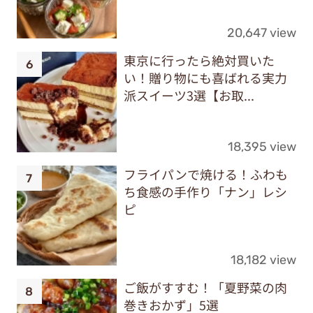
20,647 view
東京に行ったら絶対買いた
い！贈り物にも喜ばれる実力
派スイーツ3選【お取...
18,395 view
フライパンで焼ける！ふわも
ち食感の手作り「ナン」レシ
ピ
18,182 view
ご飯がすすむ！「夏野菜の肉
巻きおかず」5選