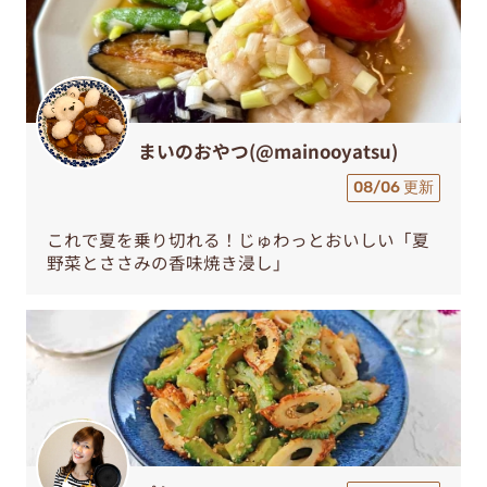
まいのおやつ(@mainooyatsu)
08/06 更新
これで夏を乗り切れる！じゅわっとおいしい「夏
野菜とささみの香味焼き浸し」