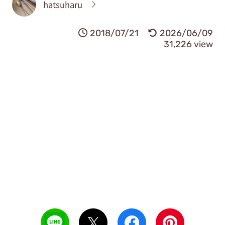
hatsuharu
2018/07/21
2026/06/09
31,226 view