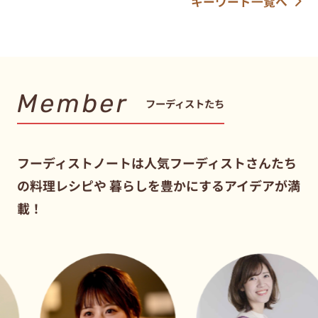
キーワード一覧へ
Member
フーディストたち
フーディストノートは人気フーディストさんたち
の料理レシピや
暮らしを豊かにするアイデアが満
載！