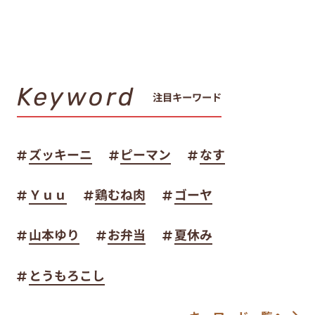
Keyword
注目キーワード
ズッキーニ
ピーマン
なす
Ｙｕｕ
鶏むね肉
ゴーヤ
山本ゆり
お弁当
夏休み
とうもろこし