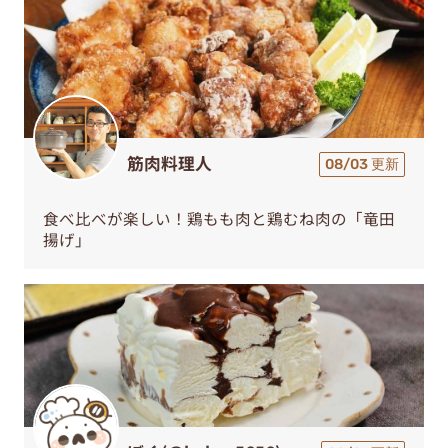
筋肉料理人
08/03 更新
食べ比べが楽しい！鶏もも肉と鶏むね肉の「竜田
揚げ」