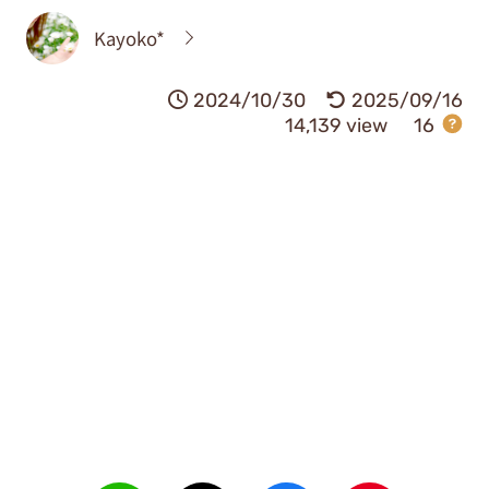
Kayoko*
2024/10/30
2025/09/16
14,139 view
16