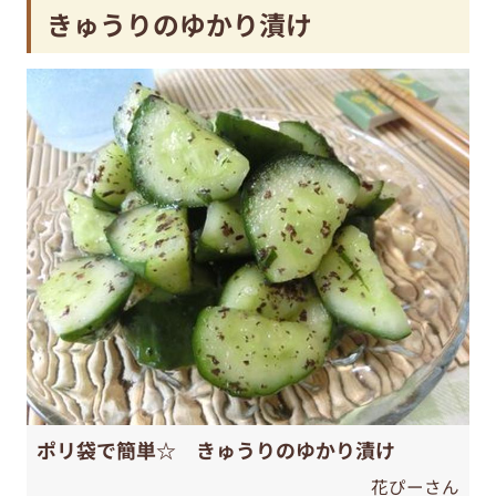
きゅうりのゆかり漬け
ポリ袋で簡単☆ きゅうりのゆかり漬け
花ぴーさん