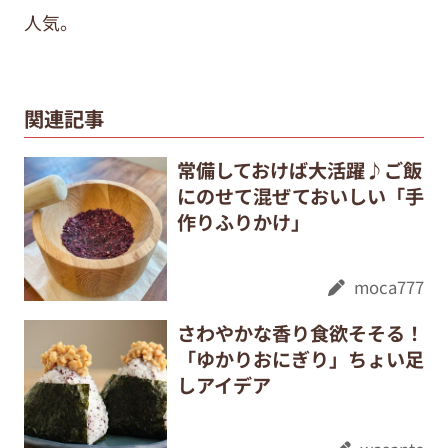
人気。
関連記事
常備しておけば大活躍♪ご飯
にのせて混ぜておいしい「手
作りふりかけ」
moca777
さわやかな香り食欲そそる！
「ゆかりおにぎり」ちょい足
しアイデア