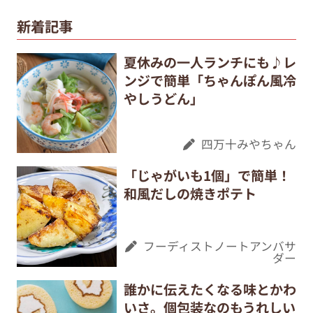
新着記事
夏休みの一人ランチにも♪レ
ンジで簡単「ちゃんぽん風冷
やしうどん」
四万十みやちゃん
「じゃがいも1個」で簡単！
和風だしの焼きポテト
フーディストノートアンバサ
ダー
誰かに伝えたくなる味とかわ
いさ。個包装なのもうれしい