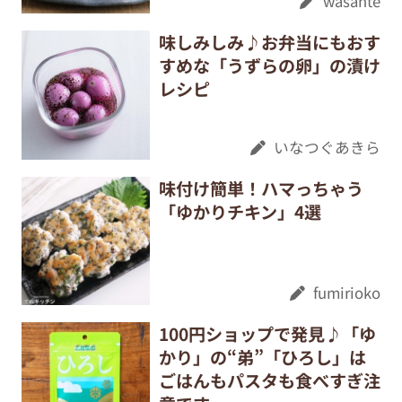
wasante
味しみしみ♪お弁当にもおす
すめな「うずらの卵」の漬け
レシピ
いなつぐあきら
味付け簡単！ハマっちゃう
「ゆかりチキン」4選
fumirioko
100円ショップで発見♪「ゆ
かり」の“弟”「ひろし」は
ごはんもパスタも食べすぎ注