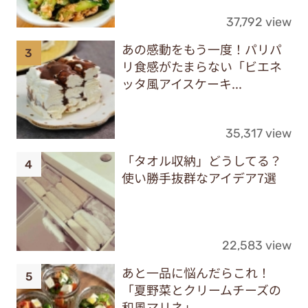
37,792 view
あの感動をもう一度！パリパ
リ食感がたまらない「ビエネ
ッタ風アイスケーキ...
35,317 view
「タオル収納」どうしてる？
使い勝手抜群なアイデア7選
22,583 view
あと一品に悩んだらこれ！
「夏野菜とクリームチーズの
和風マリネ」