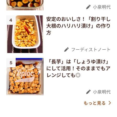
小泉明代
安定のおいしさ！「割り干し
大根のハリハリ漬け」の作り
方
フーディストノート
「長芋」は「しょうゆ漬け」
にして活用！そのままでもア
レンジしても◎
小泉明代
もっと見る