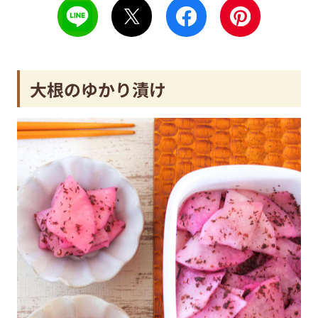
大根のゆかり漬け