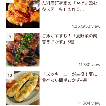
た料理研究家の「やばい鶏む
ねステーキ」の作り...
1,257,953 view
ご飯がすすむ！「夏野菜の肉
巻きおかず」5選
11,780 view
「ズッキーニ」が主役！夏に
食べたい簡単おかず4選
11,384 view