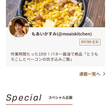
もあいかすみ(@moaiskitchen)
07/30 更新
作業時間たった10分！バター醤油で絶品「とうも
ろこしとベーコンの炊き込みご飯」
連載一覧へ
Special
スペシャル企画