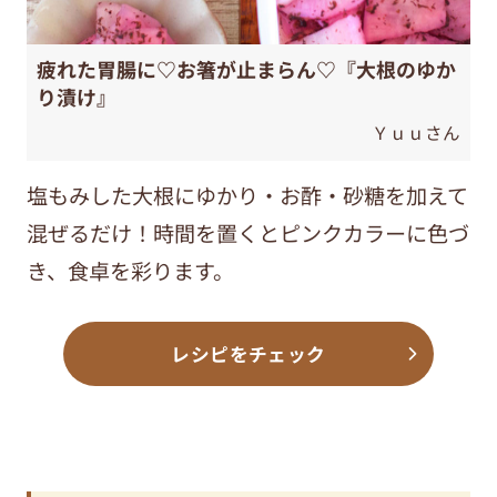
疲れた胃腸に♡お箸が止まらん♡『大根のゆか
り漬け』
Ｙｕｕさん
塩もみした大根にゆかり・お酢・砂糖を加えて
混ぜるだけ！時間を置くとピンクカラーに色づ
き、食卓を彩ります。
レシピをチェック