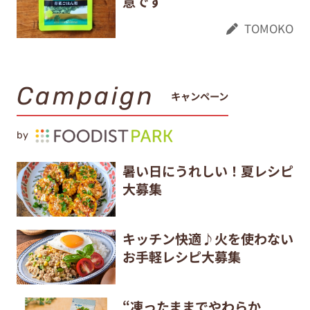
意です
TOMOKO
Campaign
キャンペーン
by
暑い日にうれしい！夏レシピ
大募集
キッチン快適♪火を使わない
お手軽レシピ大募集
“凍ったままでやわらか