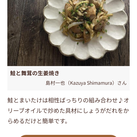
鮭と舞茸の生姜焼き
島村一也（Kazuya Shimamura）さん
鮭とまいたけは相性ばっちりの組み合わせ♪オ
リーブオイルで炒めた具材にしょうがだれをか
らめるだけと簡単です。