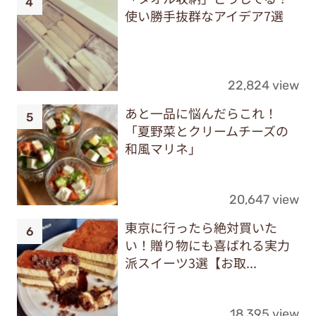
使い勝手抜群なアイデア7選
22,824 view
あと一品に悩んだらこれ！
「夏野菜とクリームチーズの
和風マリネ」
20,647 view
東京に行ったら絶対買いた
い！贈り物にも喜ばれる実力
派スイーツ3選【お取...
18,395 view