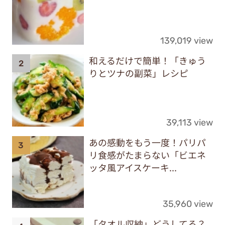
139,019 view
和えるだけで簡単！「きゅう
りとツナの副菜」レシピ
39,113 view
あの感動をもう一度！パリパ
リ食感がたまらない「ビエネ
ッタ風アイスケーキ...
35,960 view
「タオル収納」どうしてる？