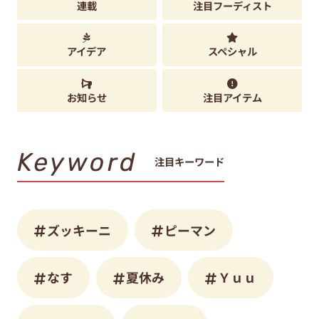
連載
注目フーディスト
アイデア
スペシャル
お知らせ
注目アイテム
Keyword
注目キーワード
ズッキーニ
ピーマン
なす
夏休み
Ｙｕｕ