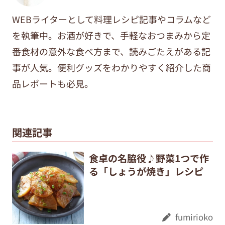
WEBライターとして料理レシピ記事やコラムなど
を執筆中。
お酒が好きで、手軽なおつまみから定
番食材の意外な食べ方まで、
読みごたえがある記
事が人気。便利グッズをわかりやすく紹介した商
品レポートも必見。
関連記事
食卓の名脇役♪野菜1つで作
る「しょうが焼き」レシピ
fumirioko