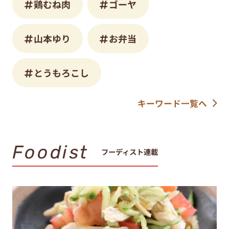
鶏むね肉
ゴーヤ
山本ゆり
お弁当
とうもろこし
キーワード一覧へ
Foodist
フーディスト連載