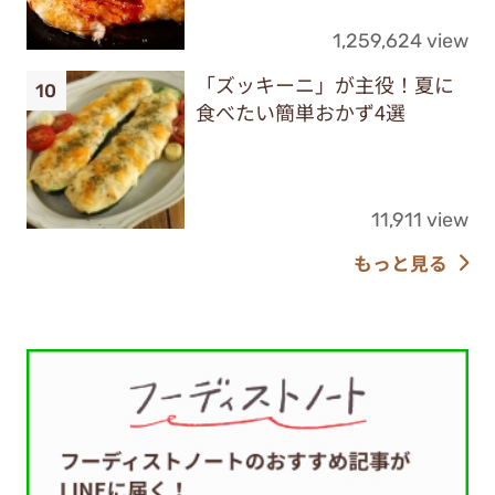
1,259,624 view
「ズッキーニ」が主役！夏に
食べたい簡単おかず4選
11,911 view
もっと見る