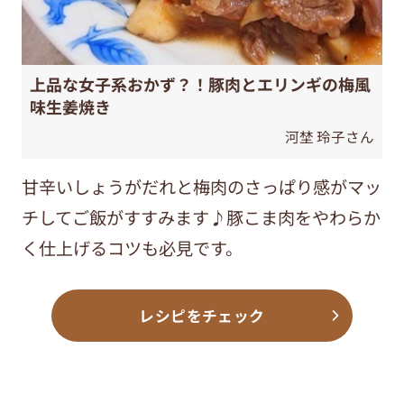
上品な女子系おかず？！豚肉とエリンギの梅風
味生姜焼き
河埜 玲子さん
甘辛いしょうがだれと梅肉のさっぱり感がマッ
チしてご飯がすすみます♪豚こま肉をやわらか
く仕上げるコツも必見です。
レシピをチェック