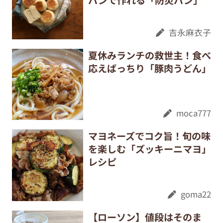
パンで作れる「防災パン」
吉永麻衣子
夏休みランチの救世主！食べ
応えばっちり「豚肉うどん」
moca777
マヨネーズでコク旨！旬の味
を楽しむ「ズッキーニマヨ」
レシピ
goma22
【ローソン】値段はそのま