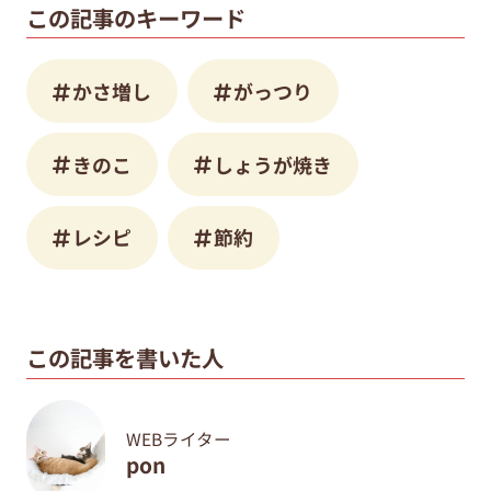
この記事のキーワード
かさ増し
がっつり
きのこ
しょうが焼き
レシピ
節約
この記事を書いた人
WEBライター
pon