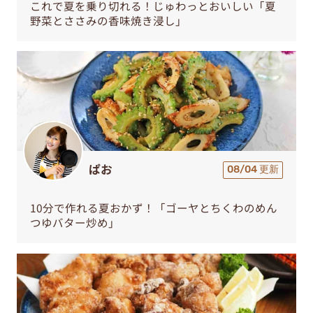
これで夏を乗り切れる！じゅわっとおいしい「夏
野菜とささみの香味焼き浸し」
ぱお
08/04 更新
10分で作れる夏おかず！「ゴーヤとちくわのめん
つゆバター炒め」