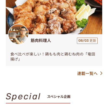
筋肉料理人
08/03 更新
食べ比べが楽しい！鶏もも肉と鶏むね肉の「竜田
揚げ」
連載一覧へ
Special
スペシャル企画