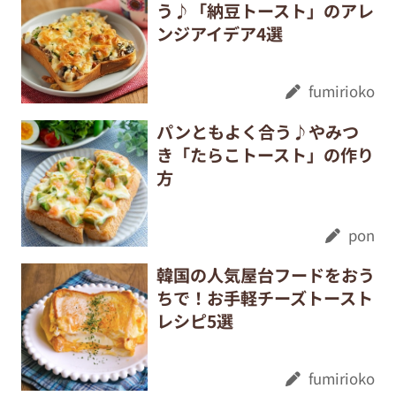
う♪「納豆トースト」のアレ
ンジアイデア4選
fumirioko
パンともよく合う♪やみつ
き「たらこトースト」の作り
方
pon
韓国の人気屋台フードをおう
ちで！お手軽チーズトースト
レシピ5選
fumirioko