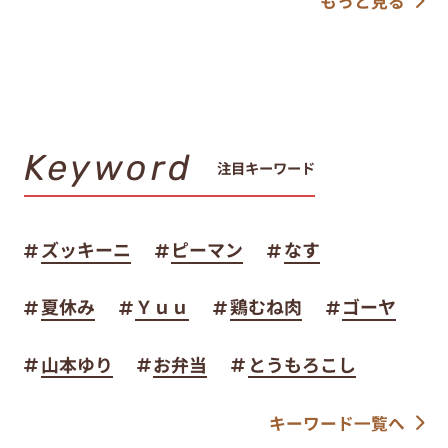
もっと見る
Keyword
注目キーワード
ズッキーニ
ピーマン
なす
夏休み
Ｙｕｕ
鶏むね肉
ゴーヤ
山本ゆり
お弁当
とうもろこし
キーワード一覧へ