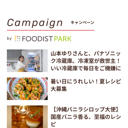
Campaign
キャンペーン
by
山本ゆりさんと、パナソニッ
ク冷蔵庫。冷凍室が救世主！
いい冷蔵庫で毎日をご機嫌に
暑い日にうれしい！夏レシピ
大募集
【沖縄バニラシロップ大使】
国産バニラ香る、至福のレシ
ピ