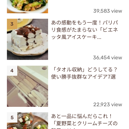
39,583 view
あの感動をもう一度！パリパ
リ食感がたまらない「ビエネ
ッタ風アイスケーキ...
36,454 view
「タオル収納」どうしてる？
使い勝手抜群なアイデア7選
22,923 view
あと一品に悩んだらこれ！
「夏野菜とクリームチーズの