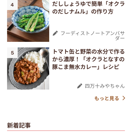
だししょうゆで簡単「オクラ
のだしナムル」の作り方
フーディストノートアンバサ
ダー
トマト缶と野菜の水分で作る
から濃厚！「オクラとなすの
豚こま無水カレー」レシピ
四万十みやちゃん
もっと見る
新着記事