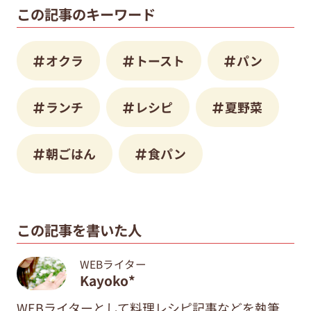
この記事のキーワード
オクラ
トースト
パン
ランチ
レシピ
夏野菜
朝ごはん
食パン
この記事を書いた人
WEBライター
Kayoko*
WEBライターとして料理レシピ記事などを執筆