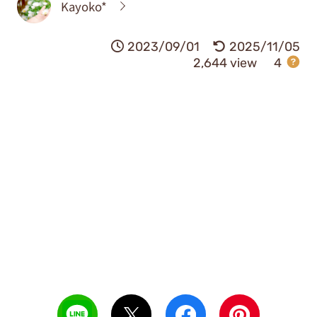
Kayoko*
2023/09/01
2025/11/05
2,644 view
4