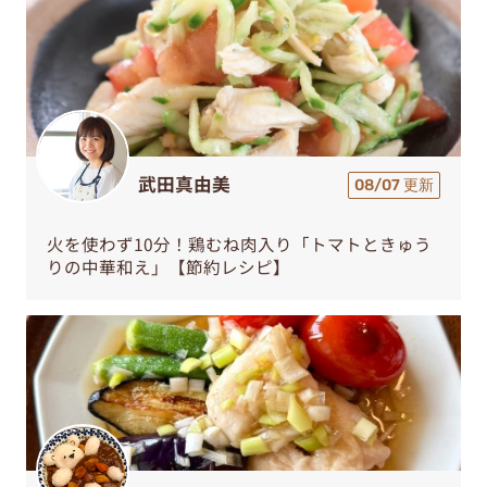
武田真由美
08/07 更新
火を使わず10分！鶏むね肉入り「トマトときゅう
りの中華和え」【節約レシピ】