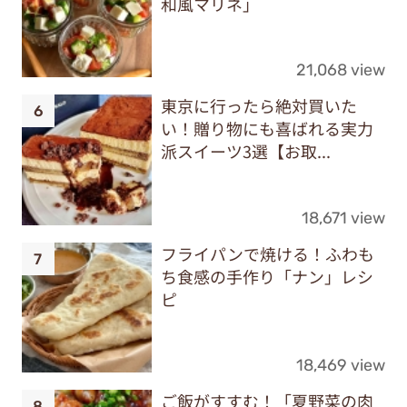
和風マリネ」
21,068 view
東京に行ったら絶対買いた
い！贈り物にも喜ばれる実力
派スイーツ3選【お取...
18,671 view
フライパンで焼ける！ふわも
ち食感の手作り「ナン」レシ
ピ
18,469 view
ご飯がすすむ！「夏野菜の肉