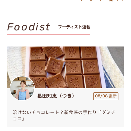
Foodist
フーディスト連載
長田知恵（つき）
08/08 更新
溶けないチョコレート？新食感の手作り「グミチ
ョコ」