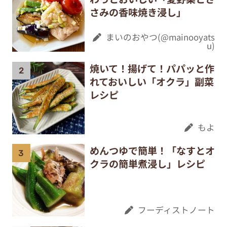
さみの香味焼き浸し」
まいのおやつ(@mainooyats
u)
焼いて！揚げて！パパッと作
れておいしい「オクラ」副菜
レシピ
もよ
めんつゆで簡単！「なすとオ
クラの簡単煮浸し」レシピ
フーディストノート