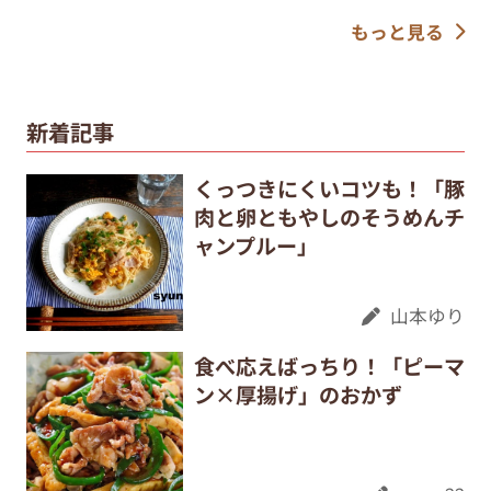
もっと見る
新着記事
くっつきにくいコツも！「豚
肉と卵ともやしのそうめんチ
ャンプルー」
山本ゆり
食べ応えばっちり！「ピーマ
ン×厚揚げ」のおかず