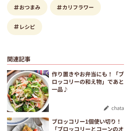
おつまみ
カリフラワー
レシピ
関連記事
作り置きやお弁当にも！「ブ
ロッコリーの和え物」であと
一品♪
chata
ブロッコリー1個使い切り！
「ブロッコリーとコーンのオ