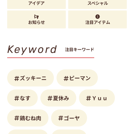
アイデア
スペシャル
お知らせ
注目アイテム
Keyword
注目キーワード
ズッキーニ
ピーマン
なす
夏休み
Ｙｕｕ
鶏むね肉
ゴーヤ