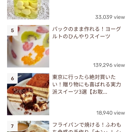
33,039 view
パックのまま作れる！ヨーグ
ルトのひんやりスイーツ
139,296 view
東京に行ったら絶対買いた
い！贈り物にも喜ばれる実力
派スイーツ3選【お取...
18,940 view
フライパンで焼ける！ふわも
ち食感の手作り「ナン」レシ