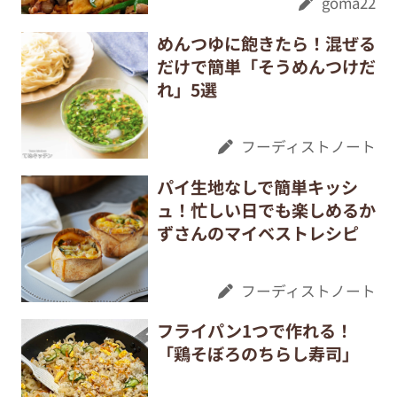
goma22
めんつゆに飽きたら！混ぜる
だけで簡単「そうめんつけだ
れ」5選
フーディストノート
パイ生地なしで簡単キッシ
ュ！忙しい日でも楽しめるか
ずさんのマイベストレシピ
フーディストノート
フライパン1つで作れる！
「鶏そぼろのちらし寿司」