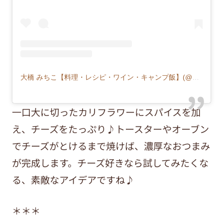
大橋 みちこ【料理・レシピ・ワイン・キャンプ飯】(@michiko_wine_tsumami)がシェアした投稿
一口大に切ったカリフラワーにスパイスを加
え、チーズをたっぷり♪トースターやオーブン
でチーズがとけるまで焼けば、濃厚なおつまみ
が完成します。チーズ好きなら試してみたくな
る、素敵なアイデアですね♪
＊＊＊