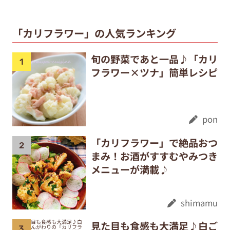
「カリフラワー」の人気ランキング
旬の野菜であと一品♪「カリ
フラワー×ツナ」簡単レシピ
pon
「カリフラワー」で絶品おつ
まみ！お酒がすすむやみつき
メニューが満載♪
shimamu
見た目も食感も大満足♪白ご