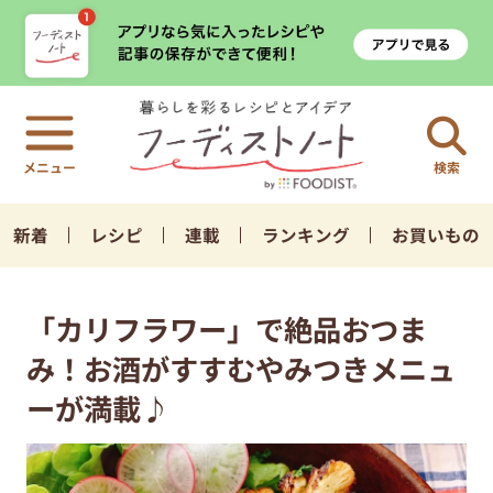
検索
新着
レシピ
連載
ランキング
お買いもの
「カリフラワー」で絶品おつま
み！お酒がすすむやみつきメニュ
ーが満載♪