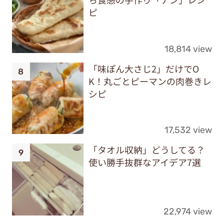
ピ
18,814 view
「味ぽん大さじ2」だけでO
K！丸ごとピーマンの肉巻きレ
シピ
17,532 view
「タオル収納」どうしてる？
使い勝手抜群なアイデア7選
22,974 view