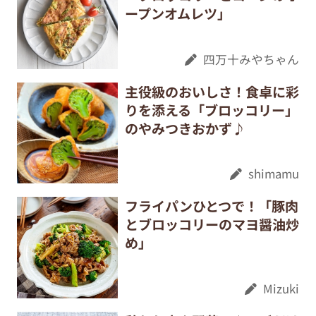
ープンオムレツ」
四万十みやちゃん
主役級のおいしさ！食卓に彩
りを添える「ブロッコリー」
のやみつきおかず♪
shimamu
フライパンひとつで！「豚肉
とブロッコリーのマヨ醤油炒
め」
Mizuki