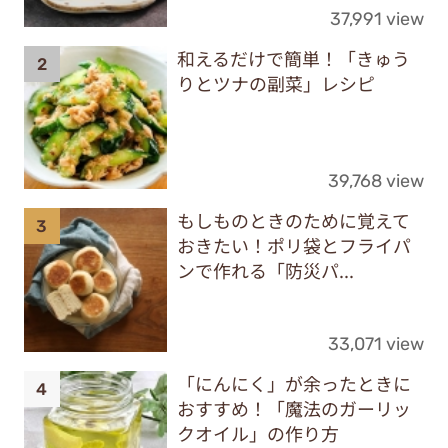
37,991 view
和えるだけで簡単！「きゅう
りとツナの副菜」レシピ
39,768 view
もしものときのために覚えて
おきたい！ポリ袋とフライパ
ンで作れる「防災パ...
33,071 view
「にんにく」が余ったときに
おすすめ！「魔法のガーリッ
クオイル」の作り方