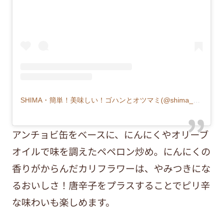
SHIMA・簡単！美味しい！ゴハンとオツマミ(@shima_no_ouchicafe)がシェアした投稿
アンチョビ缶をベースに、にんにくやオリーブ
オイルで味を調えたペペロン炒め。にんにくの
香りがからんだカリフラワーは、やみつきにな
るおいしさ！唐辛子をプラスすることでピリ辛
な味わいも楽しめます。