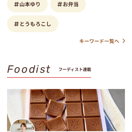
山本ゆり
お弁当
とうもろこし
キーワード一覧へ
Foodist
フーディスト連載