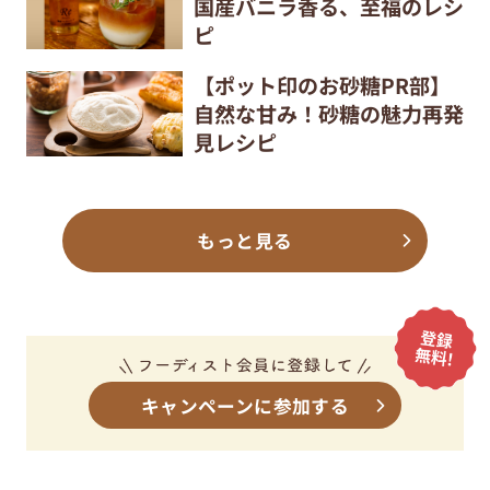
国産バニラ香る、至福のレシ
ピ
【ポット印のお砂糖PR部】
自然な甘み！砂糖の魅力再発
見レシピ
もっと見る
キャンペーンに参加する