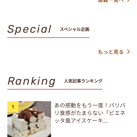
Special
スペシャル企画
もっと見る
Ranking
人気記事ランキング
あの感動をもう一度！パリパ
リ食感がたまらない「ビエネ
ッタ風アイスケーキ...