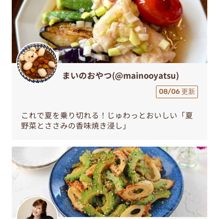
まいのおやつ(@mainooyatsu)
08/06 更新
これで夏を乗り切れる！じゅわっとおいしい「夏
野菜とささみの香味焼き浸し」