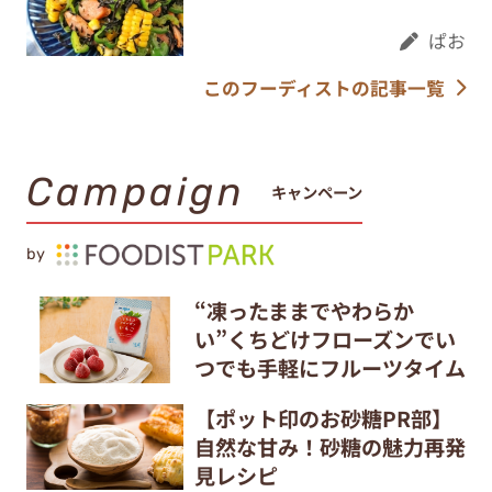
ぱお
このフーディストの記事一覧
Campaign
キャンペーン
by
“凍ったままでやわらか
い”くちどけフローズンでい
つでも手軽にフルーツタイム
【ポット印のお砂糖PR部】
自然な甘み！砂糖の魅力再発
見レシピ