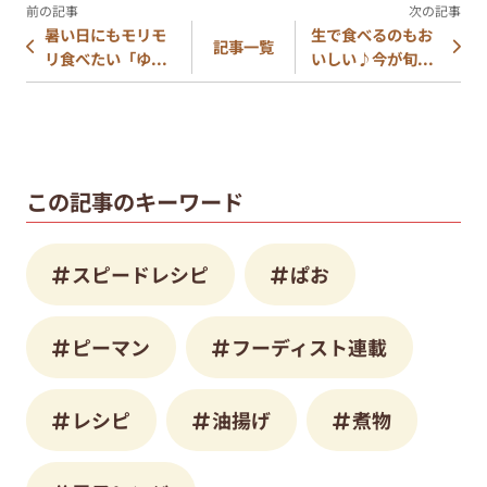
暑い日にもモリモ
生で食べるのもお
記事一覧
リ食べたい「ゆ...
いしい♪今が旬...
この記事のキーワード
スピードレシピ
ぱお
ピーマン
フーディスト連載
レシピ
油揚げ
煮物