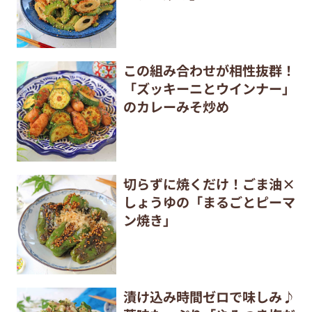
この組み合わせが相性抜群！
「ズッキーニとウインナー」
のカレーみそ炒め
切らずに焼くだけ！ごま油×
しょうゆの「まるごとピーマ
ン焼き」
漬け込み時間ゼロで味しみ♪