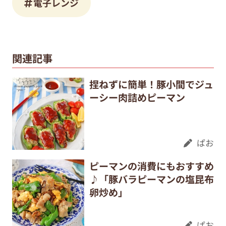
電子レンジ
関連記事
捏ねずに簡単！豚小間でジュ
ーシー肉詰めピーマン
ぱお
ピーマンの消費にもおすすめ
♪「豚バラピーマンの塩昆布
卵炒め」
ぱお