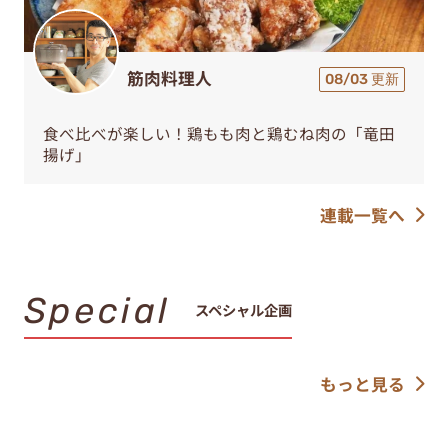
筋肉料理人
08/03 更新
食べ比べが楽しい！鶏もも肉と鶏むね肉の「竜田
揚げ」
連載一覧へ
Special
スペシャル企画
もっと見る