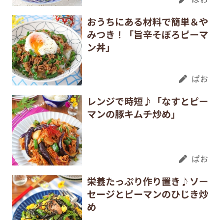
おうちにある材料で簡単＆や
みつき！「旨辛そぼろピーマ
ン丼」
ぱお
レンジで時短♪「なすとピー
マンの豚キムチ炒め」
ぱお
栄養たっぷり作り置き♪ソー
セージとピーマンのひじき炒
め