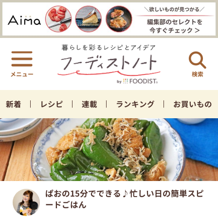
検索
新着
レシピ
連載
ランキング
お買いもの
ぱおの15分でできる♪忙しい日の簡単スピ
ードごはん