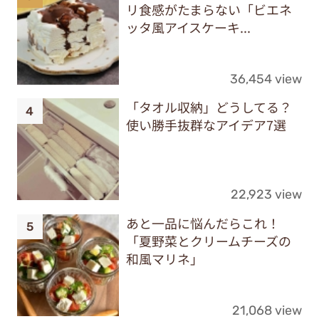
リ食感がたまらない「ビエネ
ッタ風アイスケーキ...
36,454 view
「タオル収納」どうしてる？
使い勝手抜群なアイデア7選
22,923 view
あと一品に悩んだらこれ！
「夏野菜とクリームチーズの
和風マリネ」
21,068 view