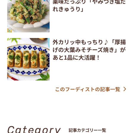
薬味たっぷり「やみつき塩だ
れきゅうり」
外カリッ中もっちり♪「厚揚
げの大葉みそチーズ焼き」が
あと1品に大活躍！
このフーディストの記事一覧
Category
記事カテゴリー一覧