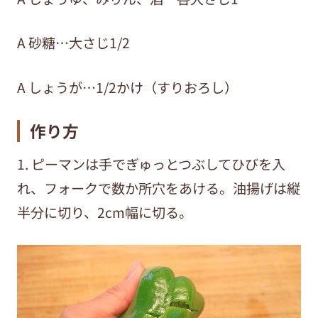
A 砂糖…大さじ1/2
A しょうが…1/2かけ（すりおろし）
作り方
1. ピーマンは手でぎゅっとつぶしてひびを入
れ、フォークで数か所穴をあける。油揚げは縦
半分に切り、2cm幅に切る。