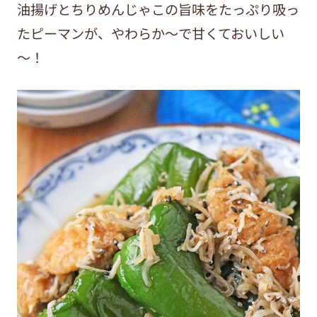
油揚げとちりめんじゃこの旨味をたっぷり吸っ
たピーマンが、やわらか～で甘くておいしい
～！