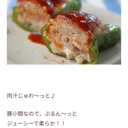
肉汁じゅわ～っと♪
豚小間なので、ぷるん～っと
ジューシーで柔らか！！