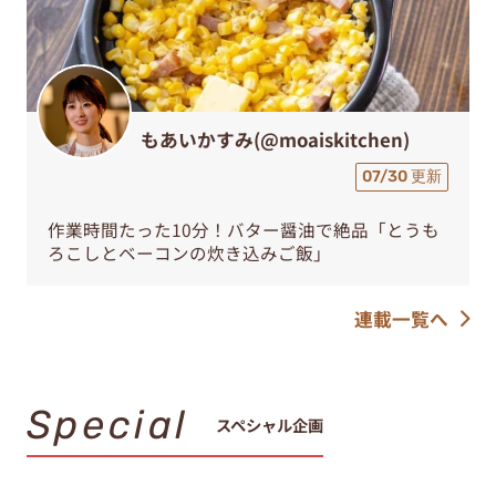
もあいかすみ(@moaiskitchen)
07/30 更新
作業時間たった10分！バター醤油で絶品「とうも
ろこしとベーコンの炊き込みご飯」
連載一覧へ
Special
スペシャル企画