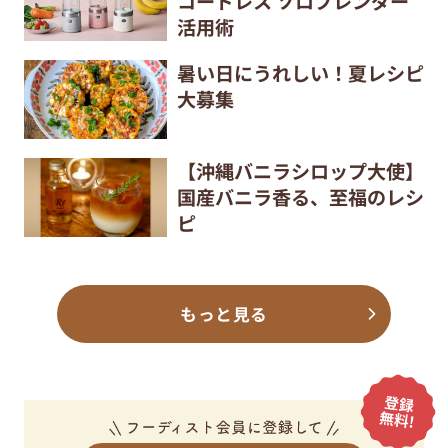
コードレス ソロブレンダー
活用術
暑い日にうれしい！夏レシピ
大募集
【沖縄バニラシロップ大使】
国産バニラ香る、至福のレシ
ピ
もっと見る