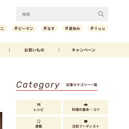
ーニ
ピーマン
なす
夏休み
Ｙｕｕ
お買いもの
キャンペーン
Category
記事カテゴリー一覧
レシピ
料理の基本・コツ
連載
注目フーディスト