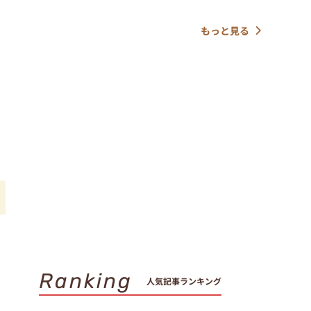
もっと見る
え
を
Ranking
人気記事ランキング