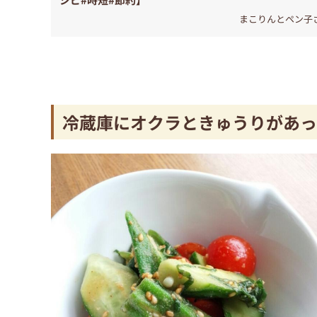
まこりんとペン子
冷蔵庫にオクラときゅうりがあっ