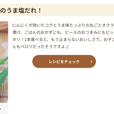
きのうま塩だれ！
にんにくが効いたコクとうま味たっぷりの丸ごとオク
漬け。ごはんのおかずにも、ビールのおつまみにもピッ
タリ！1本食べると、もう止まらないおいしさで、お子
んもペロリだったそうですよ♪
レシピをチェック
レ