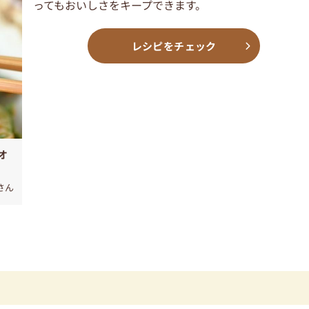
ってもおいしさをキープできます。
レシピをチェック
オ
oさん