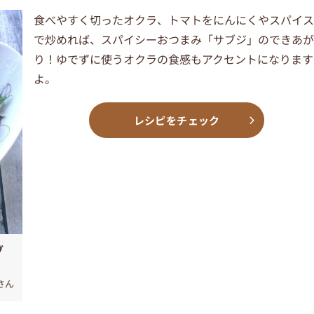
食べやすく切ったオクラ、トマトをにんにくやスパイ
で炒めれば、スパイシーおつまみ「サブジ」のできあ
り！ゆでずに使うオクラの食感もアクセントになります
よ。
レシピをチェック
ブ
さん