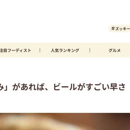
ズッキ
注目
フーディスト
人気
ランキング
グルメ
み」があれば、ビールがすごい早さ