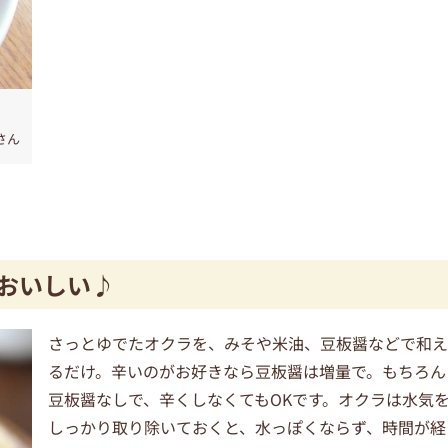
さん
おいしい♪
さっとゆでたオクラを、みそや米油、豆板醤などで和
るだけ。辛いのがお好きなら豆板醤は増量で。もちろん
豆板醤なしで、辛くしなくてもOKです。オクラは水気
しっかり取り除いておくと、水っぽくならず、時間が経