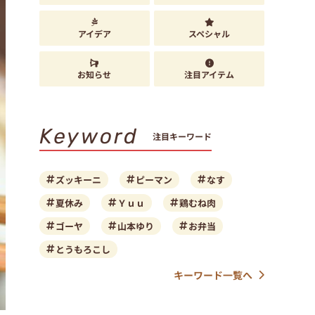
アイデア
スペシャル
お知らせ
注目アイテム
Keyword
注目キーワード
ズッキーニ
ピーマン
なす
夏休み
Ｙｕｕ
鶏むね肉
ゴーヤ
山本ゆり
お弁当
とうもろこし
キーワード一覧へ