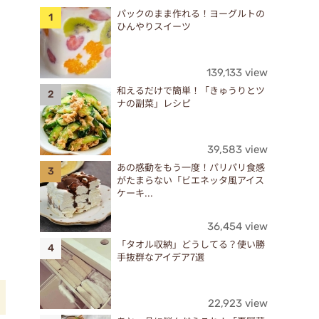
パックのまま作れる！ヨーグルトの
ひんやりスイーツ
139,133 view
和えるだけで簡単！「きゅうりとツ
ナの副菜」レシピ
39,583 view
あの感動をもう一度！パリパリ食感
がたまらない「ビエネッタ風アイス
ケーキ...
36,454 view
「タオル収納」どうしてる？使い勝
手抜群なアイデア7選
22,923 view