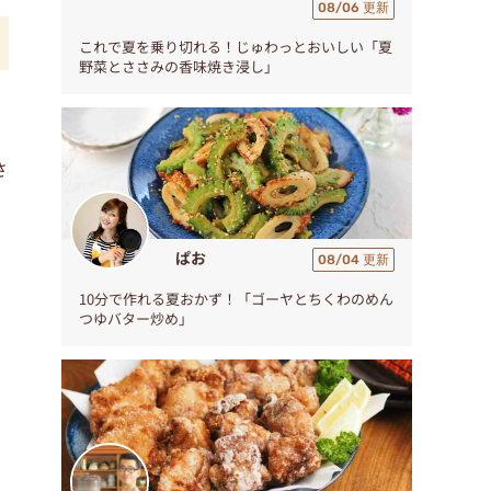
08/06 更新
これで夏を乗り切れる！じゅわっとおいしい「夏
野菜とささみの香味焼き浸し」
ラ
さ
ぱお
08/04 更新
10分で作れる夏おかず！「ゴーヤとちくわのめん
つゆバター炒め」