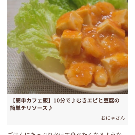
【簡単カフェ飯】10分で♪むきエビと豆腐の
簡単チリソース♪
おにゃさん
ごはんにたっぷりかけて食べたくなるような、