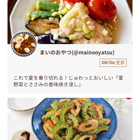
まいのおやつ(@mainooyatsu)
08/06 更新
これで夏を乗り切れる！じゅわっとおいしい「夏
野菜とささみの香味焼き浸し」