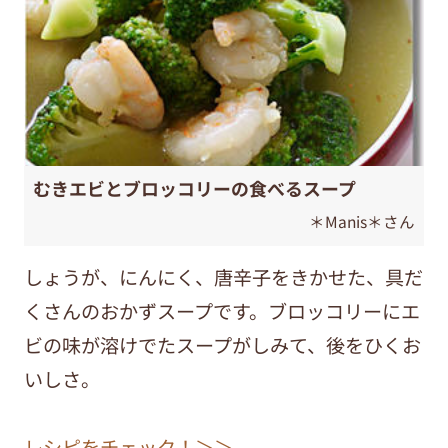
むきエビとブロッコリーの食べるスープ
＊Manis＊さん
しょうが、にんにく、唐辛子をきかせた、具だ
くさんのおかずスープです。ブロッコリーにエ
ビの味が溶けでたスープがしみて、後をひくお
いしさ。
レシピをチェック！＞＞