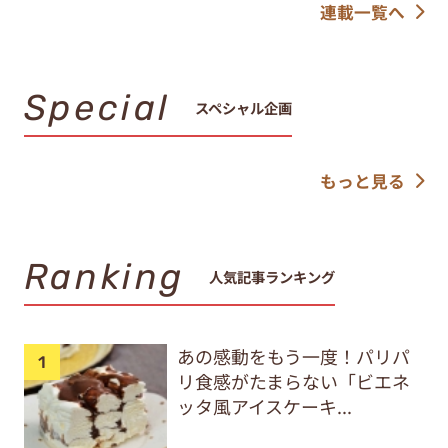
連載一覧へ
Special
スペシャル企画
もっと見る
Ranking
人気記事ランキング
あの感動をもう一度！パリパ
リ食感がたまらない「ビエネ
ッタ風アイスケーキ...