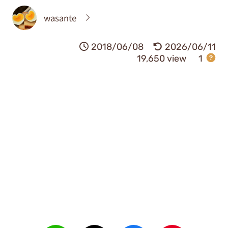
wasante
2018/06/08
2026/06/11
19,650 view
1