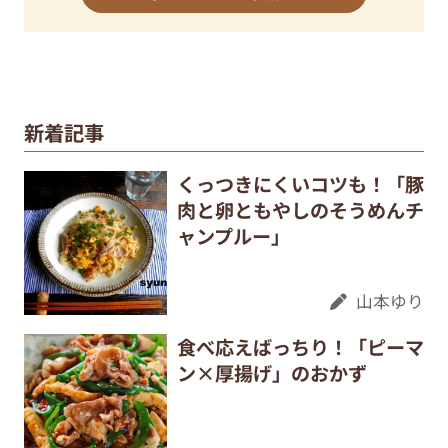
新着記事
くっつきにくいコツも！「豚
肉と卵ともやしのそうめんチ
ャンプルー」
山本ゆり
食べ応えばっちり！「ピーマ
ン×厚揚げ」のおかず