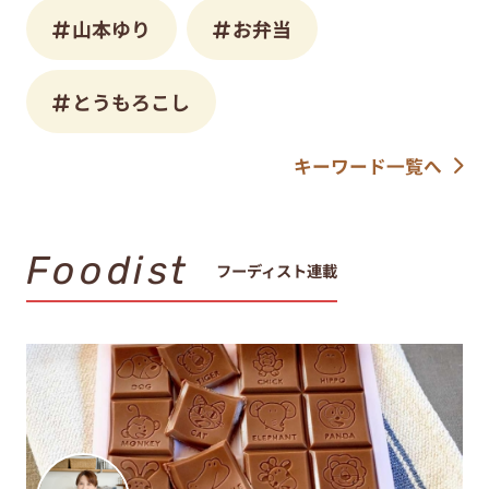
山本ゆり
お弁当
とうもろこし
キーワード一覧へ
Foodist
フーディスト連載