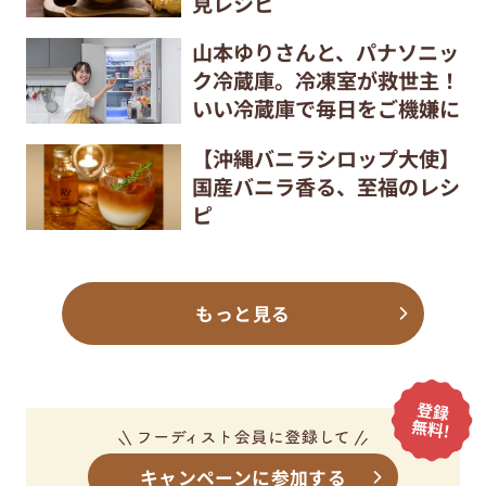
見レシピ
山本ゆりさんと、パナソニッ
ク冷蔵庫。冷凍室が救世主！
いい冷蔵庫で毎日をご機嫌に
【沖縄バニラシロップ大使】
国産バニラ香る、至福のレシ
ピ
もっと見る
キャンペーンに参加する