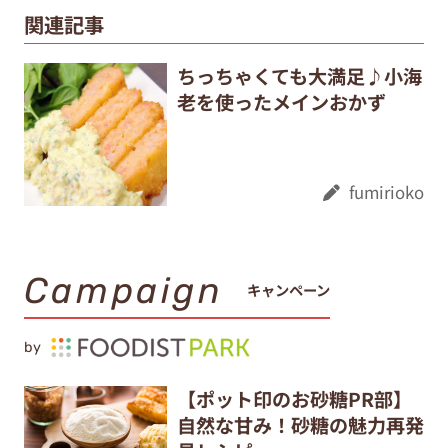
関連記事
ちっちゃくても大満足♪小海
老を使ったメインおかず
fumirioko
Campaign
キャンペーン
by
【ポット印のお砂糖PR部】
自然な甘み！砂糖の魅力再発