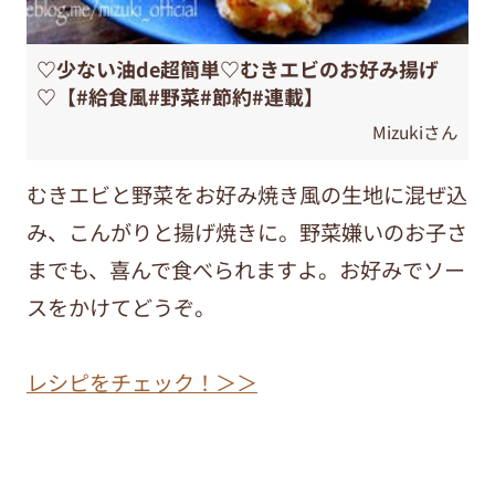
♡少ない油de超簡単♡むきエビのお好み揚げ
♡【#給食風#野菜#節約#連載】
Mizukiさん
むきエビと野菜をお好み焼き風の生地に混ぜ込
み、こんがりと揚げ焼きに。野菜嫌いのお子さ
までも、喜んで食べられますよ。お好みでソー
スをかけてどうぞ。
レシピをチェック！＞＞