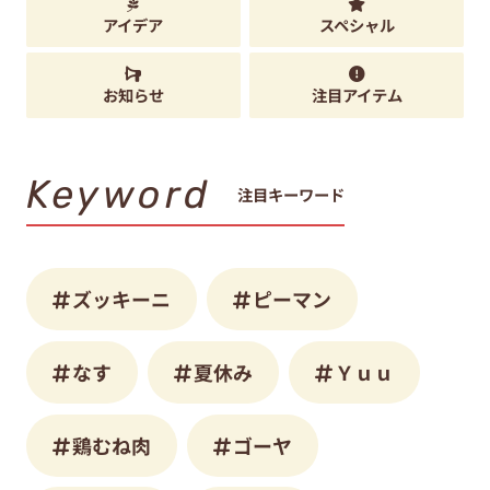
アイデア
スペシャル
お知らせ
注目アイテム
Keyword
注目キーワード
ズッキーニ
ピーマン
なす
夏休み
Ｙｕｕ
鶏むね肉
ゴーヤ