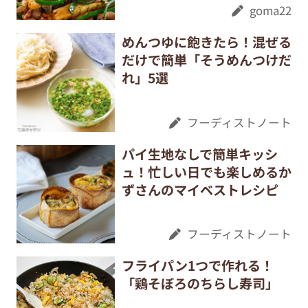
goma22
めんつゆに飽きたら！混ぜる
だけで簡単「そうめんつけだ
れ」5選
フーディストノート
パイ生地なしで簡単キッシ
ュ！忙しい日でも楽しめるか
ずさんのマイベストレシピ
フーディストノート
フライパン1つで作れる！
「鶏そぼろのちらし寿司」