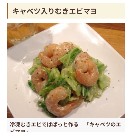
キャベツ入りむきエビマヨ
冷凍むきエビでぱぱっと作る 「キャベツのエ
ビマヨ」