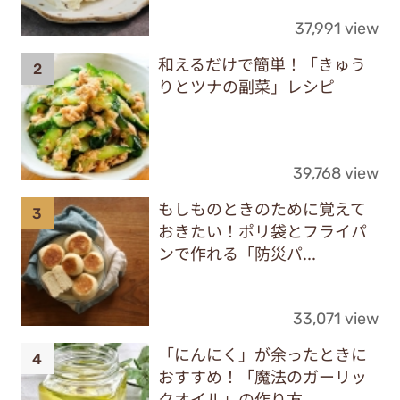
37,991 view
和えるだけで簡単！「きゅう
りとツナの副菜」レシピ
39,768 view
もしものときのために覚えて
おきたい！ポリ袋とフライパ
ンで作れる「防災パ...
33,071 view
「にんにく」が余ったときに
おすすめ！「魔法のガーリッ
クオイル」の作り方