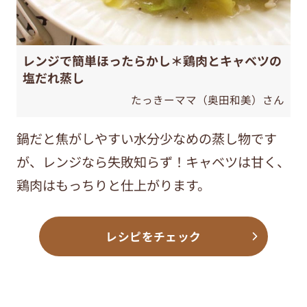
レンジで簡単ほったらかし＊鶏肉とキャベツの
塩だれ蒸し
たっきーママ（奥田和美）さん
鍋だと焦がしやすい水分少なめの蒸し物です
が、レンジなら失敗知らず！キャベツは甘く、
鶏肉はもっちりと仕上がります。
レシピをチェック