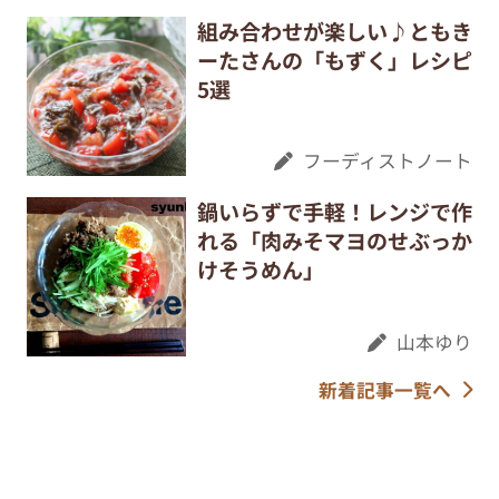
組み合わせが楽しい♪ともき
ーたさんの「もずく」レシピ
5選
フーディストノート
鍋いらずで手軽！レンジで作
れる「肉みそマヨのせぶっか
けそうめん」
山本ゆり
新着記事一覧へ