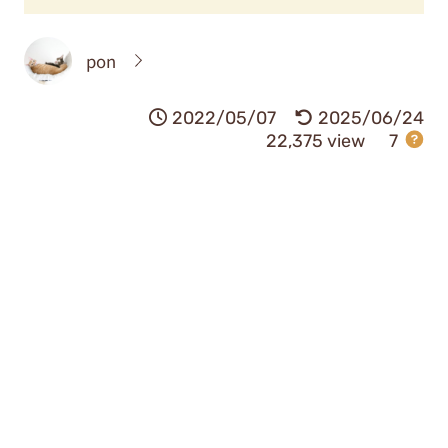
pon
2022/05/07
2025/06/24
22,375 view
7