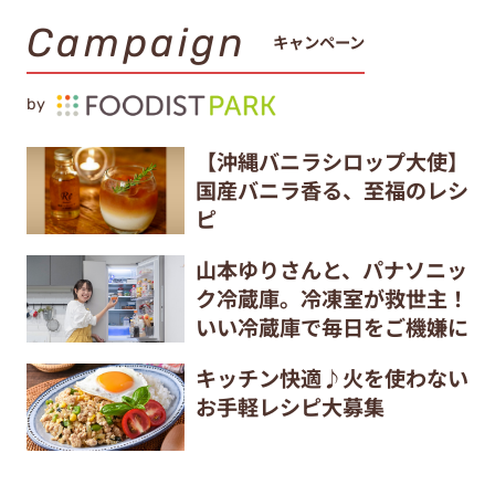
Campaign
キャンペーン
by
【沖縄バニラシロップ大使】
国産バニラ香る、至福のレシ
ピ
山本ゆりさんと、パナソニッ
ク冷蔵庫。冷凍室が救世主！
いい冷蔵庫で毎日をご機嫌に
キッチン快適♪火を使わない
お手軽レシピ大募集