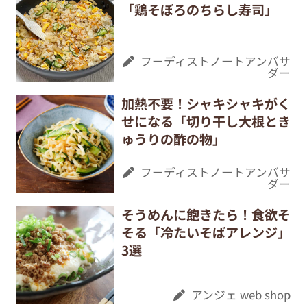
「鶏そぼろのちらし寿司」
フーディストノートアンバサ
ダー
加熱不要！シャキシャキがく
せになる「切り干し大根とき
ゅうりの酢の物」
フーディストノートアンバサ
ダー
そうめんに飽きたら！食欲そ
そる「冷たいそばアレンジ」
3選
アンジェ web shop