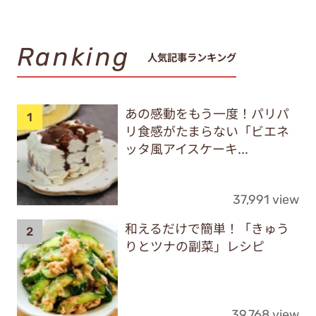
Ranking
人気記事ランキング
あの感動をもう一度！パリパ
リ食感がたまらない「ビエネ
ッタ風アイスケーキ...
37,991 view
和えるだけで簡単！「きゅう
りとツナの副菜」レシピ
39,768 view