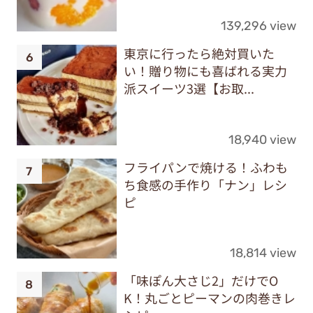
139,296 view
東京に行ったら絶対買いた
い！贈り物にも喜ばれる実力
派スイーツ3選【お取...
18,940 view
フライパンで焼ける！ふわも
ち食感の手作り「ナン」レシ
ピ
18,814 view
「味ぽん大さじ2」だけでO
K！丸ごとピーマンの肉巻きレ