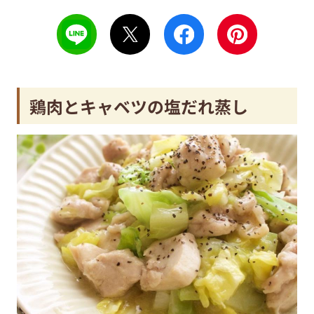
鶏肉とキャベツの塩だれ蒸し