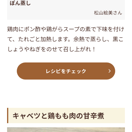
ぽん蒸し
松山絵美さん
鶏肉にポン酢や鶏がらスープの素で下味を付け
て、たれごと加熱します。余熱で蒸らし、黒こ
しょうやねぎをのせて召し上がれ！
レシピをチェック
キャベツと鶏もも肉の甘辛煮