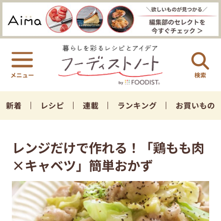
検索
新着
レシピ
連載
ランキング
お買いもの
レンジだけで作れる！「鶏もも肉
×キャベツ」簡単おかず