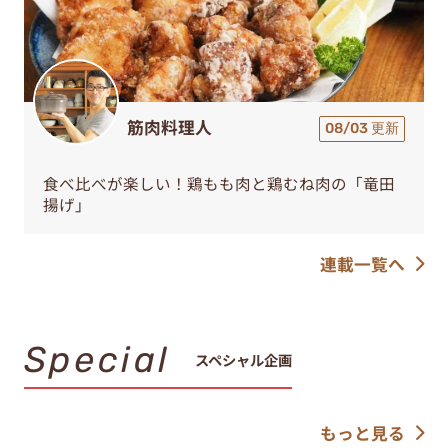
筋肉料理人
08/03 更新
食べ比べが楽しい！鶏もも肉と鶏むね肉の「竜田
揚げ」
連載一覧へ
Special
スペシャル企画
もっと見る