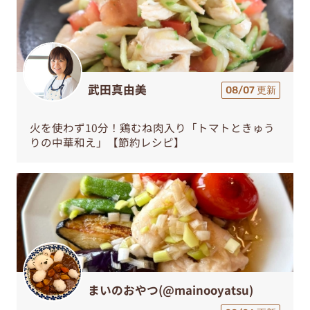
武田真由美
08/07 更新
火を使わず10分！鶏むね肉入り「トマトときゅう
りの中華和え」【節約レシピ】
まいのおやつ(@mainooyatsu)