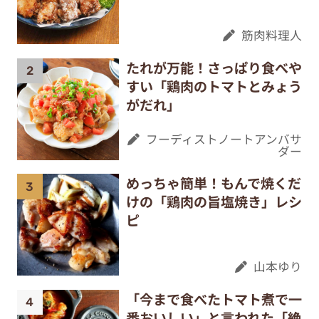
筋肉料理人
たれが万能！さっぱり食べや
すい「鶏肉のトマトとみょう
がだれ」
フーディストノートアンバサ
ダー
めっちゃ簡単！もんで焼くだ
けの「鶏肉の旨塩焼き」レシ
ピ
山本ゆり
「今まで食べたトマト煮で一
番おいしい」と言われた「絶