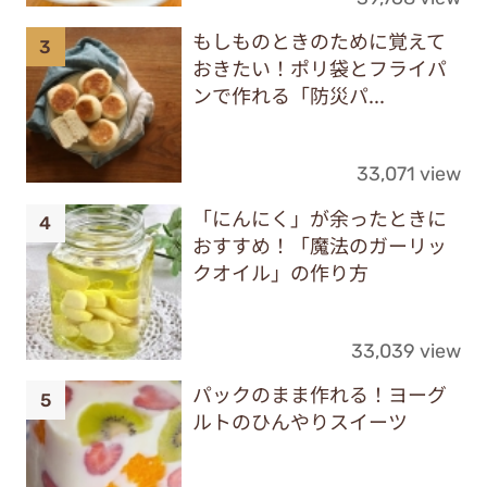
もしものときのために覚えて
おきたい！ポリ袋とフライパ
ンで作れる「防災パ...
33,071 view
「にんにく」が余ったときに
おすすめ！「魔法のガーリッ
クオイル」の作り方
33,039 view
パックのまま作れる！ヨーグ
ルトのひんやりスイーツ