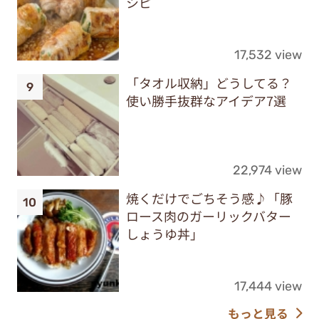
シピ
17,532 view
「タオル収納」どうしてる？
使い勝手抜群なアイデア7選
22,974 view
焼くだけでごちそう感♪「豚
ロース肉のガーリックバター
しょうゆ丼」
17,444 view
もっと見る