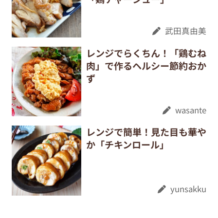
武田真由美
レンジでらくちん！「鶏むね
肉」で作るヘルシー節約おか
ず
wasante
レンジで簡単！見た目も華や
か「チキンロール」
yunsakku