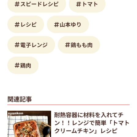
スピードレシピ
トマト
レシピ
山本ゆり
電子レンジ
鶏もも肉
鶏肉
関連記事
耐熱容器に材料を入れてチ
ン！！レンジで簡単「トマト
クリームチキン」レシピ