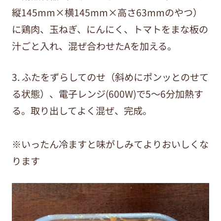
縦145mm×横145mm×高さ63mmのやつ）
に鶏肉、玉ねぎ、にんにく、トマトをまな板の
汁ごと入れ、混ぜ合わせたAを加える。
3. ふたをずらしてのせ（斜めにポンッとのせて
る状態）、電子レンジ(600W)で5～6分加熱す
る。取り出してよく混ぜ、完成。
※いったん冷ますと味がしみてよりおいしくな
ります