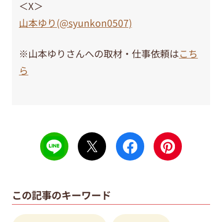
＜X＞
山本ゆり(@syunkon0507)
※山本ゆりさんへの取材・仕事依頼は
こち
ら
この記事のキーワード