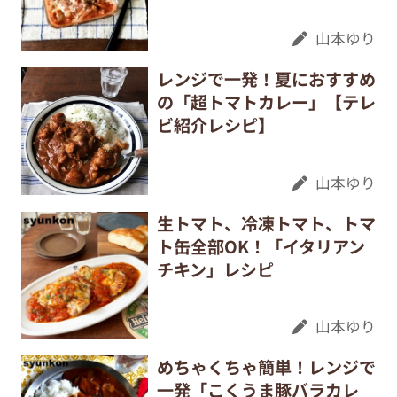
山本ゆり
レンジで一発！夏におすすめ
の「超トマトカレー」【テレ
ビ紹介レシピ】
山本ゆり
生トマト、冷凍トマト、トマ
ト缶全部OK！「イタリアン
チキン」レシピ
山本ゆり
めちゃくちゃ簡単！レンジで
一発「こくうま豚バラカレ