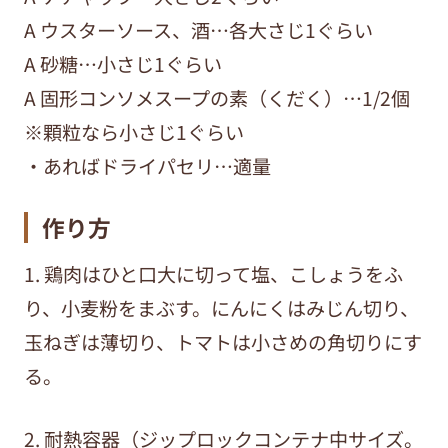
A ウスターソース、酒…各大さじ1ぐらい
A 砂糖…小さじ1ぐらい
A 固形コンソメスープの素（くだく）…1/2個
※顆粒なら小さじ1ぐらい
・あればドライパセリ…適量
作り方
1. 鶏肉はひと口大に切って塩、こしょうをふ
り、小麦粉をまぶす。にんにくはみじん切り、
玉ねぎは薄切り、トマトは小さめの角切りにす
る。
2. 耐熱容器（ジップロックコンテナ中サイズ。