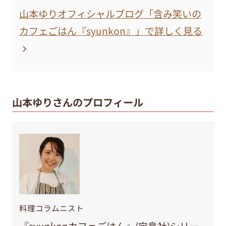
山本ゆりオフィシャルブログ「含み笑いの
カフェごはん『syunkon』」で詳しく見る
山本ゆりさんのプロフィール
料理コラムニスト
『syunkonカフェごはん』(宝島社)シリー