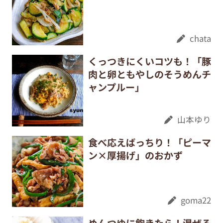
chata
くっつきにくいコツも！「豚
肉と卵ともやしのそうめんチ
ャンプルー」
山本ゆり
食べ応えばっちり！「ピーマ
ン×厚揚げ」のおかず
goma22