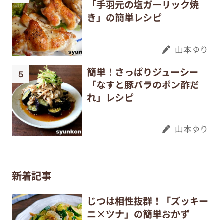
「手羽元の塩ガーリック焼
き」の簡単レシピ
山本ゆり
簡単！さっぱりジューシー
「なすと豚バラのポン酢だ
れ」レシピ
山本ゆり
新着記事
じつは相性抜群！「ズッキー
ニ×ツナ」の簡単おかず