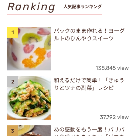
Ranking
人気記事ランキング
パックのまま作れる！ヨーグ
ルトのひんやりスイーツ
138,845 view
和えるだけで簡単！「きゅう
りとツナの副菜」レシピ
37,792 view
あの感動をもう一度！パリパ