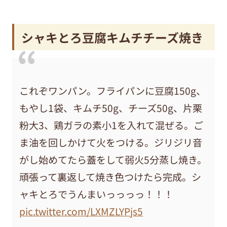
シャキとろ豆腐キムチチーズ焼き
これぞワンパン。フライパンに豆腐150g、
もやし1袋、キムチ50g、チーズ50g、片栗
粉大3、鶏ガラの素小1を入れて混ぜる。ご
ま油を回しかけて火をつける。ジリジリ音
がし始めてたら蓋をして弱火5分蒸し焼き。
頑張って裏返して焼き色つけたら完成。シ
ャキとろでうんまいっっっっ！！！
pic.twitter.com/LXMZLYPjs5