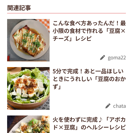
関連記事
こんな食べ方あったんだ！最
小限の食材で作れる「豆腐×
チーズ」レシピ
goma22
5分で完成！あと一品ほしい
ときにうれしい「豆腐のおか
ず」
chata
火を使わずに完成♪「アボカ
ド×豆腐」のヘルシーレシピ