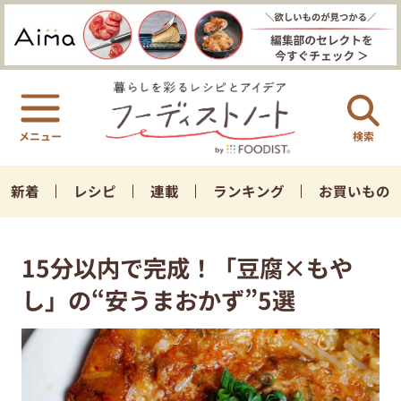
検索
新着
レシピ
連載
ランキング
お買いもの
15分以内で完成！「豆腐×もや
し」の“安うまおかず”5選