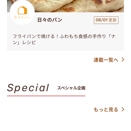
日々のパン
08/01 更新
フライパンで焼ける！ふわもち食感の手作り「ナ
ン」レシピ
連載一覧へ
Special
スペシャル企画
もっと見る