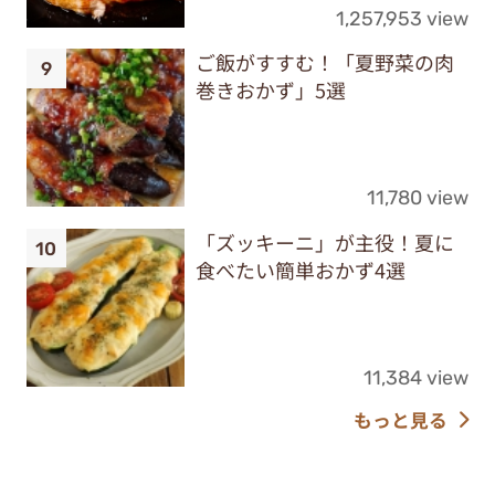
1,257,953 view
ご飯がすすむ！「夏野菜の肉
巻きおかず」5選
11,780 view
「ズッキーニ」が主役！夏に
食べたい簡単おかず4選
11,384 view
もっと見る