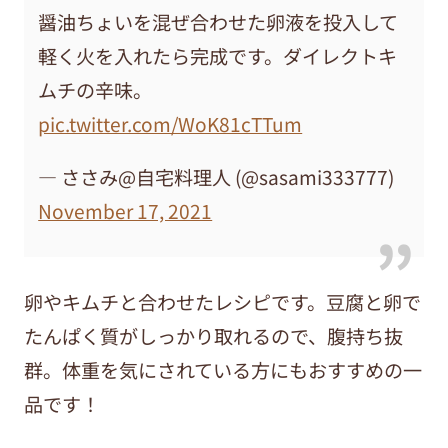
醤油ちょいを混ぜ合わせた卵液を投入して
軽く火を入れたら完成です。ダイレクトキ
ムチの辛味。
pic.twitter.com/WoK81cTTum
— ささみ@自宅料理人 (@sasami333777)
November 17, 2021
卵やキムチと合わせたレシピです。豆腐と卵で
たんぱく質がしっかり取れるので、腹持ち抜
群。体重を気にされている方にもおすすめの一
品です！