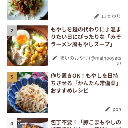
山本ゆり
もやしを麺の代わりに♪温ま
りたい日にぴったりな「みそ
ラーメン風もやしスープ」
まいのおやつ(@mainooyats
u)
作り置きOK！もやしを日持
ちさせる「かんたん常備菜」
おすすめレシピ
pon
包丁不要！「豚こまもやしの