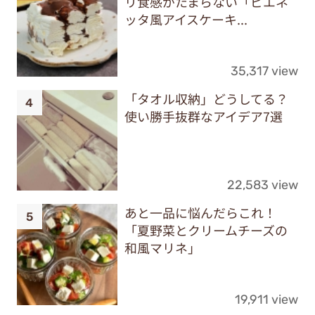
リ食感がたまらない「ビエネ
ッタ風アイスケーキ...
35,317 view
「タオル収納」どうしてる？
使い勝手抜群なアイデア7選
22,583 view
あと一品に悩んだらこれ！
「夏野菜とクリームチーズの
和風マリネ」
19,911 view