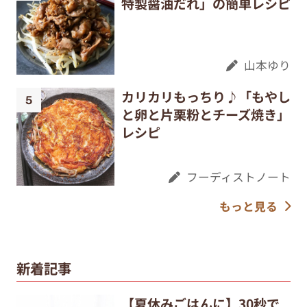
特製醤油だれ」の簡単レシピ
山本ゆり
カリカリもっちり♪「もやし
と卵と片栗粉とチーズ焼き」
レシピ
フーディストノート
もっと見る
新着記事
【夏休みごはんに】30秒で