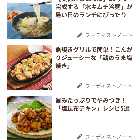
完成する「水キムチ冷麺」が
暑い日のランチにぴったり
フーディストノート
魚焼きグリルで簡単！こんが
りジューシーな「鶏のうま塩
焼き」
フーディストノート
旨みたっぷりでやみつき！
「塩昆布チキン」レシピ5選
フーディストノート