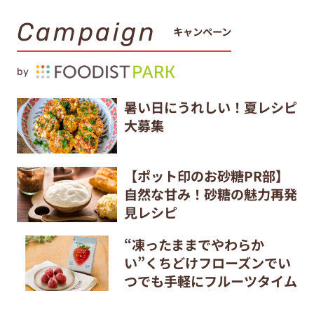
Campaign
キャンペーン
by
暑い日にうれしい！夏レシピ
大募集
【ポット印のお砂糖PR部】
自然な甘み！砂糖の魅力再発
見レシピ
“凍ったままでやわらか
い”くちどけフローズンでい
つでも手軽にフルーツタイム