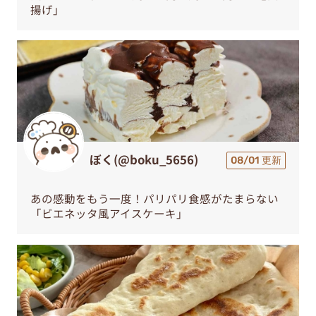
揚げ」
ぼく(@boku_5656)
08/01 更新
あの感動をもう一度！パリパリ食感がたまらない
「ビエネッタ風アイスケーキ」