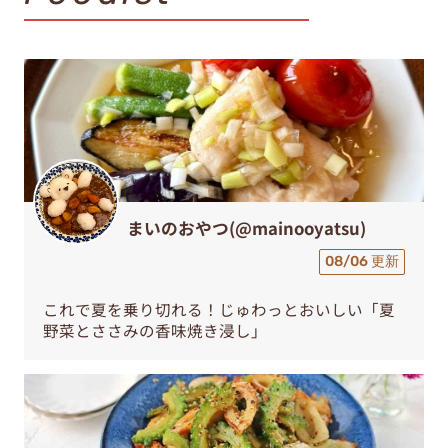
まいのおやつ(@mainooyatsu)
08/06 更新
これで夏を乗り切れる！じゅわっとおいしい「夏
野菜とささみの香味焼き浸し」