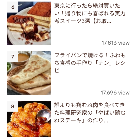
東京に行ったら絶対買いた
い！贈り物にも喜ばれる実力
派スイーツ3選【お取...
17,813 view
フライパンで焼ける！ふわも
ち食感の手作り「ナン」レシ
ピ
17,696 view
誰よりも鶏むね肉を食べてき
た料理研究家の「やばい鶏む
ねステーキ」の作り...