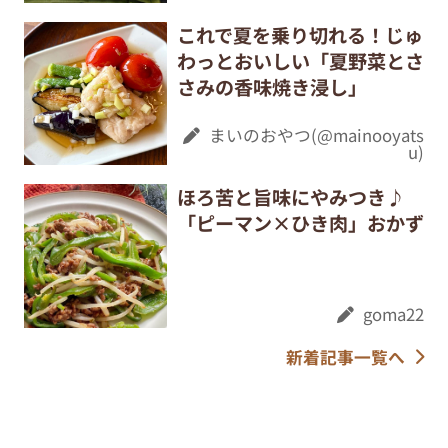
これで夏を乗り切れる！じゅ
わっとおいしい「夏野菜とさ
さみの香味焼き浸し」
まいのおやつ(@mainooyats
u)
ほろ苦と旨味にやみつき♪
「ピーマン×ひき肉」おかず
goma22
新着記事一覧へ