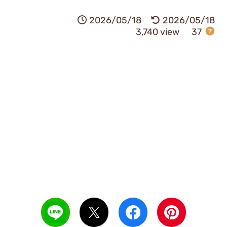
2026/05/18
2026/05/18
3,740 view
37