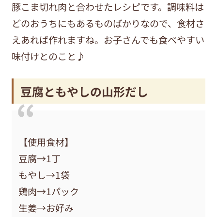
豚こま切れ肉と合わせたレシピです。調味料は
どのおうちにもあるものばかりなので、食材さ
えあれば作れますね。お子さんでも食べやすい
味付けとのこと♪
豆腐ともやしの山形だし
【使用食材】
豆腐→1丁
もやし→1袋
鶏肉→1パック
生姜→お好み