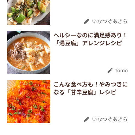
いなつぐあきら
ヘルシーなのに満足感あり！
「湯豆腐」アレンジレシピ
tomo
こんな食べ方も！やみつきに
なる「甘辛豆腐」レシピ
いなつぐあきら