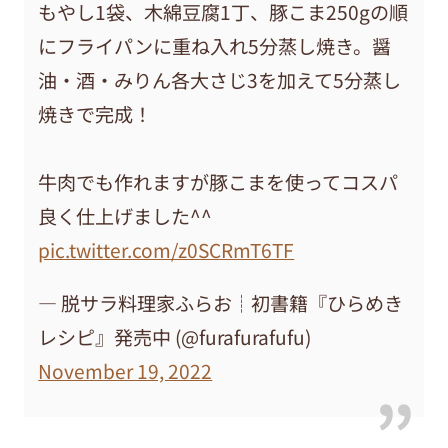
もやし1袋、木綿豆腐1丁、豚こま250gの順
にフライパンに重ね入れ5分蒸し焼き。醤
油・酒・みりん各大さじ3を加えて5分蒸し
焼きで完成！
牛肉でも作れますが豚こまを使ってコスパ
良く仕上げました^^
pic.twitter.com/z0SCRmT6TF
— 脱サラ料理家ふらお┊初書籍『ひらめき
レシピ』発売中 (@furafurafufu)
November 19, 2022