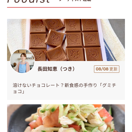
長田知恵（つき）
08/08 更新
溶けないチョコレート？新食感の手作り「グミチ
ョコ」