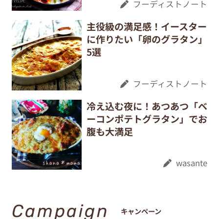
フーディストノート
主役級の満足感！イースター
に作りたい「卵のグラタン」
5選
フーディストノート
冷え込む夜に！あつあつ「ベ
ーコンポテトグラタン」でお
腹も大満足
wasante
Campaign
キャンペーン