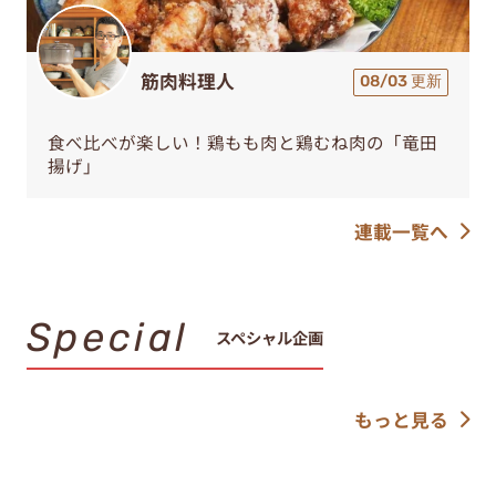
筋肉料理人
08/03 更新
食べ比べが楽しい！鶏もも肉と鶏むね肉の「竜田
揚げ」
連載一覧へ
Special
スペシャル企画
もっと見る