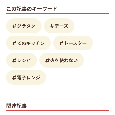
この記事のキーワード
グラタン
チーズ
てぬキッチン
トースター
レシピ
火を使わない
電子レンジ
関連記事