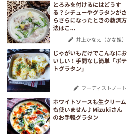
とろみを付けるにはどうす
る？シチューやグラタンがさ
らさらになったときの救済方
法はこ...
井上かなえ（かな姐）
じゃがいもだけでこんなにお
いしい！手間なし簡単「ポテ
トグラタン」
フーディストノート
ホワイトソースも生クリーム
も使いません♪Mizukiさん
のお手軽グラタン