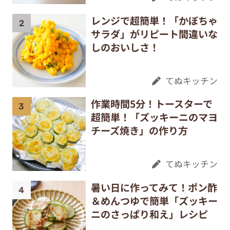
レンジで超簡単！「かぼちゃ
サラダ」がリピート間違いな
しのおいしさ！
てぬキッチン
作業時間5分！トースターで
超簡単！「ズッキーニのマヨ
チーズ焼き」の作り方
てぬキッチン
暑い日に作ってみて！ポン酢
＆めんつゆで簡単「ズッキー
ニのさっぱり和え」レシピ