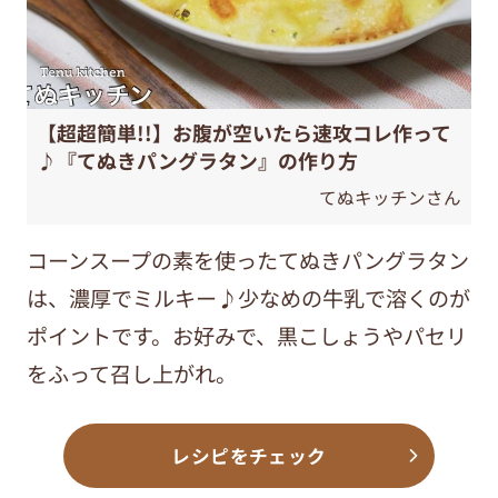
【超超簡単!!】お腹が空いたら速攻コレ作って
♪『てぬきパングラタン』の作り方
てぬキッチンさん
コーンスープの素を使ったてぬきパングラタン
は、濃厚でミルキー♪少なめの牛乳で溶くのが
ポイントです。お好みで、黒こしょうやパセリ
をふって召し上がれ。
レシピをチェック