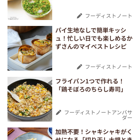
フーディストノート
パイ生地なしで簡単キッシ
ュ！忙しい日でも楽しめるか
ずさんのマイベストレシピ
フーディストノート
フライパン1つで作れる！
「鶏そぼろのちらし寿司」
フーディストノートアンバサ
ダー
加熱不要！シャキシャキがく
せになる「切り干し大根とき