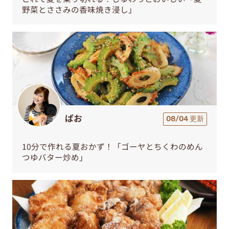
野菜とささみの香味焼き浸し」
ぱお
08/04 更新
10分で作れる夏おかず！「ゴーヤとちくわのめん
つゆバター炒め」