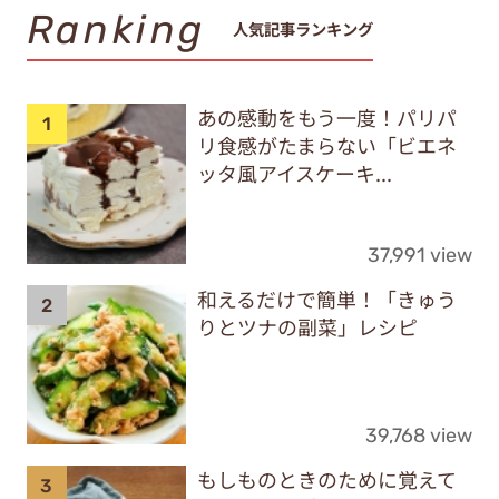
Ranking
人気記事ランキング
あの感動をもう一度！パリパ
リ食感がたまらない「ビエネ
ッタ風アイスケーキ...
37,991 view
和えるだけで簡単！「きゅう
りとツナの副菜」レシピ
39,768 view
もしものときのために覚えて