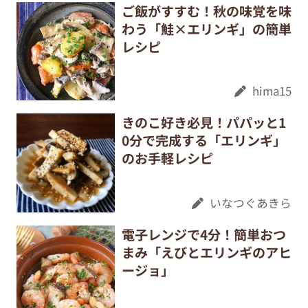
ご飯がすすむ！秋の味覚を味
わう「鮭×エリンギ」の簡単
レシピ
hima15
きのこ好き必見！パパッと1
0分で完成する「エリンギ」
のお手軽レシピ
いなつぐあきら
電子レンジで4分！簡単おつ
まみ「えびとエリンギのアヒ
ージョ」