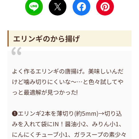
エリンギのから揚げ
よく作るエリンギの唐揚げ。美味しいんだ
けど噛み切りにくいな〜…と色々試してや
っと最適解が見つかった❗️
❶エリンギ2本を薄切り(約5mm)→切り込
みを入れて袋にIN！醤油小2、みりん小1、
にんにくチューブ小1、ガラスープの素少々