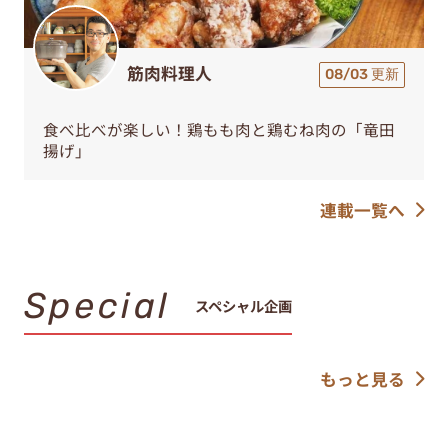
筋肉料理人
08/03 更新
食べ比べが楽しい！鶏もも肉と鶏むね肉の「竜田
揚げ」
連載一覧へ
Special
スペシャル企画
もっと見る