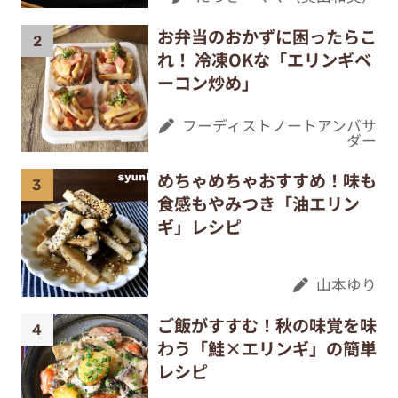
お弁当のおかずに困ったらこ
れ！ 冷凍OKな「エリンギベ
ーコン炒め」
フーディストノートアンバサ
ダー
めちゃめちゃおすすめ！味も
食感もやみつき「油エリン
ギ」レシピ
山本ゆり
ご飯がすすむ！秋の味覚を味
わう「鮭×エリンギ」の簡単
レシピ