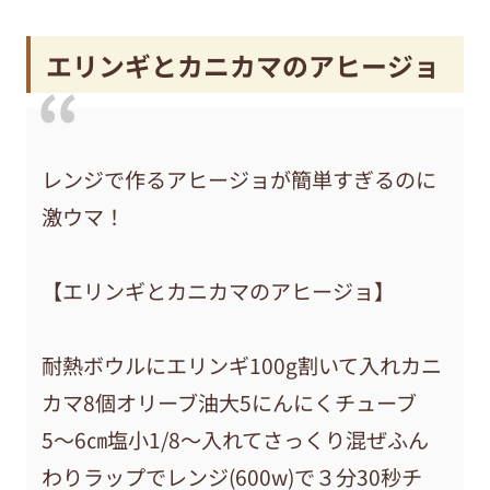
エリンギとカニカマのアヒージョ
レンジで作るアヒージョが簡単すぎるのに
激ウマ！
【エリンギとカニカマのアヒージョ】
耐熱ボウルにエリンギ100g割いて入れカニ
カマ8個オリーブ油大5にんにくチューブ
5〜6㎝塩小1/8〜入れてさっくり混ぜふん
わりラップでレンジ(600w)で３分30秒チ