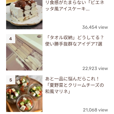
リ食感がたまらない「ビエネ
ッタ風アイスケーキ...
36,454 view
「タオル収納」どうしてる？
使い勝手抜群なアイデア7選
22,923 view
あと一品に悩んだらこれ！
「夏野菜とクリームチーズの
和風マリネ」
21,068 view