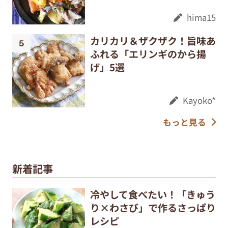
hima15
カリカリ＆ザクザク！旨味あ
ふれる「エリンギのから揚
げ」5選
Kayoko*
もっと見る
新着記事
冷やして食べたい！「きゅう
り×わさび」で作るさっぱり
レシピ