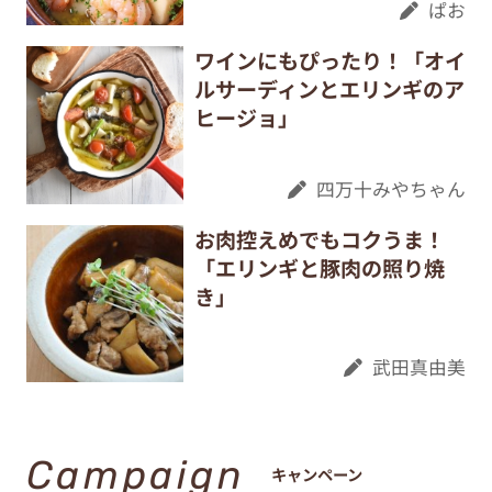
ぱお
ワインにもぴったり！「オイ
ルサーディンとエリンギのア
ヒージョ」
四万十みやちゃん
お肉控えめでもコクうま！
「エリンギと豚肉の照り焼
き」
武田真由美
Campaign
キャンペーン