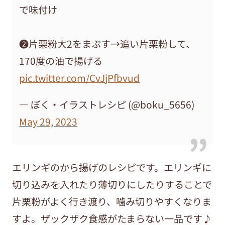
で味付け
❷片栗粉大2をまぶす→追い片栗粉して、
170度の油で揚げる
pic.twitter.com/CvJjPfbvud
— ぼく・イラストレシピ (@boku_5656)
May 29, 2023
エリンギのから揚げのレシピです。エリンギに
切り込みを入れたり薄切りにしたりすることで
片栗粉がよく行き渡り、噛み切りやすくなりま
すよ。ザックザク食感がたまらない一品です♪