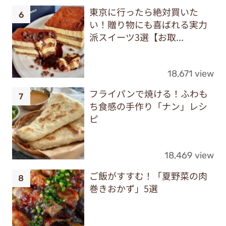
東京に行ったら絶対買いた
い！贈り物にも喜ばれる実力
派スイーツ3選【お取...
18,671 view
フライパンで焼ける！ふわも
ち食感の手作り「ナン」レシ
ピ
18,469 view
ご飯がすすむ！「夏野菜の肉
巻きおかず」5選