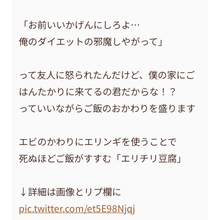
「お前いいかげんにしろよ…
俺のダイエットの邪魔しやがって」
って友人に怒られたんだけど、僕の家にご
はんたかりに来てるの君だからな！？
っていいながらご飯のおかわりを盛ります
エビのかわりにエリンギを使うことで
死ぬほどご飯がすすむ「エリチリ豆腐」
↓詳細は画像とリプ欄に
pic.twitter.com/et5E98Njqj