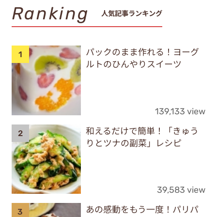
Ranking
人気記事ランキング
パックのまま作れる！ヨーグ
ルトのひんやりスイーツ
139,133 view
和えるだけで簡単！「きゅう
りとツナの副菜」レシピ
39,583 view
あの感動をもう一度！パリパ