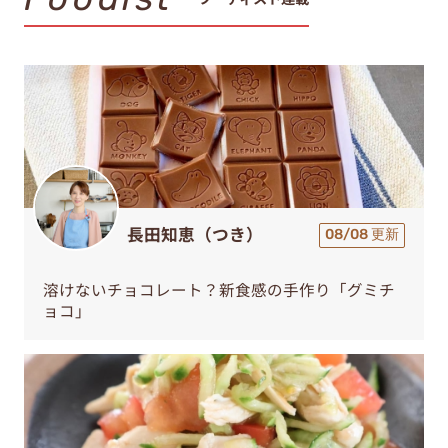
長田知恵（つき）
08/08 更新
溶けないチョコレート？新食感の手作り「グミチ
ョコ」