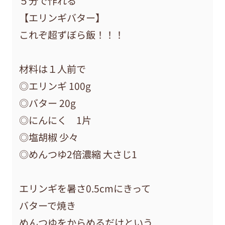
５分で作れる
【エリンギバター】
これぞ超ずぼら飯！！！
材料は１人前で
◎エリンギ 100g
◎バター 20g
◎にんにく 1片
◎塩胡椒 少々
◎めんつゆ2倍濃縮 大さじ1
エリンギを暑さ0.5cmにきって
バターで焼き
めんつゆをからめるだけという