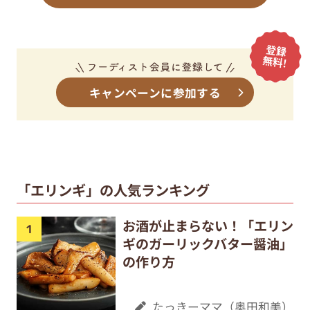
キャンペーンに参加する
「エリンギ」の人気ランキング
お酒が止まらない！「エリン
ギのガーリックバター醤油」
の作り方
たっきーママ（奥田和美）