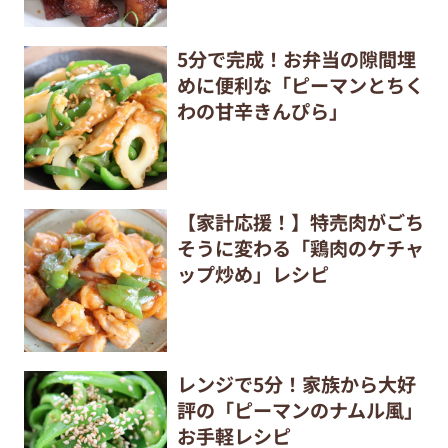
5分で完成！お弁当の隙間埋
めに便利な「ピーマンとちく
わの甘辛きんぴら」
【家計応援！】特売肉がごち
そうに変わる「鶏肉のケチャ
ップ炒め」レシピ
レンジで5分！家族から大好
評の「ピーマンのナムル風」
お手軽レシピ