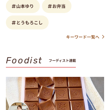
山本ゆり
お弁当
とうもろこし
キーワード一覧へ
Foodist
フーディスト連載