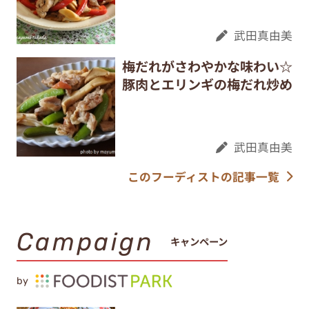
武田真由美
梅だれがさわやかな味わい☆
豚肉とエリンギの梅だれ炒め
武田真由美
このフーディストの記事一覧
Campaign
キャンペーン
by