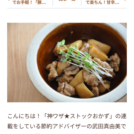
でお手軽！「豚...
で楽ちん！甘辛...
こんにちは！「神ワザ★ストックおかず」の連
載をしている節約アドバイザーの武田真由美で