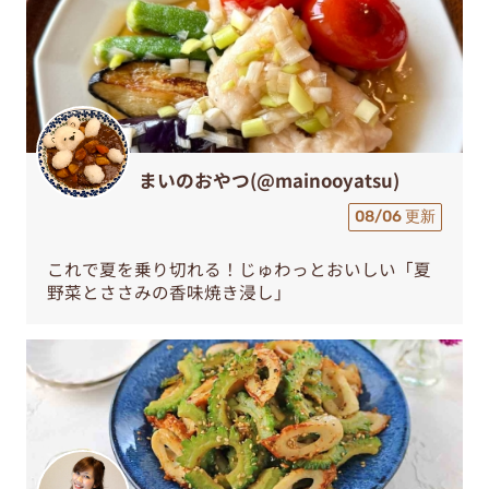
まいのおやつ(@mainooyatsu)
08/06 更新
これで夏を乗り切れる！じゅわっとおいしい「夏
野菜とささみの香味焼き浸し」