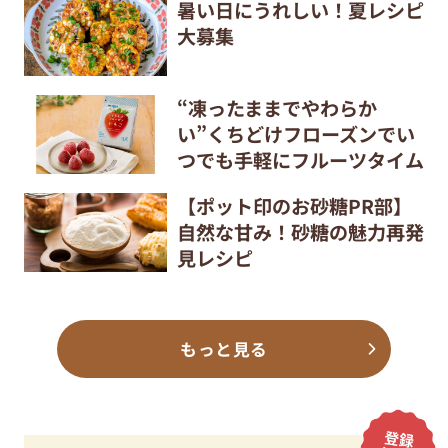
暑い日にうれしい！夏レシピ
大募集
“凍ったままでやわらか
い”くちどけフローズンでい
つでも手軽にフルーツタイム
【ポット印のお砂糖PR部】
自然な甘み！砂糖の魅力再発
見レシピ
もっと見る