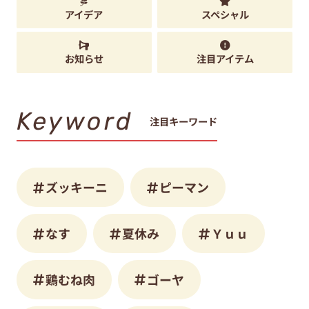
アイデア
スペシャル
お知らせ
注目アイテム
Keyword
注目キーワード
ズッキーニ
ピーマン
なす
夏休み
Ｙｕｕ
鶏むね肉
ゴーヤ