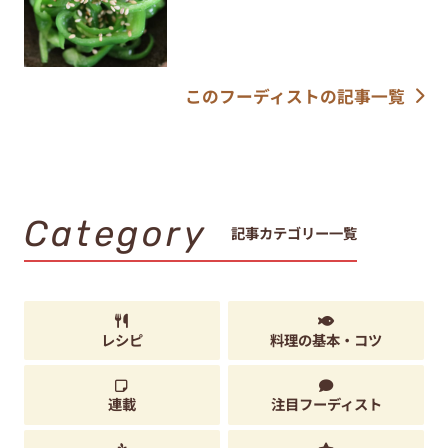
このフーディストの記事一覧
Category
記事カテゴリー一覧
レシピ
料理の基本・コツ
連載
注目フーディスト