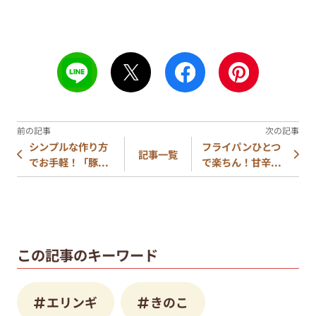
シンプルな作り方
フライパンひとつ
記事一覧
でお手軽！「豚...
で楽ちん！甘辛...
この記事のキーワード
エリンギ
きのこ