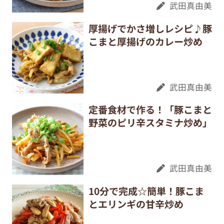
武田真由美
厚揚げでかさ増しレシピ♪豚
こまと厚揚げのカレー炒め
武田真由美
定番食材で作る！「豚こまと
野菜のピリ辛スタミナ炒め」
武田真由美
10分で完成☆簡単！豚こま
とエリンギの甘辛炒め