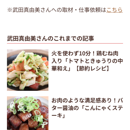
※武田真由美さんへの取材・仕事依頼は
こちら
武田真由美さんのこれまでの記事
火を使わず10分！鶏むね肉
入り「トマトときゅうりの中
華和え」【節約レシピ】
お肉のような満足感あり！バ
ター醤油の「こんにゃくステ
ーキ」