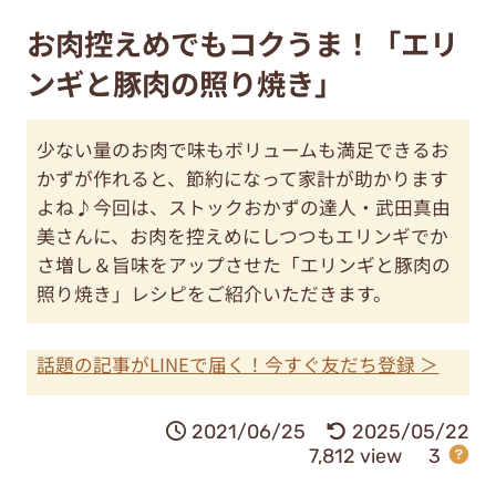
お肉控えめでもコクうま！「エリ
ンギと豚肉の照り焼き」
少ない量のお肉で味もボリュームも満足できるお
かずが作れると、節約になって家計が助かります
よね♪今回は、ストックおかずの達人・武田真由
美さんに、お肉を控えめにしつつもエリンギでか
さ増し＆旨味をアップさせた「エリンギと豚肉の
照り焼き」レシピをご紹介いただきます。
話題の記事がLINEで届く！今すぐ友だち登録 ＞
2021/06/25
2025/05/22
7,812 view
3