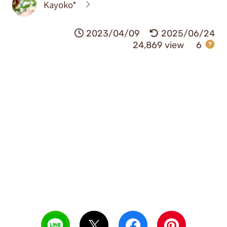
Kayoko*
2023/04/09
2025/06/24
24,869 view
6