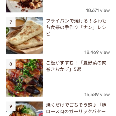
18,671 view
フライパンで焼ける！ふわも
ち食感の手作り「ナン」レシ
ピ
18,469 view
ご飯がすすむ！「夏野菜の肉
巻きおかず」5選
15,589 view
焼くだけでごちそう感♪「豚
ロース肉のガーリックバター