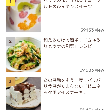
ルトのひんやりスイーツ
139,133 view
和えるだけで簡単！「きゅう
りとツナの副菜」レシピ
39,583 view
あの感動をもう一度！パリパ
リ食感がたまらない「ビエネ
ッタ風アイスケーキ...
36,454 view