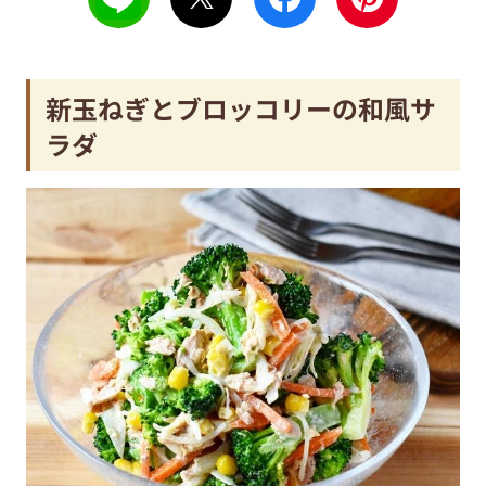
新玉ねぎとブロッコリーの和風サ
ラダ