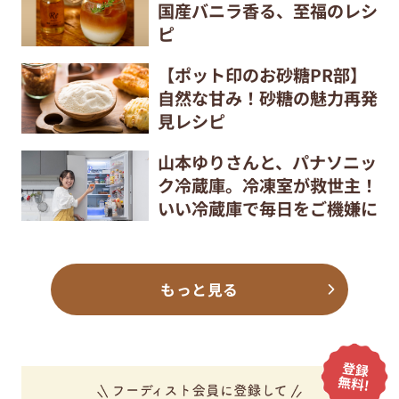
国産バニラ香る、至福のレシ
ピ
【ポット印のお砂糖PR部】
自然な甘み！砂糖の魅力再発
見レシピ
山本ゆりさんと、パナソニッ
ク冷蔵庫。冷凍室が救世主！
いい冷蔵庫で毎日をご機嫌に
もっと見る