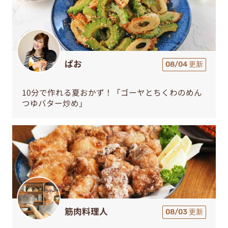
ぱお
08/04 更新
10分で作れる夏おかず！「ゴーヤとちくわのめん
つゆバター炒め」
筋肉料理人
08/03 更新