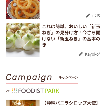
ぱお
これは簡単、おいしい「新玉
ねぎ」の見分け方！今さら聞
けない「新玉ねぎ」の基本の
き
Kayoko*
Campaign
キャンペーン
by
【沖縄バニラシロップ大使】