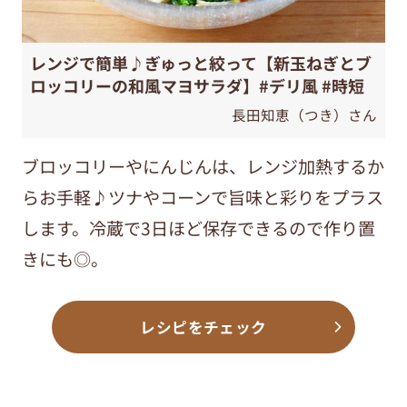
レンジで簡単♪ぎゅっと絞って【新玉ねぎとブ
ロッコリーの和風マヨサラダ】#デリ風 #時短
長田知恵（つき）さん
ブロッコリーやにんじんは、レンジ加熱するか
らお手軽♪ツナやコーンで旨味と彩りをプラス
します。冷蔵で3日ほど保存できるので作り置
きにも◎。
レシピをチェック