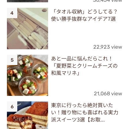
「タオル収納」どうしてる？
使い勝手抜群なアイデア7選
22,923 view
あと一品に悩んだらこれ！
「夏野菜とクリームチーズの
和風マリネ」
21,068 view
東京に行ったら絶対買いた
い！贈り物にも喜ばれる実力
派スイーツ3選【お取...