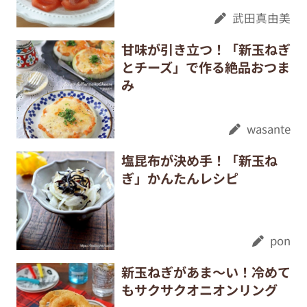
武田真由美
甘味が引き立つ！「新玉ねぎ
とチーズ」で作る絶品おつま
み
wasante
塩昆布が決め手！「新玉ね
ぎ」かんたんレシピ
pon
新玉ねぎがあま～い！冷めて
もサクサクオニオンリング