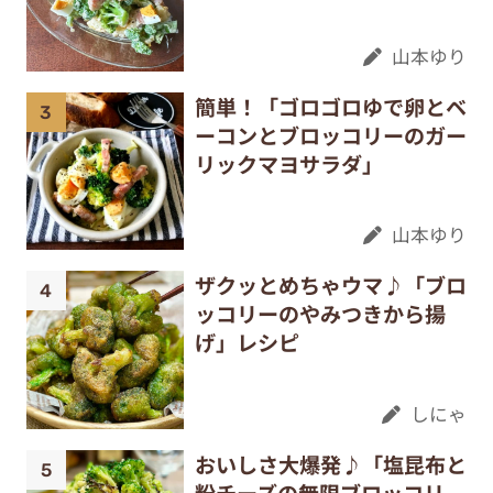
山本ゆり
簡単！「ゴロゴロゆで卵とベ
ーコンとブロッコリーのガー
リックマヨサラダ」
山本ゆり
ザクッとめちゃウマ♪「ブロ
ッコリーのやみつきから揚
げ」レシピ
しにゃ
おいしさ大爆発♪「塩昆布と
粉チーズの無限ブロッコリ