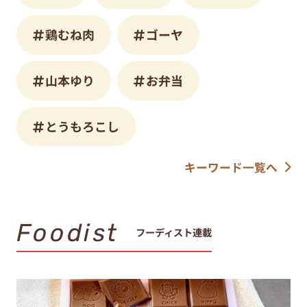
鶏むね肉
ゴーヤ
山本ゆり
お弁当
とうもろこし
キーワード一覧へ
Foodist
フーディスト連載