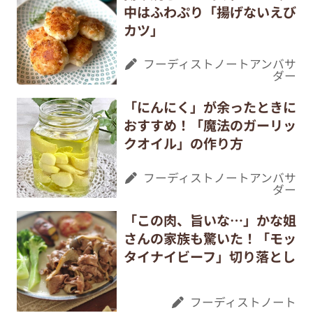
中はふわぷり「揚げないえび
カツ」
フーディストノートアンバサ
ダー
「にんにく」が余ったときに
おすすめ！「魔法のガーリッ
クオイル」の作り方
フーディストノートアンバサ
ダー
「この肉、旨いな…」かな姐
さんの家族も驚いた！「モッ
タイナイビーフ」切り落とし
フーディストノート