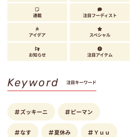
連載
注目フーディスト
アイデア
スペシャル
お知らせ
注目アイテム
Keyword
注目キーワード
ズッキーニ
ピーマン
なす
夏休み
Ｙｕｕ