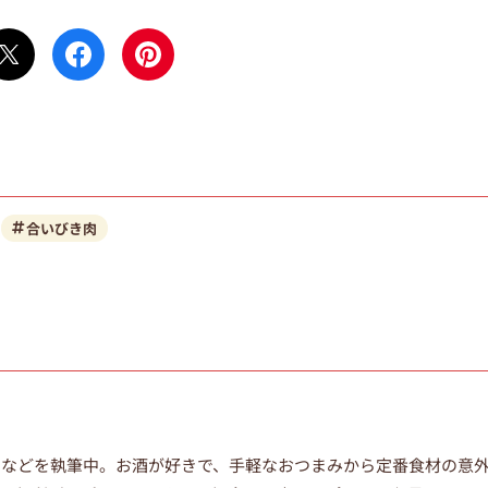
合いびき肉
ムなどを執筆中。
お酒が好きで、手軽なおつまみから定番食材の意