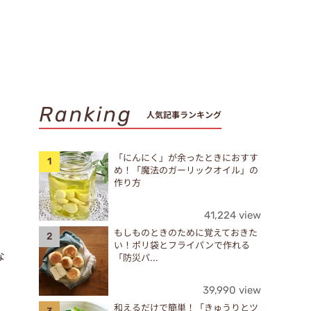
Ranking
人気記事ランキング
「にんにく」が余ったときにおすす
め！「魔法のガーリックオイル」の
作り方
41,224 view
もしものときのために覚えておきた
い！ポリ袋とフライパンで作れる
な
「防災パ...
39,990 view
和えるだけで簡単！「きゅうりとツ