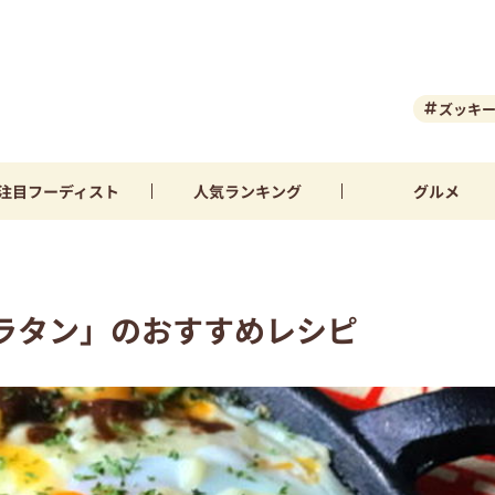
ズッキ
注目
フーディスト
人気
ランキング
グルメ
ラタン」のおすすめレシピ