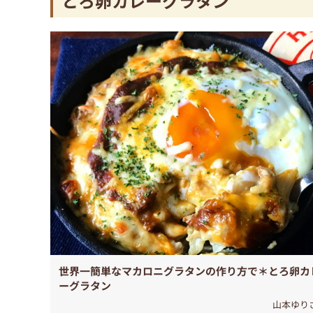
とろ卵カレーグラタン
世界一簡単なマカロニグラタンの作り方で＊とろ卵カ
ーグラタン
山本ゆり