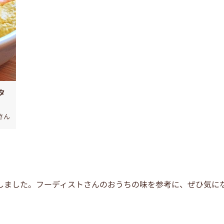
タ
さん
しました。フーディストさんのおうちの味を参考に、ぜひ気に