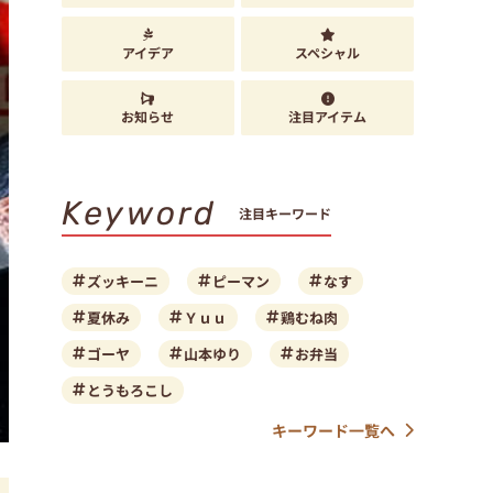
アイデア
スペシャル
お知らせ
注目アイテム
Keyword
注目キーワード
ズッキーニ
ピーマン
なす
夏休み
Ｙｕｕ
鶏むね肉
ゴーヤ
山本ゆり
お弁当
とうもろこし
キーワード一覧へ