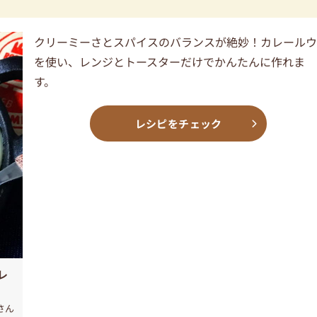
クリーミーさとスパイスのバランスが絶妙！カレール
を使い、レンジとトースターだけでかんたんに作れま
す。
レシピをチェック
レ
さん