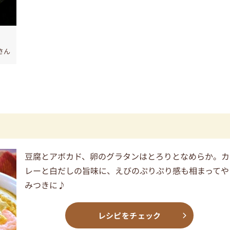
さん
豆腐とアボカド、卵のグラタンはとろりとなめらか。カ
レーと白だしの旨味に、えびのぷりぷり感も相まってや
みつきに♪
レシピをチェック