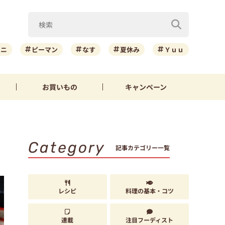
ーニ
ピーマン
なす
夏休み
Ｙｕｕ
お買いもの
キャンペーン
Category
記事カテゴリー一覧
レシピ
料理の基本・コツ
連載
注目フーディスト