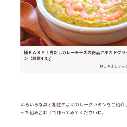
極ＥＡＳＹ！白だしカレーチーズの絶品アボカドグラ
ン（糖質4.3g）
ねこやましゅん
いろいろな具と相性のよいカレーグラタンをご紹介
った組み合わせで作ってみてくださいね。