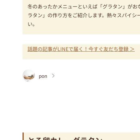
冬のあったかメニューといえば「グラタン」がお
ラタン」の作り方をご紹介します。熱々スパイシ
い。
話題の記事がLINEで届く！今すぐ友だち登録 ＞
pon