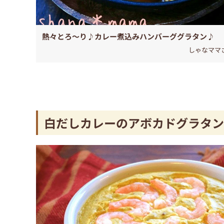
熱々とろ～り♪カレー煮込みハンバーググラタン♪
しゃなママ
白だしカレーのアボカドグラタン