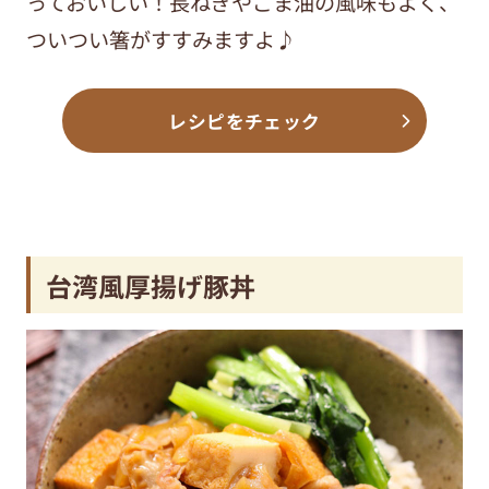
っておいしい！長ねぎやごま油の風味もよく、
ついつい箸がすすみますよ♪
レシピをチェック
台湾風厚揚げ豚丼