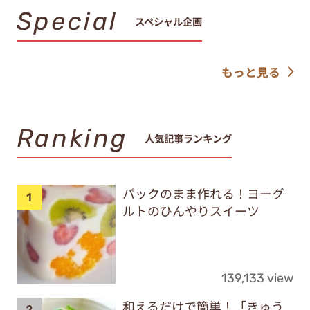
Special
スペシャル企画
もっと見る
Ranking
人気記事ランキング
パックのまま作れる！ヨーグ
ルトのひんやりスイーツ
139,133 view
和えるだけで簡単！「きゅう