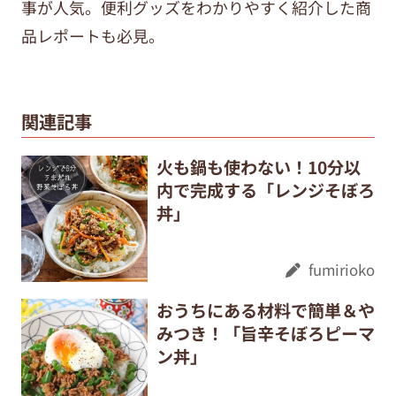
事が人気。便利グッズをわかりやすく紹介した商
品レポートも必見。
関連記事
火も鍋も使わない！10分以
内で完成する「レンジそぼろ
丼」
fumirioko
おうちにある材料で簡単＆や
みつき！「旨辛そぼろピーマ
ン丼」