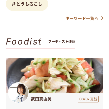
とうもろこし
キーワード一覧へ
Foodist
フーディスト連載
武田真由美
08/07 更新