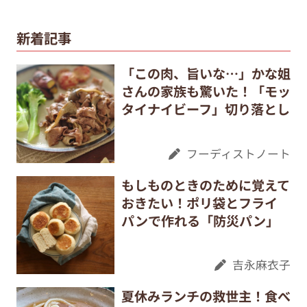
新着記事
「この肉、旨いな…」かな姐
さんの家族も驚いた！「モッ
タイナイビーフ」切り落とし
フーディストノート
もしものときのために覚えて
おきたい！ポリ袋とフライ
パンで作れる「防災パン」
吉永麻衣子
夏休みランチの救世主！食べ