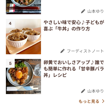
山本ゆり
やさしい味で安心♪子どもが
喜ぶ「牛丼」の作り方
フーディストノート
卵黄でおいしさアップ♪誰で
も簡単に作れる「甘辛豚バラ
丼」レシピ
山本ゆり
もっと見る