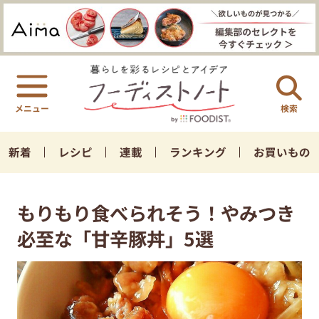
検索
新着
レシピ
連載
ランキング
お買いもの
もりもり食べられそう！やみつき
必至な「甘辛豚丼」5選