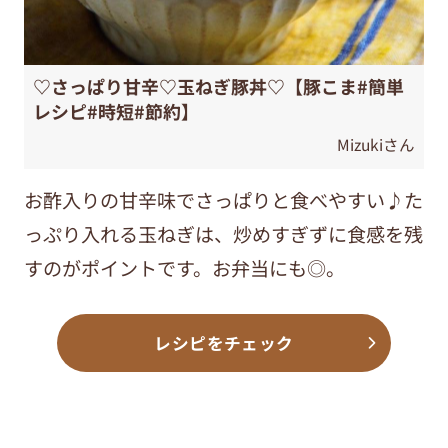
♡さっぱり甘辛♡玉ねぎ豚丼♡【豚こま#簡単
レシピ#時短#節約】
Mizukiさん
お酢入りの甘辛味でさっぱりと食べやすい♪た
っぷり入れる玉ねぎは、炒めすぎずに食感を残
すのがポイントです。お弁当にも◎。
レシピをチェック