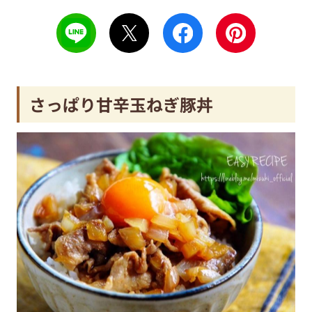
さっぱり甘辛玉ねぎ豚丼