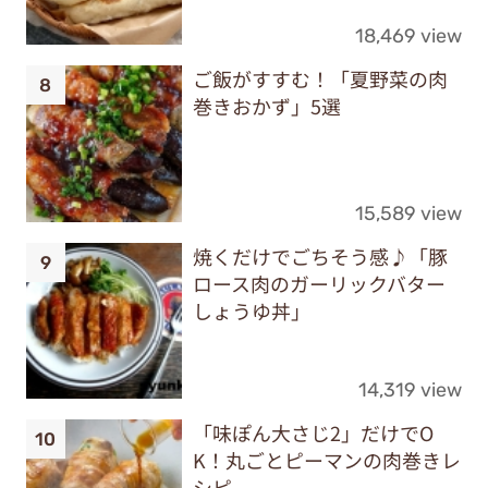
18,469 view
ご飯がすすむ！「夏野菜の肉
巻きおかず」5選
15,589 view
焼くだけでごちそう感♪「豚
ロース肉のガーリックバター
しょうゆ丼」
14,319 view
「味ぽん大さじ2」だけでO
K！丸ごとピーマンの肉巻きレ
シピ