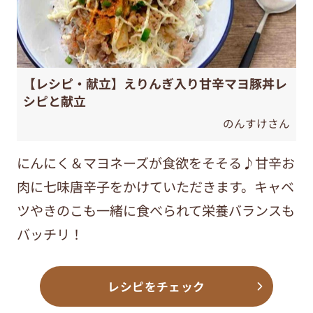
【レシピ・献立】えりんぎ入り甘辛マヨ豚丼レ
シピと献立
のんすけさん
にんにく＆マヨネーズが食欲をそそる♪甘辛お
肉に七味唐辛子をかけていただきます。キャベ
ツやきのこも一緒に食べられて栄養バランスも
バッチリ！
レシピをチェック