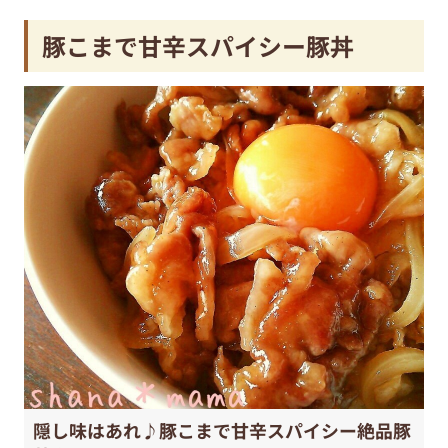
豚こまで甘辛スパイシー豚丼
隠し味はあれ♪豚こまで甘辛スパイシー絶品豚