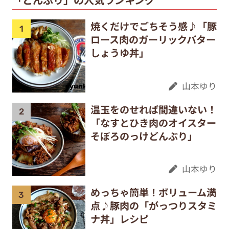
焼くだけでごちそう感♪「豚
ロース肉のガーリックバター
しょうゆ丼」
山本ゆり
温玉をのせれば間違いない！
「なすとひき肉のオイスター
そぼろのっけどんぶり」
山本ゆり
めっちゃ簡単！ボリューム満
点♪豚肉の「がっつりスタミ
ナ丼」レシピ