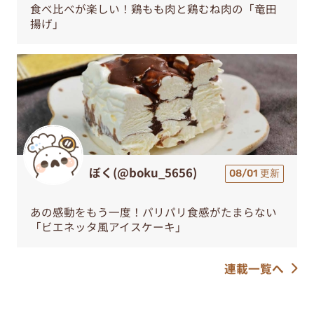
食べ比べが楽しい！鶏もも肉と鶏むね肉の「竜田
揚げ」
ぼく(@boku_5656)
08/01 更新
あの感動をもう一度！パリパリ食感がたまらない
「ビエネッタ風アイスケーキ」
連載一覧へ