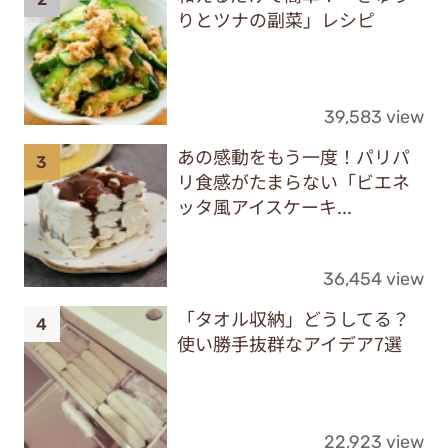
りとツナの副菜」レシピ
39,583 view
あの感動をもう一度！パリパ
リ食感がたまらない「ビエネ
ッタ風アイスケーキ...
36,454 view
「タオル収納」どうしてる？
使い勝手抜群なアイデア7選
22,923 view