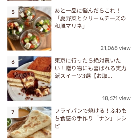
あと一品に悩んだらこれ！
「夏野菜とクリームチーズの
和風マリネ」
21,068 view
東京に行ったら絶対買いた
い！贈り物にも喜ばれる実力
派スイーツ3選【お取...
18,671 view
フライパンで焼ける！ふわも
ち食感の手作り「ナン」レシ
ピ