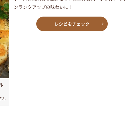
ンランクアップの味わいに！
レシピをチェック
ル
さん