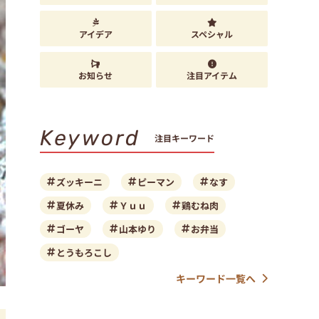
アイデア
スペシャル
お知らせ
注目アイテム
Keyword
注目キーワード
ズッキーニ
ピーマン
なす
夏休み
Ｙｕｕ
鶏むね肉
ゴーヤ
山本ゆり
お弁当
とうもろこし
キーワード一覧へ