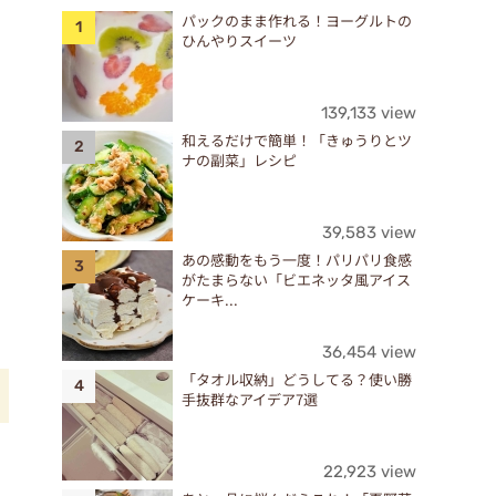
パックのまま作れる！ヨーグルトの
ひんやりスイーツ
139,133 view
和えるだけで簡単！「きゅうりとツ
ナの副菜」レシピ
39,583 view
あの感動をもう一度！パリパリ食感
がたまらない「ビエネッタ風アイス
ケーキ...
36,454 view
「タオル収納」どうしてる？使い勝
手抜群なアイデア7選
粉
22,923 view