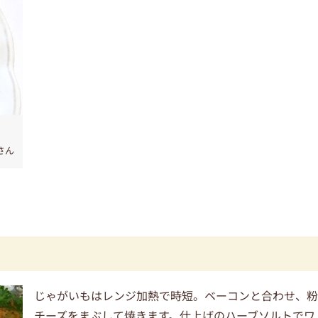
さん
じゃがいもはレンジ加熱で時短。ベーコンと合わせ、
チーズをまぶして焼きます。仕上げのハーブソルトでワ