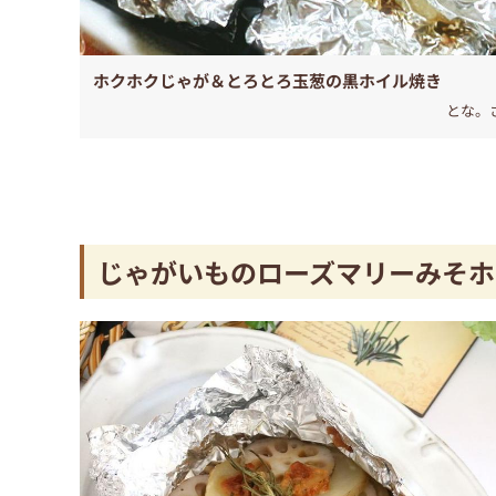
ホクホクじゃが＆とろとろ玉葱の黒ホイル焼き
とな。
じゃがいものローズマリーみそホ