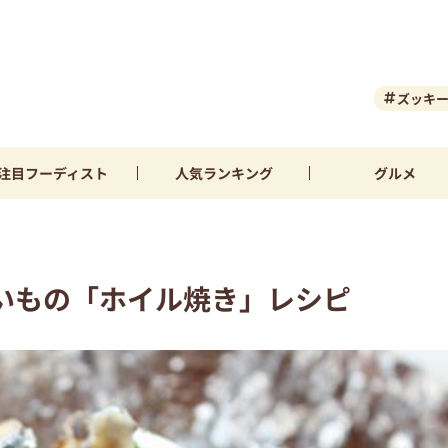
ズッキ
注目
フーディスト
人気
ランキング
グルメ
いもの「ホイル焼き」レシピ