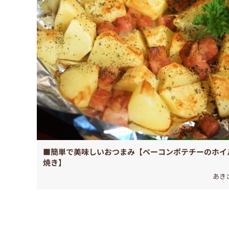
■簡単で美味しいおつまみ【ベーコンポテチーのホイ
焼き】
あき