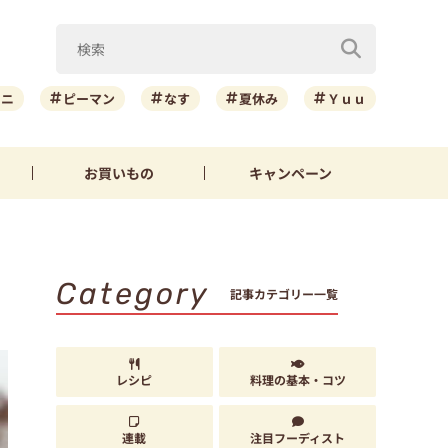
ーニ
ピーマン
なす
夏休み
Ｙｕｕ
お買いもの
キャンペーン
Category
記事カテゴリー一覧
レシピ
料理の基本・コツ
連載
注目フーディスト