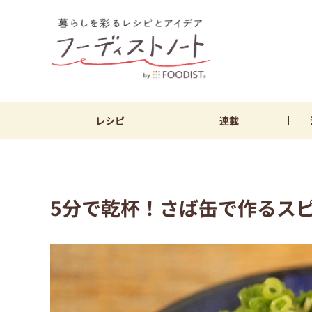
レシピ
連載
5分で乾杯！さば缶で作るス