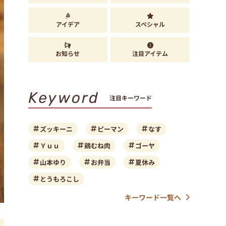
アイデア
スペシャル
お知らせ
注目アイテム
Keyword
注目キーワード
ズッキーニ
ピーマン
なす
Ｙｕｕ
鶏むね肉
ゴーヤ
山本ゆり
お弁当
夏休み
とうもろこし
キーワード一覧へ