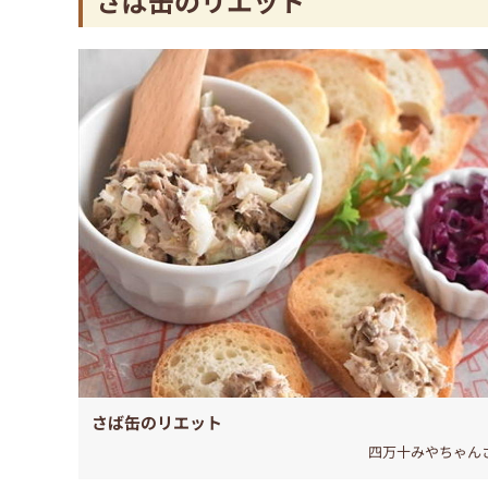
さば缶のリエット
さば缶のリエット
四万十みやちゃん