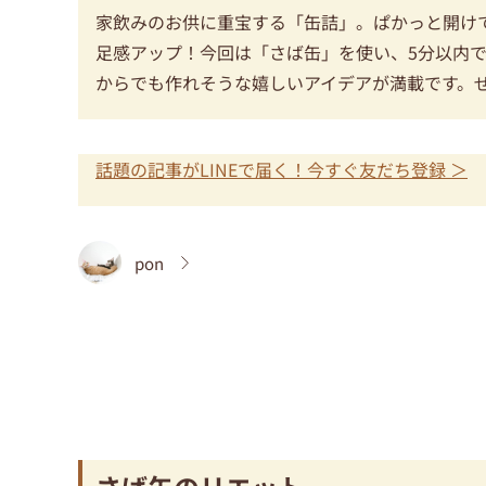
家飲みのお供に重宝する「缶詰」。ぱかっと開け
足感アップ！今回は「さば缶」を使い、5分以内
からでも作れそうな嬉しいアイデアが満載です。
話題の記事がLINEで届く！今すぐ友だち登録 ＞
pon