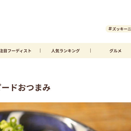
ズッキー
注目
フーディスト
人気
ランキング
グルメ
ピードおつまみ