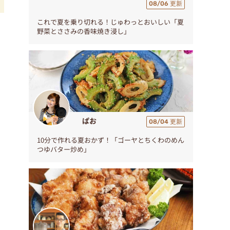
08/06 更新
これで夏を乗り切れる！じゅわっとおいしい「夏
ぜ
野菜とささみの香味焼き浸し」
ぱお
08/04 更新
10分で作れる夏おかず！「ゴーヤとちくわのめん
つゆバター炒め」