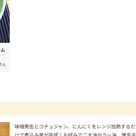
キム
さん
味噌煮缶とコチュジャン、にんにくをレンジ加熱するだ
けで煮込み風が完成！お好みでごま油やラー油、唐辛