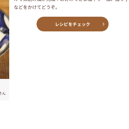
などをかけてどうぞ。
レシピをチェック
さん