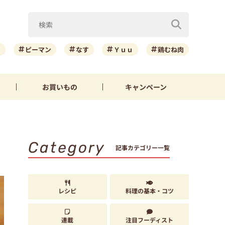
ニ
ピーマン
なす
Ｙｕｕ
鶏むね肉
お買いもの
キャンペーン
Category
記事カテゴリー一覧
レシピ
料理の基本・コツ
連載
注目フーディスト