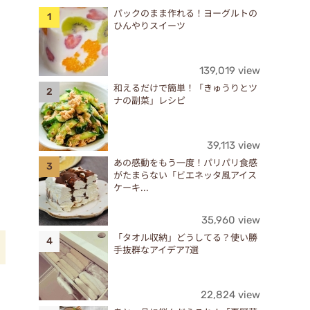
パックのまま作れる！ヨーグルトの
ひんやりスイーツ
139,019 view
和えるだけで簡単！「きゅうりとツ
ナの副菜」レシピ
39,113 view
あの感動をもう一度！パリパリ食感
がたまらない「ビエネッタ風アイス
ケーキ...
35,960 view
「タオル収納」どうしてる？使い勝
手抜群なアイデア7選
22,824 view
子