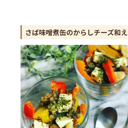
さば味噌煮缶のからしチーズ和え